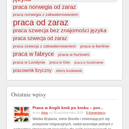
praca norwegia od zaraz
praca norwegia z zakwaterowaniem
praca od zaraz
praca szwecja bez znajomości języka
praca szwecja od zaraz
praca szwecja z zakwaterowaniem
praca w berlinie
praca w fabryce
praca w hurtowni
praca w Londynie
praca w Oslo
praca w Sztokholmie
pracownik fizyczny
zbiory truskawek
Ostatnie wpisy
Praca w Anglii krok po kroku – por...
przez
Artur
na 30 października 2024 -
0 Komentarzy
Wielka Brytania, mimo Brexitu i zmieniających się
przepisów imigracyjnych, nadal pozostaje jednym z