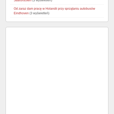
Saarbrücken
(3 wyświetleń)
Od zaraz dam pracę w Holandii przy sprzątaniu autobusów
Eindhoven
(3 wyświetleń)