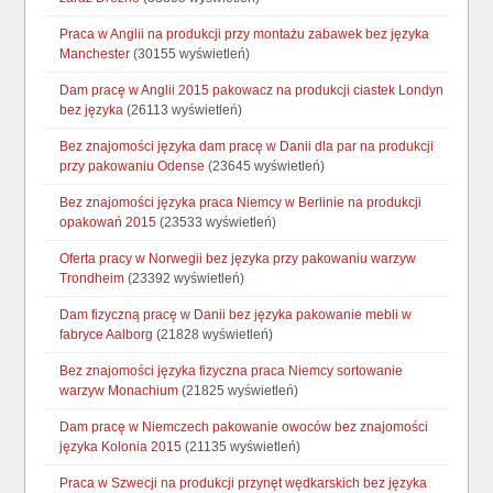
Praca w Anglii na produkcji przy montażu zabawek bez języka
Manchester
(30155 wyświetleń)
Dam pracę w Anglii 2015 pakowacz na produkcji ciastek Londyn
bez języka
(26113 wyświetleń)
Bez znajomości języka dam pracę w Danii dla par na produkcji
przy pakowaniu Odense
(23645 wyświetleń)
Bez znajomości języka praca Niemcy w Berlinie na produkcji
opakowań 2015
(23533 wyświetleń)
Oferta pracy w Norwegii bez języka przy pakowaniu warzyw
Trondheim
(23392 wyświetleń)
Dam fizyczną pracę w Danii bez języka pakowanie mebli w
fabryce Aalborg
(21828 wyświetleń)
Bez znajomości języka fizyczna praca Niemcy sortowanie
warzyw Monachium
(21825 wyświetleń)
Dam pracę w Niemczech pakowanie owoców bez znajomości
języka Kolonia 2015
(21135 wyświetleń)
Praca w Szwecji na produkcji przynęt wędkarskich bez języka