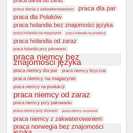
praca dania od zaraz
praca dla par
praca dania z zakwaterowaniem
praca dla Polaków
praca holandia bez znajomości języka
praca holandia na magazynie
praca holandia na produkcji
praca holandia od zaraz
praca holandia przy pakowaniu
praca niemcy bez
znajomości języka
praca niemcy dla par
praca niemcy fizyczna
praca niemcy na magazynie
praca niemcy na produkcji
praca niemcy od zaraz
praca niemcy przy pakowaniu
praca niemcy przy zbiorach
praca niemcy sezonowa
praca niemcy z zakwaterowaniem
praca norwegia bez znajomości
języka