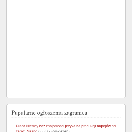
Pupularne ogłoszenia zagranica
Praca Niemcy bez znajomości języka na produkcji napojów od
zaraz Drezno
(33805 wyświetleń)