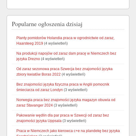
Popularne ogłoszenia dzisiaj
Planty pomidorów Holandia praca w ogrodnictwie od zaraz,
Haarsteeg 2019
(4 wyświetleń)
Na produkcji napojów od zaraz dam pracę w Niemczech bez
języka Drezno
(4 wyświetleń)
Od zaraz sezonowa praca Szwecja bez znajomości języka
zbiory kwiatów Boras 2022
(4 wyświetleń)
Bez znajomości języka fizyczna praca w Anglii pomocnik
śmieciarza od zaraz Londyn
(3 wyświetleń)
Norwegia praca bez znajomości języka magazyn obuwia od
zaraz Stavanger 2024
(3 wyświetleń)
Pakowanie wędlin dla par praca w Szwecji od zaraz bez
znajomości języka Uppsala
(3 wyświetleń)
Praca w Niemczech jako kierowca c+e na plandekę bez języka