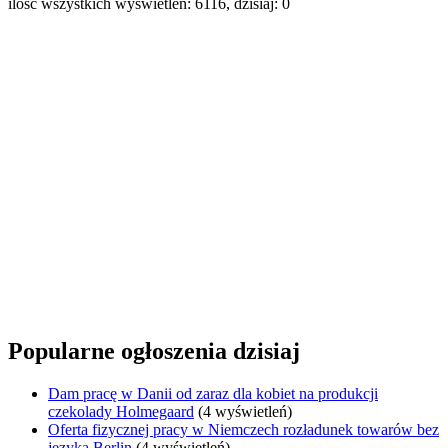
ilość wszystkich wyświetleń: 6116, dzisiaj: 0
Popularne ogłoszenia dzisiaj
Dam pracę w Danii od zaraz dla kobiet na produkcji
czekolady Holmegaard
(4 wyświetleń)
Oferta fizycznej pracy w Niemczech rozładunek towarów bez
języka Berlin
(4 wyświetleń)