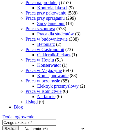
Praca na produkcji
(757)
Kontrola jakosci
(9)
Praca przy pakowaniu
(588)
Praca przy sprzątaniu
(299)
Sprzątanie biur
(14)
Praca sezonowa
(578)
Praca dla studentów
(3)
Praca w budownictwie
(338)
Betoniarz
(2)
Praca w Gastronomii
(73)
Cukiernik-Piekarz
(1)
Praca w Hotelu
(51)
Konserwator
(1)
Praca w Magazynie
(697)
Komisjonowanie
(88)
Praca w przemyśle
(55)
Elektryk przemyslowy
(2)
Praca w Rolnictwie
(6)
Na farmie
(6)
Usługi
(0)
Blog
Dodaj ogłoszenie
Szukaj