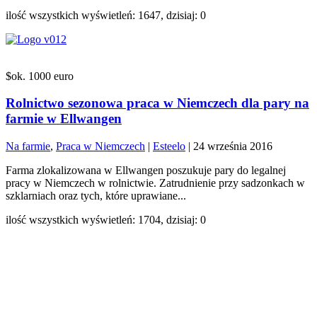
ilość wszystkich wyświetleń: 1647, dzisiaj: 0
$ok. 1000 euro
Rolnictwo sezonowa praca w Niemczech dla pary na
farmie w Ellwangen
Na farmie
,
Praca w Niemczech
|
Esteelo
|
24 września 2016
Farma zlokalizowana w Ellwangen poszukuje pary do legalnej
pracy w Niemczech w rolnictwie. Zatrudnienie przy sadzonkach w
szklarniach oraz tych, które uprawiane...
ilość wszystkich wyświetleń: 1704, dzisiaj: 0