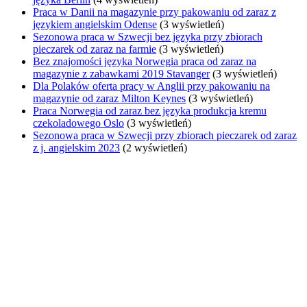
Praca w Danii na magazynie przy pakowaniu od zaraz z
językiem angielskim Odense
(3 wyświetleń)
Sezonowa praca w Szwecji bez języka przy zbiorach
pieczarek od zaraz na farmie
(3 wyświetleń)
Bez znajomości języka Norwegia praca od zaraz na
magazynie z zabawkami 2019 Stavanger
(3 wyświetleń)
Dla Polaków oferta pracy w Anglii przy pakowaniu na
magazynie od zaraz Milton Keynes
(3 wyświetleń)
Praca Norwegia od zaraz bez języka produkcja kremu
czekoladowego Oslo
(3 wyświetleń)
Sezonowa praca w Szwecji przy zbiorach pieczarek od zaraz
z j. angielskim 2023
(2 wyświetleń)