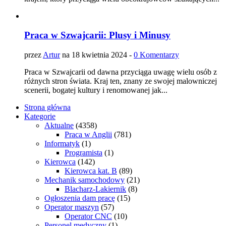
Praca w Szwajcarii: Plusy i Minusy
przez
Artur
na 18 kwietnia 2024 -
0 Komentarzy
Praca w Szwajcarii od dawna przyciąga uwagę wielu osób z
różnych stron świata. Kraj ten, znany ze swojej malowniczej
scenerii, bogatej kultury i renomowanej jak...
Strona główna
Kategorie
Aktualne
(4358)
Praca w Anglii
(781)
Informatyk
(1)
Programista
(1)
Kierowca
(142)
Kierowca kat. B
(89)
Mechanik samochodowy
(21)
Blacharz-Lakiernik
(8)
Ogłoszenia dam pracę
(15)
Operator maszyn
(57)
Operator CNC
(10)
Personel medyczny
(1)