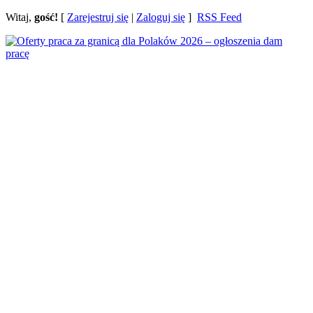
Witaj,
gość!
[
Zarejestruj się
|
Zaloguj się
]
RSS Feed