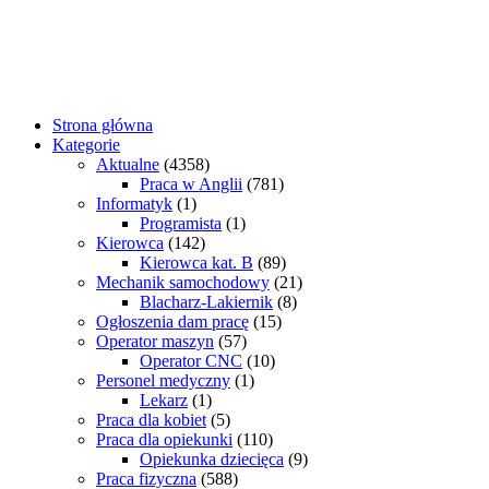
Strona główna
Kategorie
Aktualne
(4358)
Praca w Anglii
(781)
Informatyk
(1)
Programista
(1)
Kierowca
(142)
Kierowca kat. B
(89)
Mechanik samochodowy
(21)
Blacharz-Lakiernik
(8)
Ogłoszenia dam pracę
(15)
Operator maszyn
(57)
Operator CNC
(10)
Personel medyczny
(1)
Lekarz
(1)
Praca dla kobiet
(5)
Praca dla opiekunki
(110)
Opiekunka dziecięca
(9)
Praca fizyczna
(588)