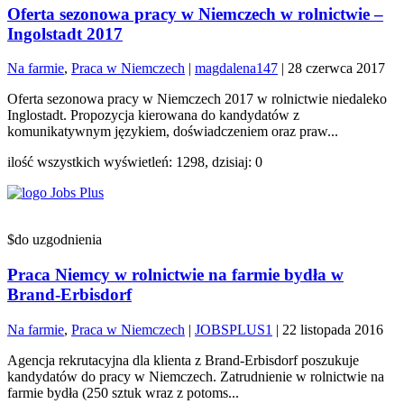
Oferta sezonowa pracy w Niemczech w rolnictwie –
Ingolstadt 2017
Na farmie
,
Praca w Niemczech
|
magdalena147
|
28 czerwca 2017
Oferta sezonowa pracy w Niemczech 2017 w rolnictwie niedaleko
Inglostadt. Propozycja kierowana do kandydatów z
komunikatywnym językiem, doświadczeniem oraz praw...
ilość wszystkich wyświetleń: 1298, dzisiaj: 0
$do uzgodnienia
Praca Niemcy w rolnictwie na farmie bydła w
Brand-Erbisdorf
Na farmie
,
Praca w Niemczech
|
JOBSPLUS1
|
22 listopada 2016
Agencja rekrutacyjna dla klienta z Brand-Erbisdorf poszukuje
kandydatów do pracy w Niemczech. Zatrudnienie w rolnictwie na
farmie bydła (250 sztuk wraz z potoms...