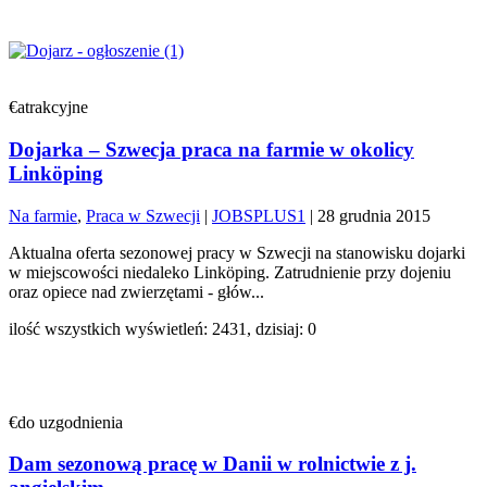
€atrakcyjne
Dojarka – Szwecja praca na farmie w okolicy
Linköping
Na farmie
,
Praca w Szwecji
|
JOBSPLUS1
|
28 grudnia 2015
Aktualna oferta sezonowej pracy w Szwecji na stanowisku dojarki
w miejscowości niedaleko Linköping. Zatrudnienie przy dojeniu
oraz opiece nad zwierzętami - głów...
ilość wszystkich wyświetleń: 2431, dzisiaj: 0
€do uzgodnienia
Dam sezonową pracę w Danii w rolnictwie z j.