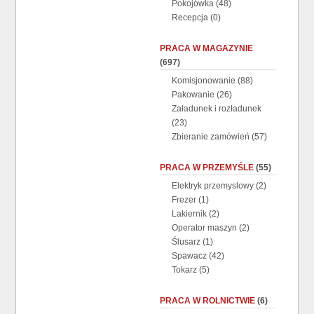
Pokojówka
(48)
Recepcja
(0)
PRACA W MAGAZYNIE
(697)
Komisjonowanie
(88)
Pakowanie
(26)
Załadunek i rozładunek
(23)
Zbieranie zamówień
(57)
PRACA W PRZEMYŚLE
(55)
Elektryk przemyslowy
(2)
Frezer
(1)
Lakiernik
(2)
Operator maszyn
(2)
Ślusarz
(1)
Spawacz
(42)
Tokarz
(5)
PRACA W ROLNICTWIE
(6)