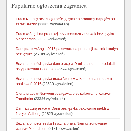
Pupularne ogłoszenia zagranica
Praca Niemcy bez znajomości języka na produkcji napojów od
zaraz Drezno
(33803 wyświetleń)
Praca w Anglii na produkcji przy montażu zabawek bez języka
Manchester
(30151 wyświetleń)
Dam pracę w Anglii 2015 pakowacz na produkcji ciastek Londyn
bez języka
(26109 wyświetleń)
Bez znajomości języka dam pracę w Danii dla par na produkcji
przy pakowaniu Odense
(23644 wyświetleń)
Bez znajomości języka praca Niemcy w Berlinie na produkcji
opakowań 2015
(23530 wyświetleń)
Oferta pracy w Norwegii bez języka przy pakowaniu warzyw
Trondheim
(23386 wyświetleń)
Dam fizyczną pracę w Danii bez języka pakowanie mebli w
fabryce Aalborg
(21825 wyświetleń)
Bez znajomości języka fizyczna praca Niemcy sortowanie
warzyw Monachium
(21819 wyświetleń)