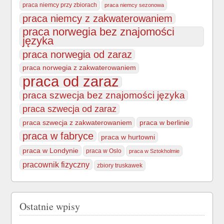
praca niemcy przy zbiorach
praca niemcy sezonowa
praca niemcy z zakwaterowaniem
praca norwegia bez znajomości
języka
praca norwegia od zaraz
praca norwegia z zakwaterowaniem
praca od zaraz
praca szwecja bez znajomości języka
praca szwecja od zaraz
praca szwecja z zakwaterowaniem
praca w berlinie
praca w fabryce
praca w hurtowni
praca w Londynie
praca w Oslo
praca w Sztokholmie
pracownik fizyczny
zbiory truskawek
Ostatnie wpisy