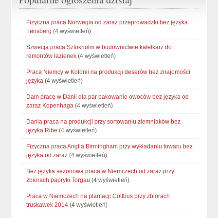
Fizyczna praca Norwegia od zaraz przeprowadzki bez języka
Tønsberg
(4 wyświetleń)
Szwecja praca Sztokholm w budownictwie kafelkarz do
remontów łazienek
(4 wyświetleń)
Praca Niemcy w Kolonii na produkcji deserów bez znajomości
języka
(4 wyświetleń)
Dam pracę w Danii dla par pakowanie owoców bez języka od
zaraz Kopenhaga
(4 wyświetleń)
Dania praca na produkcji przy sortowaniu ziemniaków bez
języka Ribe
(4 wyświetleń)
Fizyczna praca Anglia Birmingham przy wykładaniu towaru bez
języka od zaraz
(4 wyświetleń)
Bez języka sezonowa praca w Niemczech od zaraz przy
zbiorach papryki Torgau
(4 wyświetleń)
Praca w Niemczech na plantacji Cottbus przy zbiorach
truskawek 2014
(4 wyświetleń)