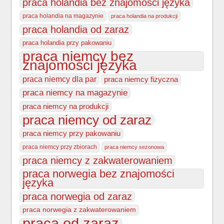
praca holandia bez znajomości języka
praca holandia na magazynie
praca holandia na produkcji
praca holandia od zaraz
praca holandia przy pakowaniu
praca niemcy bez
znajomości języka
praca niemcy dla par
praca niemcy fizyczna
praca niemcy na magazynie
praca niemcy na produkcji
praca niemcy od zaraz
praca niemcy przy pakowaniu
praca niemcy przy zbiorach
praca niemcy sezonowa
praca niemcy z zakwaterowaniem
praca norwegia bez znajomości
języka
praca norwegia od zaraz
praca norwegia z zakwaterowaniem
praca od zaraz