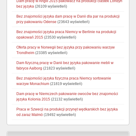
Dam pracę w Anglii 2015 pakowacz na produkcji ciastek Londyn
bez języka
(26109 wyświetleń)
Bez znajomości języka dam pracę w Danii dla par na produkcji
przy pakowaniu Odense
(23643 wyświetleń)
Bez znajomości języka praca Niemcy w Berlinie na produkcji
opakowań 2015
(23530 wyświetleń)
Oferta pracy w Norwegii bez języka przy pakowaniu warzyw
Trondheim
(23385 wyświetleń)
Dam fizyczną pracę w Danii bez języka pakowanie mebli w
fabryce Aalborg
(21823 wyświetleń)
Bez znajomości języka fizyczna praca Niemcy sortowanie
warzyw Monachium
(21819 wyświetleń)
Dam pracę w Niemczech pakowanie owoców bez znajomości
języka Kolonia 2015
(21132 wyświetleń)
Praca w Szwecji na produkcji przynęt wędkarskich bez języka
od zaraz Malmö
(19492 wyświetleń)