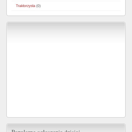
Traktorzysta
(0)
Popularne ogłoszenia dzisiaj