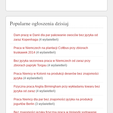
Popularne ogłoszenia dzisiaj
Dam pracę w Danii dla par pakowanie owoców bez języka od
zaraz Kopenhaga
(4 wyświetleń)
Praca w Niemczech na plantacji Cottbus przy zbiorach
truskawek 2014
(4 wyświetleń)
Bez języka sezonowa praca w Niemczech od zaraz przy
zbiorach papryki Torgau
(4 wyświetleń)
Praca Niemcy w Kolonii na produkcji deserów bez znajomości
języka
(4 wyświetleń)
Fizyczna praca Anglia Birmingham przy wykładaniu towaru bez
języka od zaraz
(4 wyświetleń)
Praca Niemcy dla par bez znajomości języka na produkcji
jogurtów Berlin
(3 wyświetleń)
Bez znajomości języka fizyczna praca w Holandii sortowanie