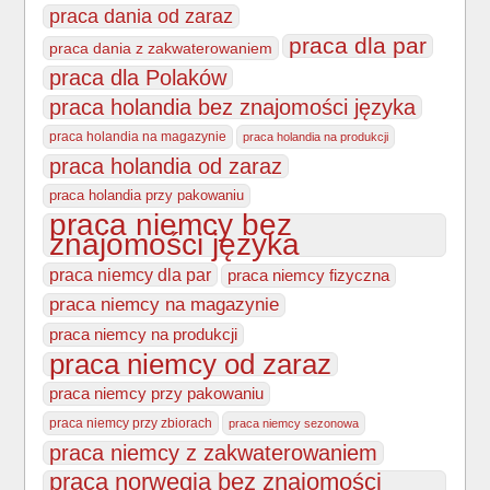
praca dania od zaraz
praca dla par
praca dania z zakwaterowaniem
praca dla Polaków
praca holandia bez znajomości języka
praca holandia na magazynie
praca holandia na produkcji
praca holandia od zaraz
praca holandia przy pakowaniu
praca niemcy bez
znajomości języka
praca niemcy dla par
praca niemcy fizyczna
praca niemcy na magazynie
praca niemcy na produkcji
praca niemcy od zaraz
praca niemcy przy pakowaniu
praca niemcy przy zbiorach
praca niemcy sezonowa
praca niemcy z zakwaterowaniem
praca norwegia bez znajomości