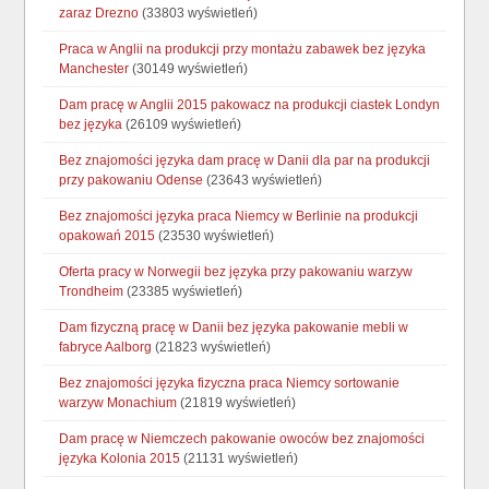
zaraz Drezno
(33803 wyświetleń)
Praca w Anglii na produkcji przy montażu zabawek bez języka
Manchester
(30149 wyświetleń)
Dam pracę w Anglii 2015 pakowacz na produkcji ciastek Londyn
bez języka
(26109 wyświetleń)
Bez znajomości języka dam pracę w Danii dla par na produkcji
przy pakowaniu Odense
(23643 wyświetleń)
Bez znajomości języka praca Niemcy w Berlinie na produkcji
opakowań 2015
(23530 wyświetleń)
Oferta pracy w Norwegii bez języka przy pakowaniu warzyw
Trondheim
(23385 wyświetleń)
Dam fizyczną pracę w Danii bez języka pakowanie mebli w
fabryce Aalborg
(21823 wyświetleń)
Bez znajomości języka fizyczna praca Niemcy sortowanie
warzyw Monachium
(21819 wyświetleń)
Dam pracę w Niemczech pakowanie owoców bez znajomości
języka Kolonia 2015
(21131 wyświetleń)