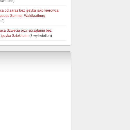
świetleń)
ca od zaraz bez języka jako kierowca
cedes Sprinter, Waldkraiburg
eń)
raca Szwecja przy sprzątaniu bez
 języka Sztokholm
(3 wyświetleń)