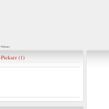
k-Piekarz
-Piekarz (1)