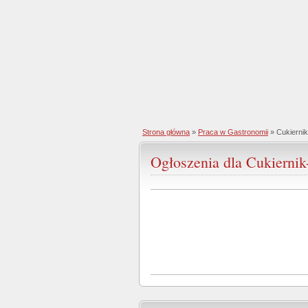
Strona główna
»
Praca w Gastronomii
»
Cukierni
Ogłoszenia dla Cukiernik