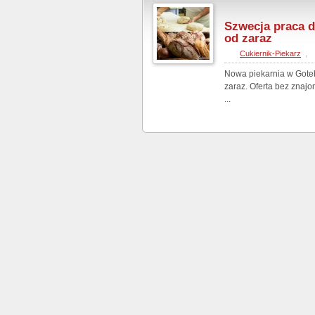
Szwecja praca d
od zaraz
Cukiernik-Piekarz
,
Nowa piekarnia w Gote
zaraz. Oferta bez znaj
...