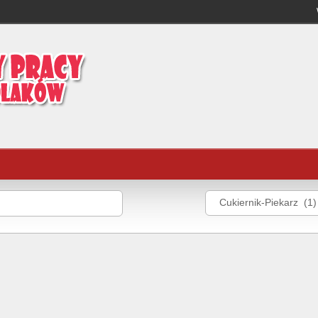
Cukiernik-Piekarz (1)