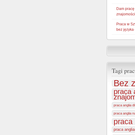
Dam pracę
znajomości
Praca w Sz
bez języka
Tagi prac
Bez z
praca 
znajom
praca anglia d
praca anglia 
praca 
praca angli