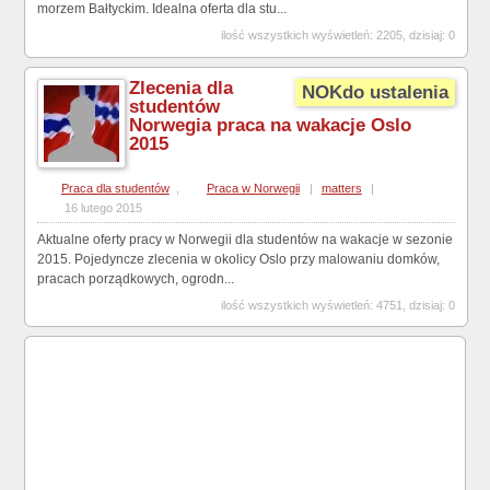
morzem Bałtyckim. Idealna oferta dla stu...
ilość wszystkich wyświetleń: 2205, dzisiaj: 0
Zlecenia dla
NOKdo ustalenia
studentów
Norwegia praca na wakacje Oslo
2015
Praca dla studentów
,
Praca w Norwegii
|
matters
|
16 lutego 2015
Aktualne oferty pracy w Norwegii dla studentów na wakacje w sezonie
2015. Pojedyncze zlecenia w okolicy Oslo przy malowaniu domków,
pracach porządkowych, ogrodn...
ilość wszystkich wyświetleń: 4751, dzisiaj: 0