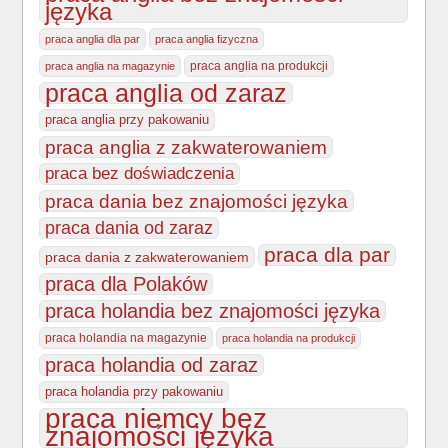
języka
praca anglia dla par
praca anglia fizyczna
praca anglia na produkcji
praca anglia na magazynie
praca anglia od zaraz
praca anglia przy pakowaniu
praca anglia z zakwaterowaniem
praca bez doświadczenia
praca dania bez znajomości języka
praca dania od zaraz
praca dla par
praca dania z zakwaterowaniem
praca dla Polaków
praca holandia bez znajomości języka
praca holandia na magazynie
praca holandia na produkcji
praca holandia od zaraz
praca holandia przy pakowaniu
praca niemcy bez
znajomości języka