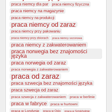
praca niemcy dla par
praca niemcy fizyczna
praca niemcy na magazynie
praca niemcy na produkcji
praca niemcy od zaraz
praca niemcy przy pakowaniu
praca niemcy przy zbiorach
praca niemcy sezonowa
praca niemcy z zakwaterowaniem
praca norwegia bez znajomości
języka
praca norwegia od zaraz
praca norwegia z zakwaterowaniem
praca od zaraz
praca szwecja bez znajomości języka
praca szwecja od zaraz
praca szwecja z zakwaterowaniem
praca w berlinie
praca w fabryce
praca w hurtowni
praca w Londynie
praca w Oslo
praca w Sztokholmie