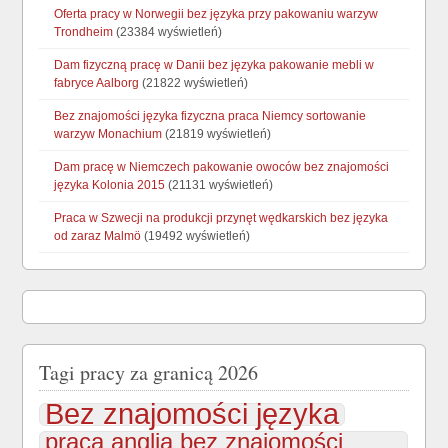
Oferta pracy w Norwegii bez języka przy pakowaniu warzyw
Trondheim
(23384 wyświetleń)
Dam fizyczną pracę w Danii bez języka pakowanie mebli w
fabryce Aalborg
(21822 wyświetleń)
Bez znajomości języka fizyczna praca Niemcy sortowanie
warzyw Monachium
(21819 wyświetleń)
Dam pracę w Niemczech pakowanie owoców bez znajomości
języka Kolonia 2015
(21131 wyświetleń)
Praca w Szwecji na produkcji przynęt wędkarskich bez języka
od zaraz Malmö
(19492 wyświetleń)
Tagi pracy za granicą 2026
Bez znajomości języka
praca anglia bez znajomości