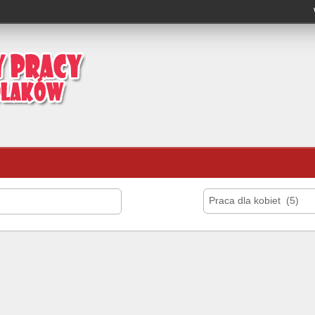
Praca dla kobiet (5)