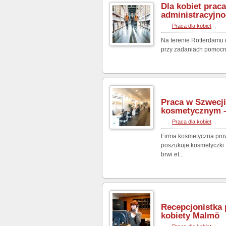
Dla kobiet praca
administracyjno
Praca dla kobiet
,
Na terenie Rotterdamu 
przy zadaniach pomocnic
Praca w Szwecji
kosmetycznym 
Praca dla kobiet
,
Firma kosmetyczna pro
poszukuje kosmetyczki. 
brwi et...
Recepcjonistka 
kobiety Malmö