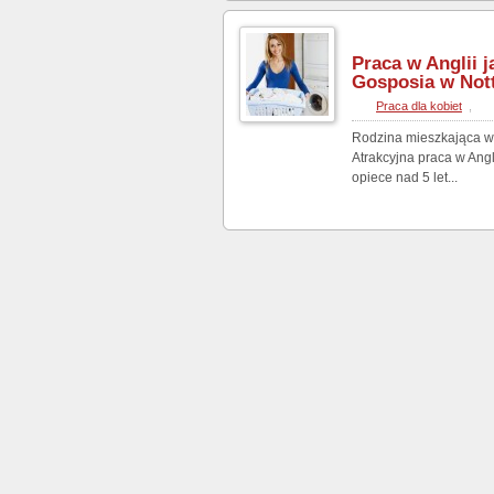
Praca w Anglii
Gosposia w Not
Praca dla kobiet
,
Rodzina mieszkająca w
Atrakcyjna praca w Ang
opiece nad 5 let...