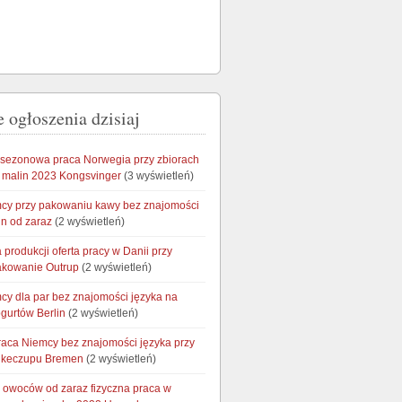
 ogłoszenia dzisiaj
 sezonowa praca Norwegia przy zbiorach
i malin 2023 Kongsvinger
(3 wyświetleń)
cy przy pakowaniu kawy bez znajomości
in od zaraz
(2 wyświetleń)
produkcji oferta pracy w Danii przy
akowanie Outrup
(2 wyświetleń)
cy dla par bez znajomości języka na
ogurtów Berlin
(2 wyświetleń)
raca Niemcy bez znajomości języka przy
 keczupu Bremen
(2 wyświetleń)
 owoców od zaraz fizyczna praca w