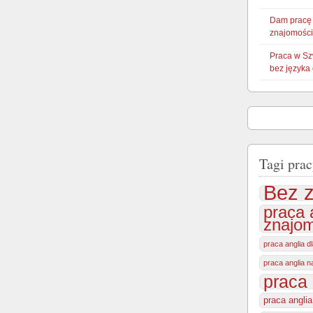
Dam pracę
znajomości
Praca w Sz
bez języka
Tagi prac
Bez z
praca 
znajom
praca anglia d
praca anglia 
praca 
praca angli