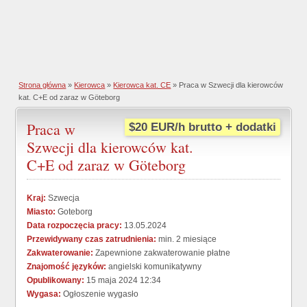
Strona główna
»
Kierowca
»
Kierowca kat. CE
» Praca w Szwecji dla kierowców
kat. C+E od zaraz w Göteborg
Praca w
$20 EUR/h brutto + dodatki
Szwecji dla kierowców kat.
C+E od zaraz w Göteborg
Kraj:
Szwecja
Miasto:
Goteborg
Data rozpoczęcia pracy:
13.05.2024
Przewidywany czas zatrudnienia:
min. 2 miesiące
Zakwaterowanie:
Zapewnione zakwaterowanie płatne
Znajomość języków:
angielski komunikatywny
Opublikowany:
15 maja 2024 12:34
Wygasa:
Ogłoszenie wygasło