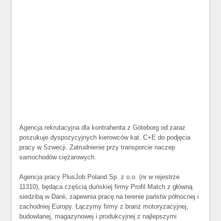
Agencja rekrutacyjna dla kontrahenta z Göteborg od zaraz
poszukuje dyspozycyjnych kierowców kat. C+E do podjęcia
pracy w Szwecji. Zatrudnienie przy transporcie naczep
samochodów ciężarowych.
Agencja pracy PlusJob Poland Sp. z o.o. (nr w rejestrze
11310), będąca częścią duńskiej firmy Profil Match z główną
siedzibą w Danii, zapewnia pracę na terenie państw północnej i
zachodniej Europy. Łączymy firmy z branż motoryzacyjnej,
budowlanej, magazynowej i produkcyjnej z najlepszymi