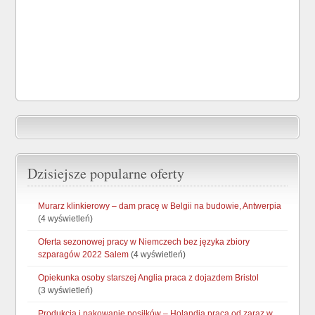
Dzisiejsze popularne oferty
Murarz klinkierowy – dam pracę w Belgii na budowie, Antwerpia
(4 wyświetleń)
Oferta sezonowej pracy w Niemczech bez języka zbiory
szparagów 2022 Salem
(4 wyświetleń)
Opiekunka osoby starszej Anglia praca z dojazdem Bristol
(3 wyświetleń)
Produkcja i pakowanie posiłków – Holandia praca od zaraz w