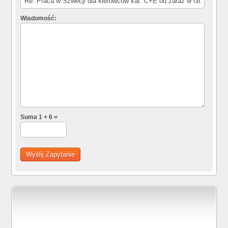
Wiadomość:
Suma 1 + 6 =