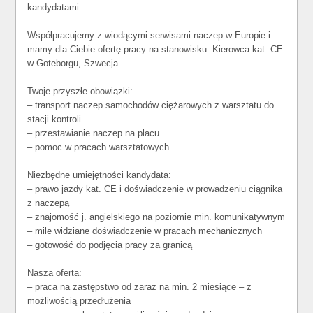
kandydatami
Współpracujemy z wiodącymi serwisami naczep w Europie i
mamy dla Ciebie ofertę pracy na stanowisku: Kierowca kat. CE
w Goteborgu, Szwecja
Twoje przyszłe obowiązki:
– transport naczep samochodów ciężarowych z warsztatu do
stacji kontroli
– przestawianie naczep na placu
– pomoc w pracach warsztatowych
Niezbędne umiejętności kandydata:
– prawo jazdy kat. CE i doświadczenie w prowadzeniu ciągnika
z naczepą
– znajomość j. angielskiego na poziomie min. komunikatywnym
– mile widziane doświadczenie w pracach mechanicznych
– gotowość do podjęcia pracy za granicą
Nasza oferta:
– praca na zastępstwo od zaraz na min. 2 miesiące – z
możliwością przedłużenia