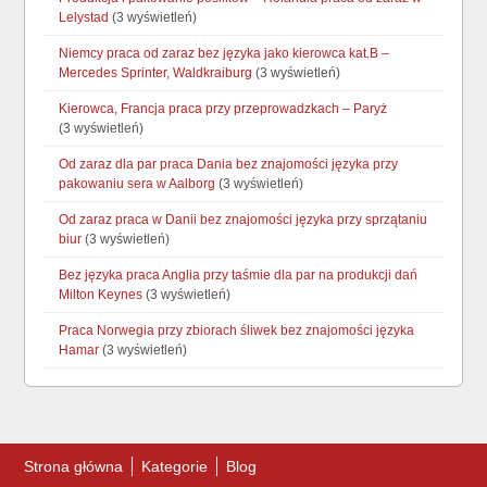
Lelystad
(3 wyświetleń)
Niemcy praca od zaraz bez języka jako kierowca kat.B –
Mercedes Sprinter, Waldkraiburg
(3 wyświetleń)
Kierowca, Francja praca przy przeprowadzkach – Paryż
(3 wyświetleń)
Od zaraz dla par praca Dania bez znajomości języka przy
pakowaniu sera w Aalborg
(3 wyświetleń)
Od zaraz praca w Danii bez znajomości języka przy sprzątaniu
biur
(3 wyświetleń)
Bez języka praca Anglia przy taśmie dla par na produkcji dań
Milton Keynes
(3 wyświetleń)
Praca Norwegia przy zbiorach śliwek bez znajomości języka
Hamar
(3 wyświetleń)
Strona główna
Kategorie
Blog