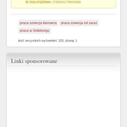
ID OGŁOSZENIA:
4736641C7B45468A
praca szwecja kierowca
praca szwecja od zaraz
praca w Göteborgu
ilość wszystkich wyświetleń: 320, dzisiaj: 1
Linki sponsorowane