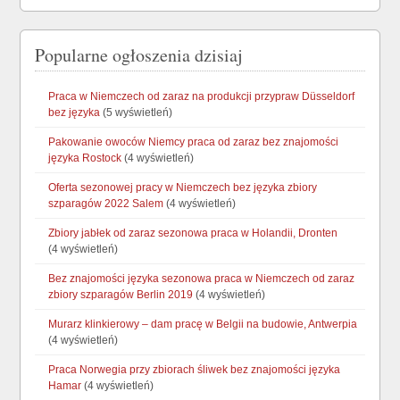
Popularne ogłoszenia dzisiaj
Praca w Niemczech od zaraz na produkcji przypraw Düsseldorf
bez języka
(5 wyświetleń)
Pakowanie owoców Niemcy praca od zaraz bez znajomości
języka Rostock
(4 wyświetleń)
Oferta sezonowej pracy w Niemczech bez języka zbiory
szparagów 2022 Salem
(4 wyświetleń)
Zbiory jabłek od zaraz sezonowa praca w Holandii, Dronten
(4 wyświetleń)
Bez znajomości języka sezonowa praca w Niemczech od zaraz
zbiory szparagów Berlin 2019
(4 wyświetleń)
Murarz klinkierowy – dam pracę w Belgii na budowie, Antwerpia
(4 wyświetleń)
Praca Norwegia przy zbiorach śliwek bez znajomości języka
Hamar
(4 wyświetleń)