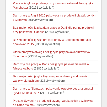
Praca w Anglii na produkcji przy montażu zabawek bez języka
Manchester
(30151 wyświetleń)
Dam pracę w Anglii 2015 pakowacz na produkcji ciastek Londyn
bez języka
(26109 wyświetleń)
Bez znajomości języka dam pracę w Danii dla par na produkcji
przy pakowaniu Odense
(23644 wyświetleń)
Bez znajomości języka praca Niemcy w Berlinie na produkcji
opakowań 2015
(23530 wyświetleń)
Oferta pracy w Norwegii bez języka przy pakowaniu warzyw
Trondheim
(23386 wyświetleń)
Dam fizyczną pracę w Danii bez języka pakowanie mebli w
fabryce Aalborg
(21825 wyświetleń)
Bez znajomości języka fizyczna praca Niemcy sortowanie
warzyw Monachium
(21819 wyświetleń)
Dam pracę w Niemczech pakowanie owoców bez znajomości
języka Kolonia 2015
(21134 wyświetleń)
Praca w Szwecji na produkcji przynęt wędkarskich bez języka
od zaraz Malmö
(19493 wyświetleń)