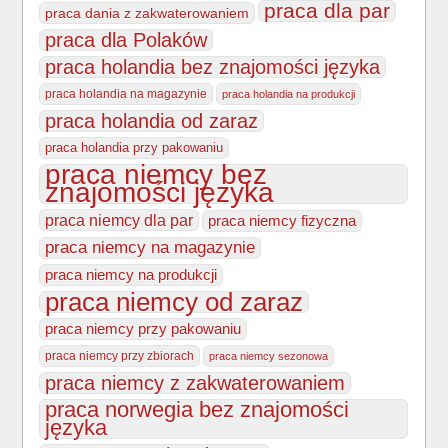
praca dla par
praca dania z zakwaterowaniem
praca dla Polaków
praca holandia bez znajomości języka
praca holandia na magazynie
praca holandia na produkcji
praca holandia od zaraz
praca holandia przy pakowaniu
praca niemcy bez
znajomości języka
praca niemcy dla par
praca niemcy fizyczna
praca niemcy na magazynie
praca niemcy na produkcji
praca niemcy od zaraz
praca niemcy przy pakowaniu
praca niemcy przy zbiorach
praca niemcy sezonowa
praca niemcy z zakwaterowaniem
praca norwegia bez znajomości
języka