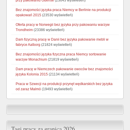
przy pakowaniu Odense
(23643 wyświetleń)
Bez znajomości języka praca Niemcy w Berlinie na produkcji
opakowań 2015
(23530 wyświetleń)
Oferta pracy w Norwegii bez języka przy pakowaniu warzyw
Trondheim
(23386 wyświetleń)
Dam fizyczną pracę w Danii bez języka pakowanie mebli w
fabryce Aalborg
(21824 wyświetleń)
Bez znajomości języka fizyczna praca Niemcy sortowanie
warzyw Monachium
(21819 wyświetleń)
Dam pracę w Niemczech pakowanie owoców bez znajomości
języka Kolonia 2015
(21134 wyświetleń)
Praca w Szwecji na produkcji przynęt wędkarskich bez języka
od zaraz Malmö
(19493 wyświetleń)
Tagi pracy za granicą 2026