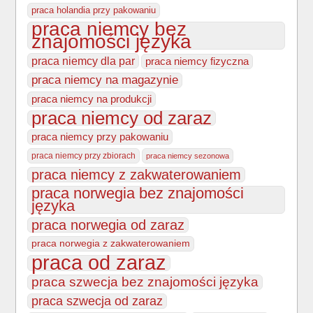
praca holandia przy pakowaniu
praca niemcy bez
znajomości języka
praca niemcy dla par
praca niemcy fizyczna
praca niemcy na magazynie
praca niemcy na produkcji
praca niemcy od zaraz
praca niemcy przy pakowaniu
praca niemcy przy zbiorach
praca niemcy sezonowa
praca niemcy z zakwaterowaniem
praca norwegia bez znajomości
języka
praca norwegia od zaraz
praca norwegia z zakwaterowaniem
praca od zaraz
praca szwecja bez znajomości języka
praca szwecja od zaraz