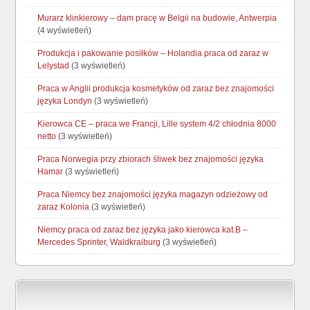
Murarz klinkierowy – dam pracę w Belgii na budowie, Antwerpia
(4 wyświetleń)
Produkcja i pakowanie posiłków – Holandia praca od zaraz w
Lelystad
(3 wyświetleń)
Praca w Anglii produkcja kosmetyków od zaraz bez znajomości
języka Londyn
(3 wyświetleń)
Kierowca CE – praca we Francji, Lille system 4/2 chłodnia 8000
netto
(3 wyświetleń)
Praca Norwegia przy zbiorach śliwek bez znajomości języka
Hamar
(3 wyświetleń)
Praca Niemcy bez znajomości języka magazyn odzieżowy od
zaraz Kolonia
(3 wyświetleń)
Niemcy praca od zaraz bez języka jako kierowca kat.B –
Mercedes Sprinter, Waldkraiburg
(3 wyświetleń)