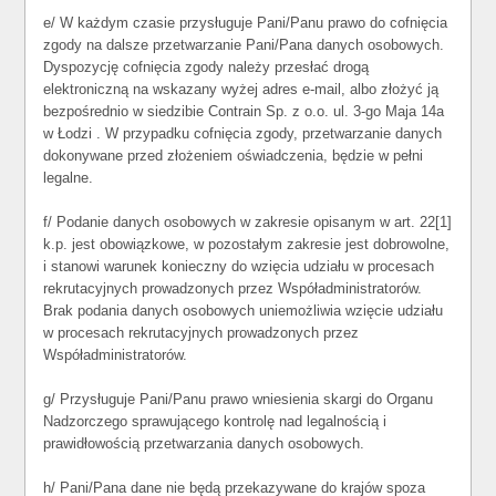
e/ W każdym czasie przysługuje Pani/Panu prawo do cofnięcia
zgody na dalsze przetwarzanie Pani/Pana danych osobowych.
Dyspozycję cofnięcia zgody należy przesłać drogą
elektroniczną na wskazany wyżej adres e-mail, albo złożyć ją
bezpośrednio w siedzibie Contrain Sp. z o.o. ul. 3-go Maja 14a
w Łodzi . W przypadku cofnięcia zgody, przetwarzanie danych
dokonywane przed złożeniem oświadczenia, będzie w pełni
legalne.
f/ Podanie danych osobowych w zakresie opisanym w art. 22[1]
k.p. jest obowiązkowe, w pozostałym zakresie jest dobrowolne,
i stanowi warunek konieczny do wzięcia udziału w procesach
rekrutacyjnych prowadzonych przez Współadministratorów.
Brak podania danych osobowych uniemożliwia wzięcie udziału
w procesach rekrutacyjnych prowadzonych przez
Współadministratorów.
g/ Przysługuje Pani/Panu prawo wniesienia skargi do Organu
Nadzorczego sprawującego kontrolę nad legalnością i
prawidłowością przetwarzania danych osobowych.
h/ Pani/Pana dane nie będą przekazywane do krajów spoza