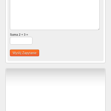
Suma 2 + 3 =