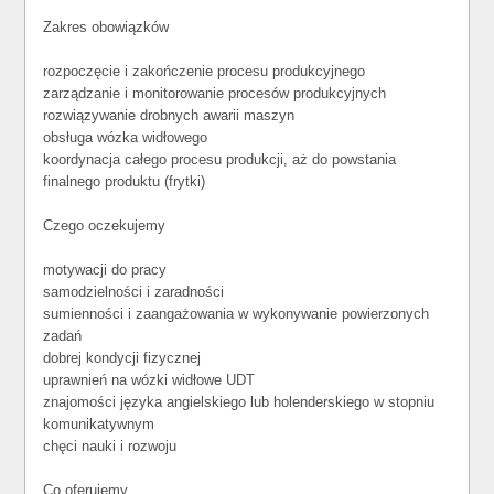
Zakres obowiązków
rozpoczęcie i zakończenie procesu produkcyjnego
zarządzanie i monitorowanie procesów produkcyjnych
rozwiązywanie drobnych awarii maszyn
obsługa wózka widłowego
koordynacja całego procesu produkcji, aż do powstania
finalnego produktu (frytki)
Czego oczekujemy
motywacji do pracy
samodzielności i zaradności
sumienności i zaangażowania w wykonywanie powierzonych
zadań
dobrej kondycji fizycznej
uprawnień na wózki widłowe UDT
znajomości języka angielskiego lub holenderskiego w stopniu
komunikatywnym
chęci nauki i rozwoju
Co oferujemy