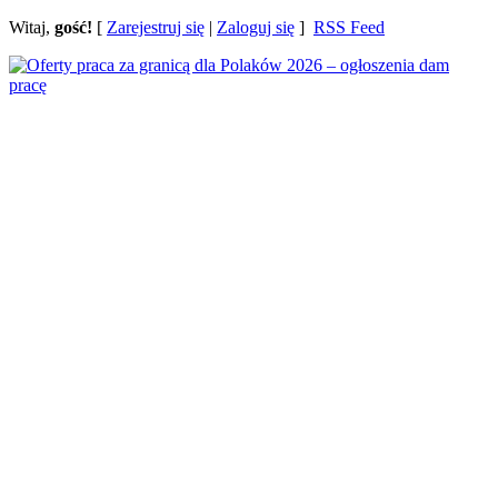
Witaj,
gość!
[
Zarejestruj się
|
Zaloguj się
]
RSS Feed