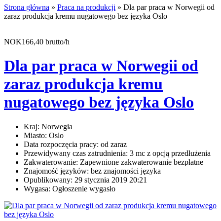
Strona główna
»
Praca na produkcji
» Dla par praca w Norwegii od
zaraz produkcja kremu nugatowego bez języka Oslo
NOK166,40 brutto/h
Dla par praca w Norwegii od
zaraz produkcja kremu
nugatowego bez języka Oslo
Kraj:
Norwegia
Miasto:
Oslo
Data rozpoczęcia pracy:
od zaraz
Przewidywany czas zatrudnienia:
3 mc z opcją przedłużenia
Zakwaterowanie:
Zapewnione zakwaterowanie bezpłatne
Znajomość języków:
bez znajomości języka
Opublikowany:
29 stycznia 2019 20:21
Wygasa:
Ogłoszenie wygasło