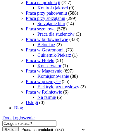
Praca na produkcji
(757)
Kontrola jakosci
(9)
Praca przy pakowaniu
(588)
Praca przy sprzątaniu
(299)
Sprzątanie biur
(14)
Praca sezonowa
(578)
Praca dla studentów
(3)
Praca w budownictwie
(338)
Betoniarz
(2)
Praca w Gastronomii
(73)
Cukiernik-Piekarz
(1)
Praca w Hotelu
(51)
Konserwator
(1)
Praca w Magazynie
(697)
Komisjonowanie
(88)
Praca w przemyśle
(55)
Elektryk przemyslowy
(2)
Praca w Rolnictwie
(6)
Na farmie
(6)
Usługi
(0)
Blog
Dodaj ogłoszenie
Szukaj