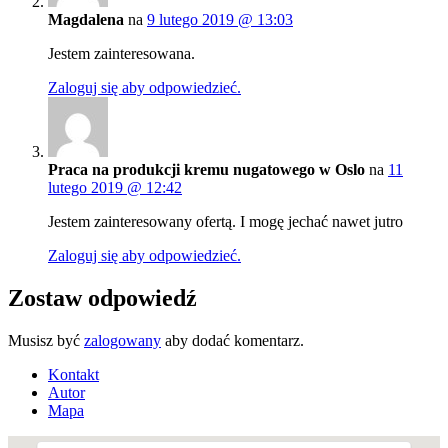
Magdalena
na
9 lutego 2019 @ 13:03
Jestem zainteresowana.
Zaloguj się aby odpowiedzieć.
Praca na produkcji kremu nugatowego w Oslo
na
11
lutego 2019 @ 12:42
Jestem zainteresowany ofertą. I mogę jechać nawet jutro
Zaloguj się aby odpowiedzieć.
Zostaw odpowiedź
Musisz być
zalogowany
aby dodać komentarz.
Kontakt
Autor
Mapa