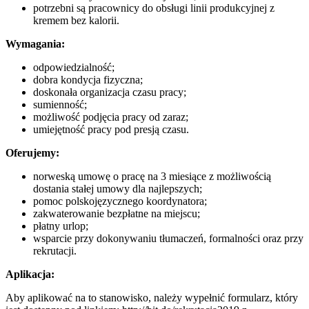
potrzebni są pracownicy do obsługi linii produkcyjnej z
kremem bez kalorii.
Wymagania:
odpowiedzialność;
dobra kondycja fizyczna;
doskonała organizacja czasu pracy;
sumienność;
możliwość podjęcia pracy od zaraz;
umiejętność pracy pod presją czasu.
Oferujemy:
norweską umowę o pracę na 3 miesiące z możliwością
dostania stałej umowy dla najlepszych;
pomoc polskojęzycznego koordynatora;
zakwaterowanie bezpłatne na miejscu;
płatny urlop;
wsparcie przy dokonywaniu tłumaczeń, formalności oraz przy
rekrutacji.
Aplikacja:
Aby aplikować na to stanowisko, należy wypełnić formularz, który