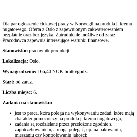
Dla par ogłoszenie ciekawej pracy w Norwegii na produkcji kremu
nugatowego. Oferta z Oslo z zapewnionym zakwaterowaniem
bezpłatnie oraz bez języka. Zatrudnienie możliwe od zaraz.
Pracodawca zapewnia interesujące warunki finansowe.
Stanowisko:
pracownik produkcji.
Lokalizacja:
Oslo.
Wynagrodzenie:
166,40 NOK brutto/godz.
Start:
od zaraz.
Liczba miejsc:
6.
Zadania na stanowisku:
jest to praca, która polega na wykonywaniu zadań, które mają
charakter pomocniczy na produkcji kremu nugatowego;
zadania są rozdzielane przez przełożone zgodnie z
zapotrzebowaniem, a mogą polegać, np. na pakowaniu,
mieszaniu czy kontrolowaniu jakości;