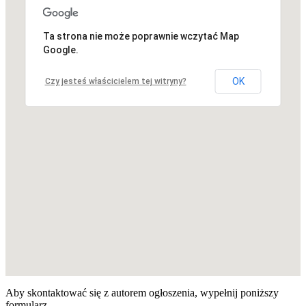
Ta strona nie może poprawnie wczytać Map
Niestety, adres nie został znaleziony.
Google.
OK
Czy jesteś właścicielem tej witryny?
Aby skontaktować się z autorem ogłoszenia, wypełnij poniższy
formularz.