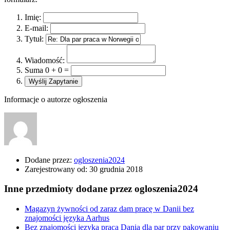
Imię:
E-mail:
Tytuł:
Wiadomość:
Suma 0 + 0 =
Informacje o autorze ogłoszenia
Dodane przez:
ogloszenia2024
Zarejestrowany od:
30 grudnia 2018
Inne przedmioty dodane przez ogloszenia2024
Magazyn żywności od zaraz dam pracę w Danii bez
znajomości języka Aarhus
Bez znajomości języka praca Dania dla par przy pakowaniu