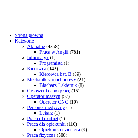
Strona główna
Kategorie
Aktualne
(4358)
Praca w Anglii
(781)
Informatyk
(1)
Programista
(1)
Kierowca
(142)
Kierowca kat. B
(89)
Mechanik samochodowy
(21)
Blacharz-Lakiernik
(8)
Ogłoszenia dam pracę
(15)
Operator maszyn
(57)
Operator CNC
(10)
Personel medyczny
(1)
Lekarz
(1)
Praca dla kobiet
(5)
Praca dla opiekunki
(110)
Opiekunka dziecięca
(9)
Praca fizyczna
(588)