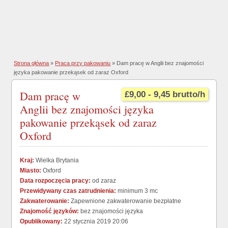
Strona główna
»
Praca przy pakowaniu
» Dam pracę w Anglii bez znajomości
języka pakowanie przekąsek od zaraz Oxford
Dam pracę w
£9,00 - 9,45 brutto/h
Anglii bez znajomości języka
pakowanie przekąsek od zaraz
Oxford
Kraj:
Wielka Brytania
Miasto:
Oxford
Data rozpoczęcia pracy:
od zaraz
Przewidywany czas zatrudnienia:
minimum 3 mc
Zakwaterowanie:
Zapewnione zakwaterowanie bezpłatne
Znajomość języków:
bez znajomości języka
Opublikowany:
22 stycznia 2019 20:06