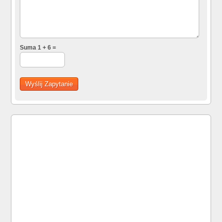
Suma 1 + 6 =