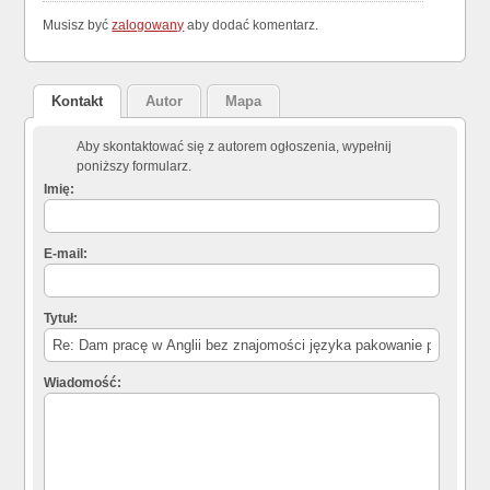
Musisz być
zalogowany
aby dodać komentarz.
Kontakt
Autor
Mapa
Aby skontaktować się z autorem ogłoszenia, wypełnij
poniższy formularz.
Imię:
E-mail:
Tytuł:
Wiadomość: