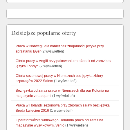
Dzisiejsze popularne oferty
Praca w Norwegii dla kobiet bez znajomości języka przy
sprzątaniu Øyer
(2 wyświetleń)
Oferta pracy w Anglii przy pakowaniu mrożonek od zaraz bez
języka Londyn
(2 wyświetleń)
Oferta sezonowej pracy w Niemczech bez języka zbiory
szparagów 2022 Salem
(1 wyświetleń)
Bez języka od zaraz praca w Niemczech dla par Kolonia na
magazynie z napojami
(1 wyświetleń)
Praca w Holandii sezonowa przy zbiorach sałaty bez języka
Breda kwiecień 2016
(1 wyświetleń)
Operator wózka widłowego Holandia praca od zaraz na
magazynie wysyłkowym, Venlo
(1 wyświetleń)