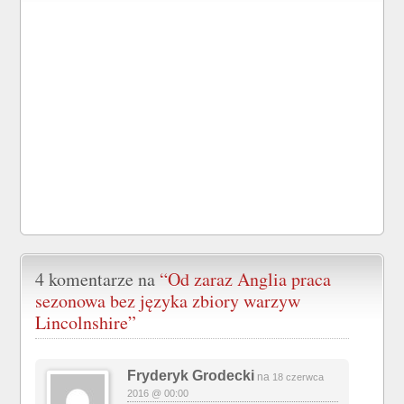
4 komentarze na
“Od zaraz Anglia praca
sezonowa bez języka zbiory warzyw
Lincolnshire”
Fryderyk Grodecki
na
18 czerwca
2016 @ 00:00