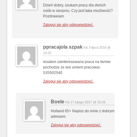
Dzień dobry, szukam pracy dla dwóch
osób w sierpniu. Czy jest taka możliwość?
Pozdrawiam
Zaloguj się aby odpowiedzieć.
ppracajola szpak
na
3 lipca 2016 @
14:31
iesatem zainteresowana praca na farmie
pochodze ze wsi umiem pracowac
535502540
Zaloguj się aby odpowiedzieć.
Boele
na
17 lutego 2017 @ 15:26
Holland 65+ Napisz do mnie z dobrym
adresem
Zaloguj się aby odpowiedzieć.