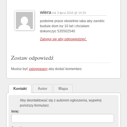
wiera
na
3 lipca 2016 @ 14:34
podeime prace oboietnie iaka aby zarobic
buduie dom isz 10 lat i chcialam
dokonczyc 535502540
Zaloguj się aby odpowiedzieć.
Zostaw odpowiedź
Musisz być
zalogowany
aby dodać komentarz.
Kontakt
Autor
Mapa
Aby skontaktować się z autorem ogłoszenia, wypełnij
poniższy formularz.
Imię: