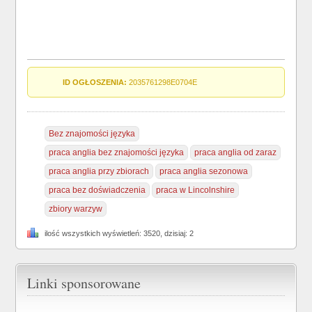
ID OGŁOSZENIA:
2035761298E0704E
Bez znajomości języka
praca anglia bez znajomości języka
praca anglia od zaraz
praca anglia przy zbiorach
praca anglia sezonowa
praca bez doświadczenia
praca w Lincolnshire
zbiory warzyw
ilość wszystkich wyświetleń: 3520, dzisiaj: 2
Linki sponsorowane