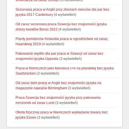
śmieciarza od zaraz Londyn
(4 wyświetleń)
Sezonowa praca w Anglii przy zbiorach owoców dla par bez
języka 2017 Canterbury
(4 wyświetleń)
Od zaraz sezonowa praca Szwecja bez znajomości języka
zbiory kwiatów Boras 2022
(4 wyświetleń)
Planty pomidorów Holandia praca w ogrodnictwie od zaraz,
Haarsteeg 2019
(4 wyświetleń)
Pakowanie wędlin dla par praca w Szwecji od zaraz bez
znajomości języka Uppsala
(3 wyświetleń)
Praca w Niemczech jako kierowca c+e na plandekę bez języka
Saarbrücken
(3 wyświetleń)
Od zaraz dam pracę w Anglii bez znajomości języka na
magazynie napojów Birmingham
(3 wyświetleń)
Praca Szwecja bez znajomości języka przy pakowaniu
mrożonek od zaraz Lund
(3 wyświetleń)
Oferta fizycznej pracy w Niemczech wykładanie towaru bez
języka Essen
(3 wyświetleń)