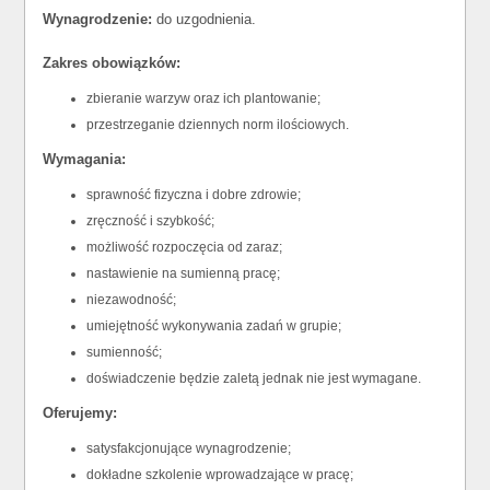
Wynagrodzenie:
do uzgodnienia.
Zakres obowiązków:
zbieranie warzyw oraz ich plantowanie;
przestrzeganie dziennych norm ilościowych.
Wymagania:
sprawność fizyczna i dobre zdrowie;
zręczność i szybkość;
możliwość rozpoczęcia od zaraz;
nastawienie na sumienną pracę;
niezawodność;
umiejętność wykonywania zadań w grupie;
sumienność;
doświadczenie będzie zaletą jednak nie jest wymagane.
Oferujemy:
satysfakcjonujące wynagrodzenie;
dokładne szkolenie wprowadzające w pracę;