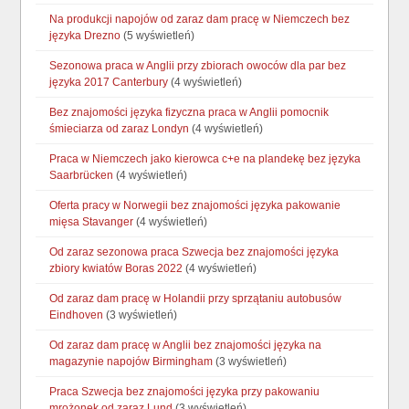
Na produkcji napojów od zaraz dam pracę w Niemczech bez
języka Drezno
(5 wyświetleń)
Sezonowa praca w Anglii przy zbiorach owoców dla par bez
języka 2017 Canterbury
(4 wyświetleń)
Bez znajomości języka fizyczna praca w Anglii pomocnik
śmieciarza od zaraz Londyn
(4 wyświetleń)
Praca w Niemczech jako kierowca c+e na plandekę bez języka
Saarbrücken
(4 wyświetleń)
Oferta pracy w Norwegii bez znajomości języka pakowanie
mięsa Stavanger
(4 wyświetleń)
Od zaraz sezonowa praca Szwecja bez znajomości języka
zbiory kwiatów Boras 2022
(4 wyświetleń)
Od zaraz dam pracę w Holandii przy sprzątaniu autobusów
Eindhoven
(3 wyświetleń)
Od zaraz dam pracę w Anglii bez znajomości języka na
magazynie napojów Birmingham
(3 wyświetleń)
Praca Szwecja bez znajomości języka przy pakowaniu
mrożonek od zaraz Lund
(3 wyświetleń)