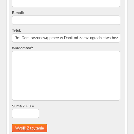
E-mail:
Tytuł:
Wiadomość:
Suma 7 + 3 =