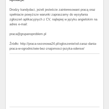
Drodzy kandydaci, jeżeli jesteście zainteresowani pracą oraz
spełniacie powyższe warunki zapraszamy do wysyłania
zgłoszeń aplikacyjnych z CV, najlepiej w języku angielskim na
adres e-mail:
praca@grupanoproblem.pl
Źródło: http://praca-sezonowa24.pl/ogloszenie/od-zaraz-dania-
praca-w-ogrodnictwie-bez-znajomosci-jezyka-odense/