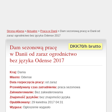
Strona główna
»
Aktualne
»
Praca w Danii
» Dam sezonową pracę w Danii od
zaraz ogrodnictwo bez języka Odense 2017
Dam sezonową pracę
DKK70/h brutto
w Danii od zaraz ogrodnictwo
bez języka Odense 2017
Kraj:
Dania
Miasto:
Odense
Data rozpoczęcia pracy:
od zaraz
Przewidywany czas zatrudnienia:
praca sezonowa
Zakwaterowanie:
Bez zakwaterowania
Znajomość języków:
bez znajomości języka
Opublikowany:
29 kwietnia 2017 04:31
Wygasa:
Ogłoszenie wygasło