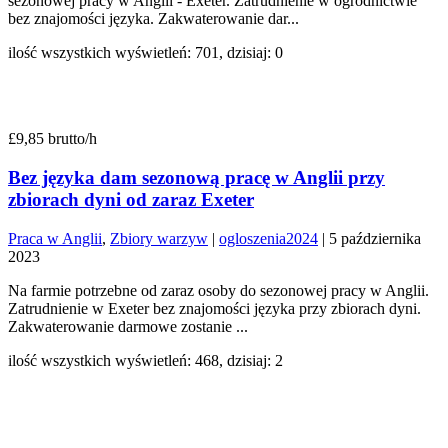
sezonowej pracy w Anglii - Exeter. Zatrudnienie w ogrodnictwie
bez znajomości języka. Zakwaterowanie dar...
ilość wszystkich wyświetleń: 701, dzisiaj: 0
£9,85 brutto/h
Bez języka dam sezonową pracę w Anglii przy
zbiorach dyni od zaraz Exeter
Praca w Anglii
,
Zbiory warzyw
|
ogloszenia2024
|
5 października
2023
Na farmie potrzebne od zaraz osoby do sezonowej pracy w Anglii.
Zatrudnienie w Exeter bez znajomości języka przy zbiorach dyni.
Zakwaterowanie darmowe zostanie ...
ilość wszystkich wyświetleń: 468, dzisiaj: 2