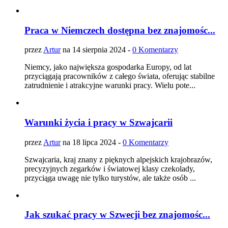
Praca w Niemczech dostępna bez znajomośc...
przez
Artur
na 14 sierpnia 2024 -
0 Komentarzy
Niemcy, jako największa gospodarka Europy, od lat
przyciągają pracowników z całego świata, oferując stabilne
zatrudnienie i atrakcyjne warunki pracy. Wielu pote...
Warunki życia i pracy w Szwajcarii
przez
Artur
na 18 lipca 2024 -
0 Komentarzy
Szwajcaria, kraj znany z pięknych alpejskich krajobrazów,
precyzyjnych zegarków i światowej klasy czekolady,
przyciąga uwagę nie tylko turystów, ale także osób ...
Jak szukać pracy w Szwecji bez znajomośc...