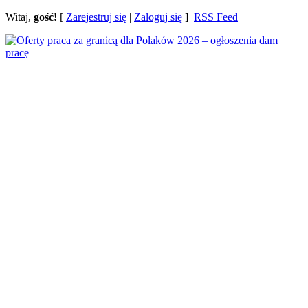
Witaj,
gość!
[
Zarejestruj się
|
Zaloguj się
]
RSS Feed