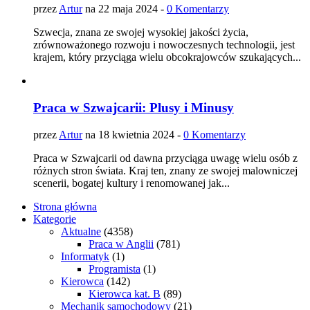
przez
Artur
na 22 maja 2024 -
0 Komentarzy
Szwecja, znana ze swojej wysokiej jakości życia,
zrównoważonego rozwoju i nowoczesnych technologii, jest
krajem, który przyciąga wielu obcokrajowców szukających...
Praca w Szwajcarii: Plusy i Minusy
przez
Artur
na 18 kwietnia 2024 -
0 Komentarzy
Praca w Szwajcarii od dawna przyciąga uwagę wielu osób z
różnych stron świata. Kraj ten, znany ze swojej malowniczej
scenerii, bogatej kultury i renomowanej jak...
Strona główna
Kategorie
Aktualne
(4358)
Praca w Anglii
(781)
Informatyk
(1)
Programista
(1)
Kierowca
(142)
Kierowca kat. B
(89)
Mechanik samochodowy
(21)