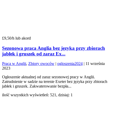
£9,50/h lub akord
Sezonowa praca Anglia bez języka przy zbiorach
jabłek i gruszek od zaraz Ex...
Praca w Anglii
,
Zbiory owoców
|
ogloszenia2024
|
11 września
2023
Ogłoszenie aktualnej od zaraz sezonowej pracy w Anglii.
Zatrudnienie w sadzie na terenie Exeter bez języka przy zbiorach
jabłek i gruszek. Zakwaterowanie bezpła...
ilość wszystkich wyświetleń: 521, dzisiaj: 1