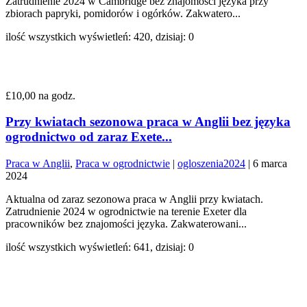
Zatrudnienie 2024 w Cambridge bez znajomości języka przy
zbiorach papryki, pomidorów i ogórków. Zakwatero...
ilość wszystkich wyświetleń: 420, dzisiaj: 0
£10,00 na godz.
Przy kwiatach sezonowa praca w Anglii bez języka
ogrodnictwo od zaraz Exete...
Praca w Anglii
,
Praca w ogrodnictwie
|
ogloszenia2024
|
6 marca
2024
Aktualna od zaraz sezonowa praca w Anglii przy kwiatach.
Zatrudnienie 2024 w ogrodnictwie na terenie Exeter dla
pracowników bez znajomości języka. Zakwaterowani...
ilość wszystkich wyświetleń: 641, dzisiaj: 0