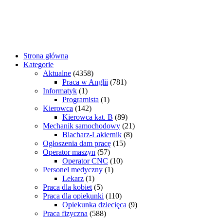
Strona główna
Kategorie
Aktualne
(4358)
Praca w Anglii
(781)
Informatyk
(1)
Programista
(1)
Kierowca
(142)
Kierowca kat. B
(89)
Mechanik samochodowy
(21)
Blacharz-Lakiernik
(8)
Ogłoszenia dam pracę
(15)
Operator maszyn
(57)
Operator CNC
(10)
Personel medyczny
(1)
Lekarz
(1)
Praca dla kobiet
(5)
Praca dla opiekunki
(110)
Opiekunka dziecięca
(9)
Praca fizyczna
(588)