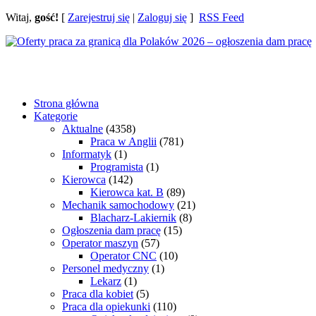
Witaj,
gość!
[
Zarejestruj się
|
Zaloguj się
]
RSS Feed
Strona główna
Kategorie
Aktualne
(4358)
Praca w Anglii
(781)
Informatyk
(1)
Programista
(1)
Kierowca
(142)
Kierowca kat. B
(89)
Mechanik samochodowy
(21)
Blacharz-Lakiernik
(8)
Ogłoszenia dam pracę
(15)
Operator maszyn
(57)
Operator CNC
(10)
Personel medyczny
(1)
Lekarz
(1)
Praca dla kobiet
(5)
Praca dla opiekunki
(110)