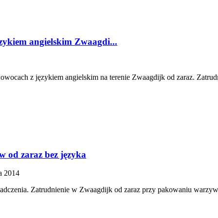
zykiem angielskim Zwaagdi...
wocach z językiem angielskim na terenie Zwaagdijk od zaraz. Zatrudni
 od zaraz bez języka
a 2014
adczenia. Zatrudnienie w Zwaagdijk od zaraz przy pakowaniu warzyw i