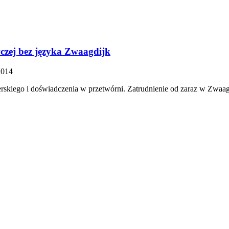
czej bez języka Zwaagdijk
2014
rskiego i doświadczenia w przetwórni. Zatrudnienie od zaraz w Zwaagd