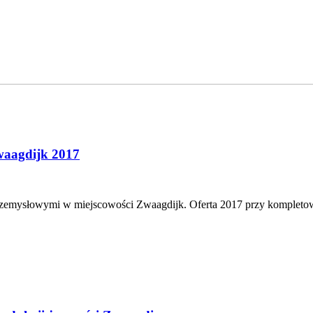
waagdijk 2017
 przemysłowymi w miejscowości Zwaagdijk. Oferta 2017 przy kompleto