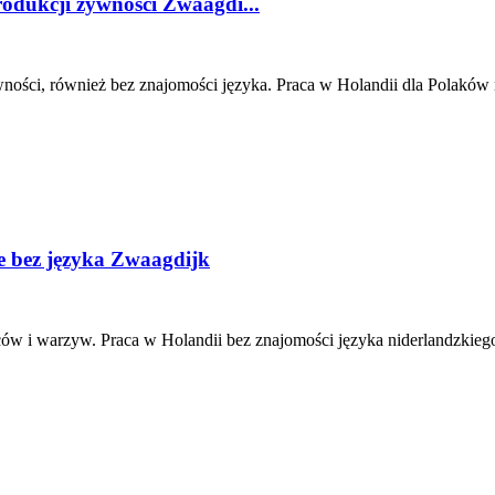
rodukcji żywności Zwaagdi...
ności, również bez znajomości języka. Praca w Holandii dla Polaków 
ie bez języka Zwaagdijk
 i warzyw. Praca w Holandii bez znajomości języka niderlandzkiego.