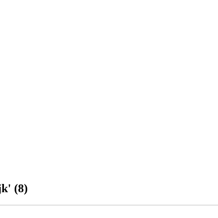
k' (8)