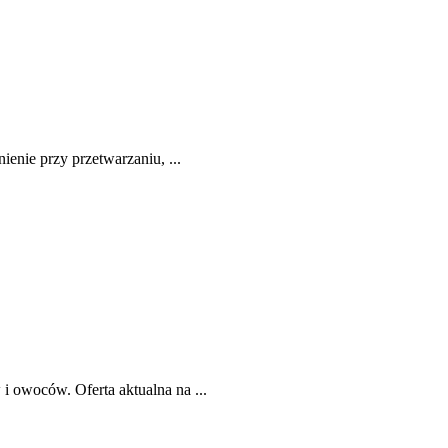
enie przy przetwarzaniu, ...
 owoców. Oferta aktualna na ...