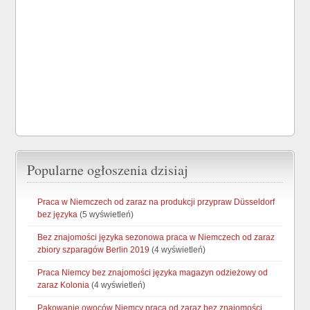
Popularne ogłoszenia dzisiaj
Praca w Niemczech od zaraz na produkcji przypraw Düsseldorf
bez języka
(5 wyświetleń)
Bez znajomości języka sezonowa praca w Niemczech od zaraz
zbiory szparagów Berlin 2019
(4 wyświetleń)
Praca Niemcy bez znajomości języka magazyn odzieżowy od
zaraz Kolonia
(4 wyświetleń)
Pakowanie owoców Niemcy praca od zaraz bez znajomości