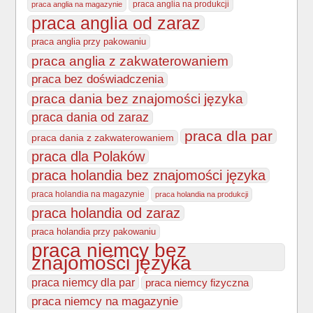
praca anglia na produkcji
praca anglia na magazynie
praca anglia od zaraz
praca anglia przy pakowaniu
praca anglia z zakwaterowaniem
praca bez doświadczenia
praca dania bez znajomości języka
praca dania od zaraz
praca dla par
praca dania z zakwaterowaniem
praca dla Polaków
praca holandia bez znajomości języka
praca holandia na magazynie
praca holandia na produkcji
praca holandia od zaraz
praca holandia przy pakowaniu
praca niemcy bez
znajomości języka
praca niemcy dla par
praca niemcy fizyczna
praca niemcy na magazynie