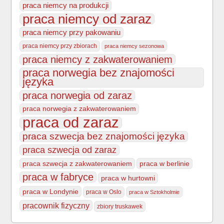
praca niemcy na produkcji
praca niemcy od zaraz
praca niemcy przy pakowaniu
praca niemcy przy zbiorach
praca niemcy sezonowa
praca niemcy z zakwaterowaniem
praca norwegia bez znajomości
języka
praca norwegia od zaraz
praca norwegia z zakwaterowaniem
praca od zaraz
praca szwecja bez znajomości języka
praca szwecja od zaraz
praca szwecja z zakwaterowaniem
praca w berlinie
praca w fabryce
praca w hurtowni
praca w Londynie
praca w Oslo
praca w Sztokholmie
pracownik fizyczny
zbiory truskawek