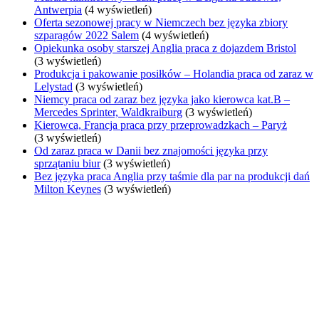
Antwerpia
(4 wyświetleń)
Oferta sezonowej pracy w Niemczech bez języka zbiory
szparagów 2022 Salem
(4 wyświetleń)
Opiekunka osoby starszej Anglia praca z dojazdem Bristol
(3 wyświetleń)
Produkcja i pakowanie posiłków – Holandia praca od zaraz w
Lelystad
(3 wyświetleń)
Niemcy praca od zaraz bez języka jako kierowca kat.B –
Mercedes Sprinter, Waldkraiburg
(3 wyświetleń)
Kierowca, Francja praca przy przeprowadzkach – Paryż
(3 wyświetleń)
Od zaraz praca w Danii bez znajomości języka przy
sprzątaniu biur
(3 wyświetleń)
Bez języka praca Anglia przy taśmie dla par na produkcji dań
Milton Keynes
(3 wyświetleń)