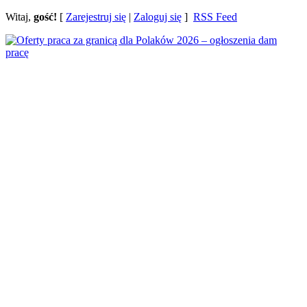
Witaj,
gość!
[
Zarejestruj się
|
Zaloguj się
]
RSS Feed