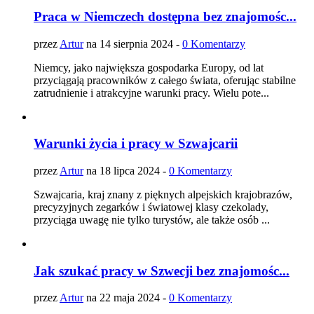
Praca w Niemczech dostępna bez znajomośc...
przez
Artur
na 14 sierpnia 2024 -
0 Komentarzy
Niemcy, jako największa gospodarka Europy, od lat
przyciągają pracowników z całego świata, oferując stabilne
zatrudnienie i atrakcyjne warunki pracy. Wielu pote...
Warunki życia i pracy w Szwajcarii
przez
Artur
na 18 lipca 2024 -
0 Komentarzy
Szwajcaria, kraj znany z pięknych alpejskich krajobrazów,
precyzyjnych zegarków i światowej klasy czekolady,
przyciąga uwagę nie tylko turystów, ale także osób ...
Jak szukać pracy w Szwecji bez znajomośc...
przez
Artur
na 22 maja 2024 -
0 Komentarzy