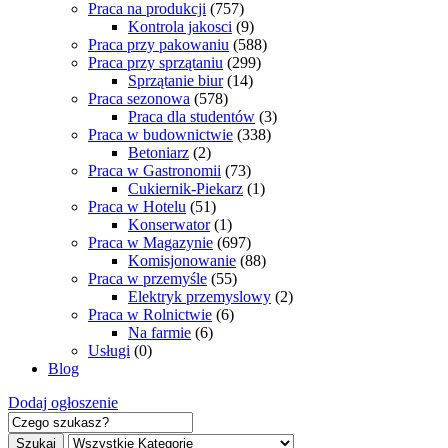
Praca na produkcji
(757)
Kontrola jakosci
(9)
Praca przy pakowaniu
(588)
Praca przy sprzątaniu
(299)
Sprzątanie biur
(14)
Praca sezonowa
(578)
Praca dla studentów
(3)
Praca w budownictwie
(338)
Betoniarz
(2)
Praca w Gastronomii
(73)
Cukiernik-Piekarz
(1)
Praca w Hotelu
(51)
Konserwator
(1)
Praca w Magazynie
(697)
Komisjonowanie
(88)
Praca w przemyśle
(55)
Elektryk przemyslowy
(2)
Praca w Rolnictwie
(6)
Na farmie
(6)
Usługi
(0)
Blog
Dodaj ogłoszenie
Szukaj