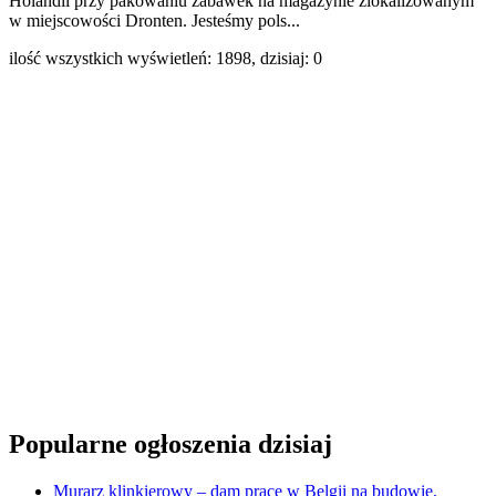
Holandii przy pakowaniu zabawek na magazynie zlokalizowanym
w miejscowości Dronten. Jesteśmy pols...
ilość wszystkich wyświetleń: 1898, dzisiaj: 0
Popularne ogłoszenia dzisiaj
Murarz klinkierowy – dam pracę w Belgii na budowie,