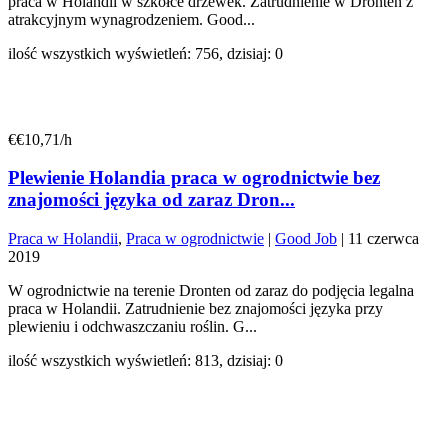
praca w Holandii w szkółce drzewek. Zatrudnienie w Dronten z
atrakcyjnym wynagrodzeniem. Good...
ilość wszystkich wyświetleń: 756, dzisiaj: 0
€€10,71/h
Plewienie Holandia praca w ogrodnictwie bez
znajomości języka od zaraz Dron...
Praca w Holandii
,
Praca w ogrodnictwie
|
Good Job
|
11 czerwca
2019
W ogrodnictwie na terenie Dronten od zaraz do podjęcia legalna
praca w Holandii. Zatrudnienie bez znajomości języka przy
plewieniu i odchwaszczaniu roślin. G...
ilość wszystkich wyświetleń: 813, dzisiaj: 0