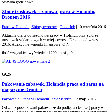
$stawka godzinowa
Zbiór truskawek sezonowa praca w Holandii,
Dronten 2016
Praca w Holandii
,
Zbiory owoców
|
Good Job
|
10 września 2016
Aktualna oferta do sezonowej pracy w Holandii przy zbiorze
truskawek szklarniowych w miejscowości Dronten od września
2016. Atrakcyjne warunki finansowe. O N...
ilość wszystkich wyświetleń: 1200, dzisiaj: 0
€9,26
Pakowanie zabawek, Holandia praca od zaraz na
magazynie Dronten
Pakowanie
,
Praca w Holandii
|
abjobservice
|
17 maja 2016
Od zaraz poszukiwani pakowacze do podjęcia ciekawej pracy w