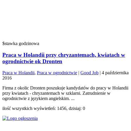
$stawka godzinowa
Praca w Holandii przy chryzantemach, kwiatach w
ogrodnictwie ok Dronten
Praca w Holandii
,
Praca w ogrodnictwie
|
Good Job
|
4 października
2016
Firma z okolic Dronten poszukuje kandydatów do pracy w Holandii
przy kwiatach - chryzantemach w szklarni. Zatrudnienie w
ogrodnictwie z językiem angielskim. ...
ilość wszystkich wyświetleń: 1456, dzisiaj: 0