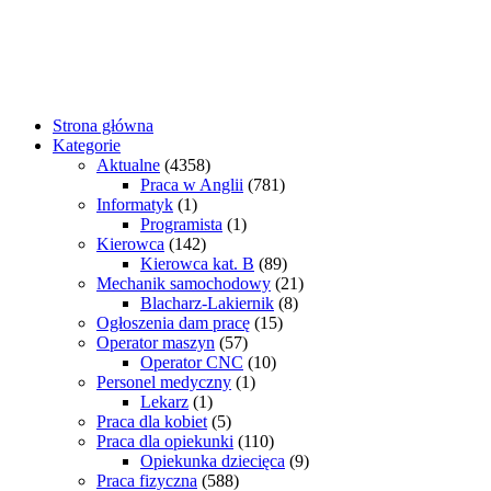
Strona główna
Kategorie
Aktualne
(4358)
Praca w Anglii
(781)
Informatyk
(1)
Programista
(1)
Kierowca
(142)
Kierowca kat. B
(89)
Mechanik samochodowy
(21)
Blacharz-Lakiernik
(8)
Ogłoszenia dam pracę
(15)
Operator maszyn
(57)
Operator CNC
(10)
Personel medyczny
(1)
Lekarz
(1)
Praca dla kobiet
(5)
Praca dla opiekunki
(110)
Opiekunka dziecięca
(9)
Praca fizyczna
(588)