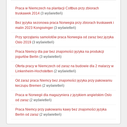
Praca w Niemczech na plantacji Cottbus przy zbiorach
truskawek 2014
(3 wyświetleń)
Bez języka sezonowa praca Norwegia przy zbiorach truskawek i
malin 2023 Kongsvinger
(3 wyświetleń)
Przy sprzątaniu samolotów praca Norwegia od zaraz bez języka
Oslo 2019
(3 wyświetleń)
Praca Niemcy dla par bez znajomości języka na produkcji
jogurtów Berlin
(3 wyświetleń)
Oferta pracy w Niemczech od zaraz na budowie dla 2 malarzy w
Linkenheim-Hochstetten
(2 wyświetleń)
Od zaraz praca Niemcy bez znajomości języka przy pakowaniu
keczupu Bremen
(2 wyświetleń)
Praca w Norwegii dla magazyniera z językiem angielskim Oslo
od zaraz
(2 wyświetleń)
Praca Niemcy przy pakowaniu kawy bez znajomości języka
Berlin od zaraz
(2 wyświetleń)