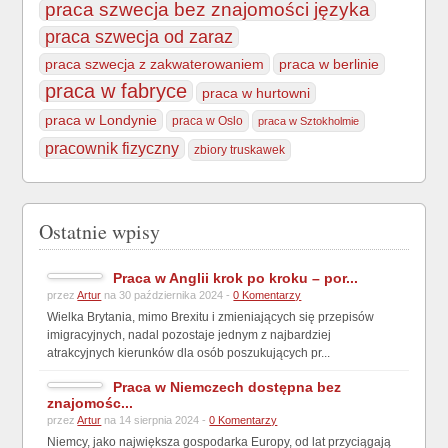
praca szwecja bez znajomości języka
praca szwecja od zaraz
praca szwecja z zakwaterowaniem
praca w berlinie
praca w fabryce
praca w hurtowni
praca w Londynie
praca w Oslo
praca w Sztokholmie
pracownik fizyczny
zbiory truskawek
Ostatnie wpisy
Praca w Anglii krok po kroku – por...
przez
Artur
na 30 października 2024 -
0 Komentarzy
Wielka Brytania, mimo Brexitu i zmieniających się przepisów
imigracyjnych, nadal pozostaje jednym z najbardziej
atrakcyjnych kierunków dla osób poszukujących pr...
Praca w Niemczech dostępna bez
znajomośc...
przez
Artur
na 14 sierpnia 2024 -
0 Komentarzy
Niemcy, jako największa gospodarka Europy, od lat przyciągają