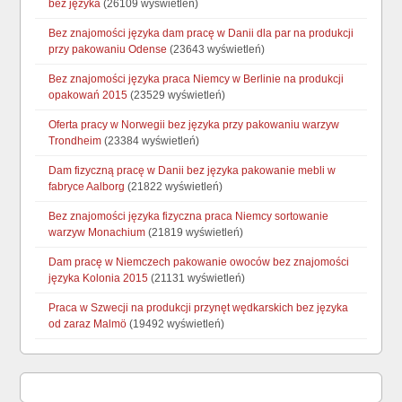
bez języka
(26109 wyświetleń)
Bez znajomości języka dam pracę w Danii dla par na produkcji
przy pakowaniu Odense
(23643 wyświetleń)
Bez znajomości języka praca Niemcy w Berlinie na produkcji
opakowań 2015
(23529 wyświetleń)
Oferta pracy w Norwegii bez języka przy pakowaniu warzyw
Trondheim
(23384 wyświetleń)
Dam fizyczną pracę w Danii bez języka pakowanie mebli w
fabryce Aalborg
(21822 wyświetleń)
Bez znajomości języka fizyczna praca Niemcy sortowanie
warzyw Monachium
(21819 wyświetleń)
Dam pracę w Niemczech pakowanie owoców bez znajomości
języka Kolonia 2015
(21131 wyświetleń)
Praca w Szwecji na produkcji przynęt wędkarskich bez języka
od zaraz Malmö
(19492 wyświetleń)