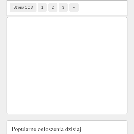
Strona 1 z 3
1
2
3
››
Popularne ogłoszenia dzisiaj