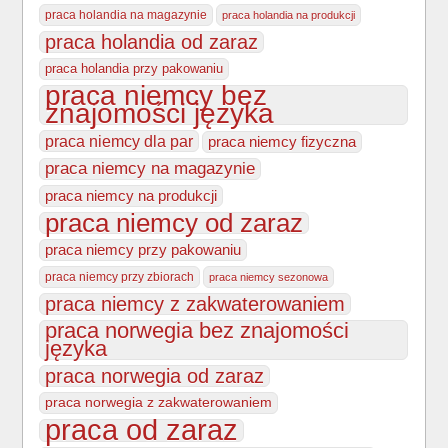
praca holandia na magazynie
praca holandia na produkcji
praca holandia od zaraz
praca holandia przy pakowaniu
praca niemcy bez
znajomości języka
praca niemcy dla par
praca niemcy fizyczna
praca niemcy na magazynie
praca niemcy na produkcji
praca niemcy od zaraz
praca niemcy przy pakowaniu
praca niemcy przy zbiorach
praca niemcy sezonowa
praca niemcy z zakwaterowaniem
praca norwegia bez znajomości
języka
praca norwegia od zaraz
praca norwegia z zakwaterowaniem
praca od zaraz