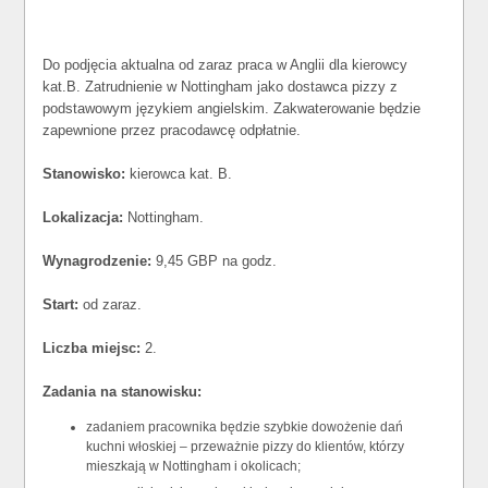
Do podjęcia aktualna od zaraz praca w Anglii dla kierowcy
kat.B. Zatrudnienie w Nottingham jako dostawca pizzy z
podstawowym językiem angielskim. Zakwaterowanie będzie
zapewnione przez pracodawcę odpłatnie.
Stanowisko:
kierowca kat. B.
Lokalizacja:
Nottingham.
Wynagrodzenie:
9,45 GBP na godz.
Start:
od zaraz.
Liczba miejsc:
2.
Zadania na stanowisku:
zadaniem pracownika będzie szybkie dowożenie dań
kuchni włoskiej – przeważnie pizzy do klientów, którzy
mieszkają w Nottingham i okolicach;