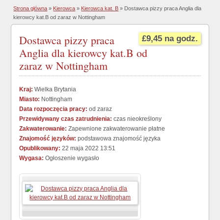
Strona główna
»
Kierowca
»
Kierowca kat. B
» Dostawca pizzy praca Anglia dla
kierowcy kat.B od zaraz w Nottingham
Dostawca pizzy praca
£9,45 na godz.
Anglia dla kierowcy kat.B od
zaraz w Nottingham
Kraj:
Wielka Brytania
Miasto:
Nottingham
Data rozpoczęcia pracy:
od zaraz
Przewidywany czas zatrudnienia:
czas nieokreślony
Zakwaterowanie:
Zapewnione zakwaterowanie płatne
Znajomość języków:
podstawowa znajomość języka
Opublikowany:
22 maja 2022 13:51
Wygasa:
Ogłoszenie wygasło