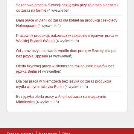
Sezonowa praca w Szwecji bez języka przy zbiorach pieczarek
od zaraz na farmie
(4 wyświetleń)
Dam pracę w Danii od zaraz dla kobiet na produkcji czekolady
Holmegaard
(4 wyświetleń)
Pracownik produkcji, pakowacz w zakładzie mięsnym- praca w
Wielkiej Brytanii (Walia)
(4 wyświetleń)
Od zaraz przy pakowaniu wędlin dam pracę w Szwecji dla par
bez języka Uppsala
(4 wyświetleń)
Oferta fizycznej pracy w Niemczech rozładunek towarów bez
języka Berlin
(4 wyświetleń)
Dla par praca w Niemczech bez języka od zaraz produkcja
mydła w płynie fabryka Berlin
(4 wyświetleń)
Bez języka oferta pracy w Anglii od zaraz na magazynie
Middlewich
(4 wyświetleń)