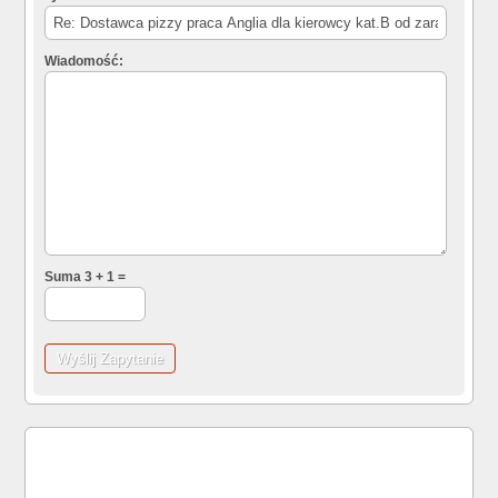
Wiadomość:
Suma 3 + 1 =