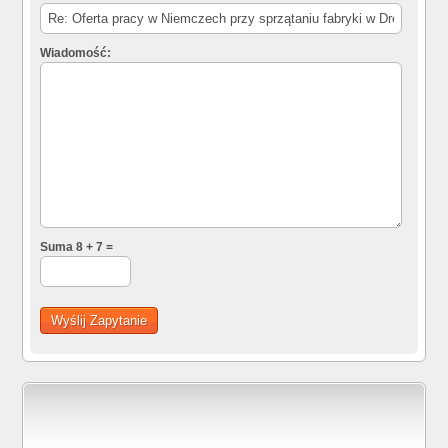
Wiadomość:
Suma 8 + 7 =