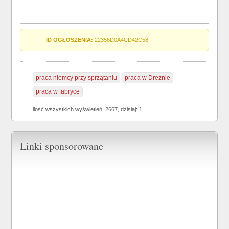
ID OGŁOSZENIA:
22356D0A4CD42C58
praca niemcy przy sprzątaniu
praca w Dreznie
praca w fabryce
ilość wszystkich wyświetleń: 2667, dzisiaj: 1
Linki sponsorowane