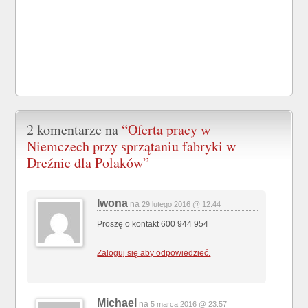
2 komentarze na
“Oferta pracy w
Niemczech przy sprzątaniu fabryki w
Dreźnie dla Polaków”
Iwona
na
29 lutego 2016 @ 12:44
Proszę o kontakt 600 944 954
Zaloguj się aby odpowiedzieć.
Michael
na
5 marca 2016 @ 23:57