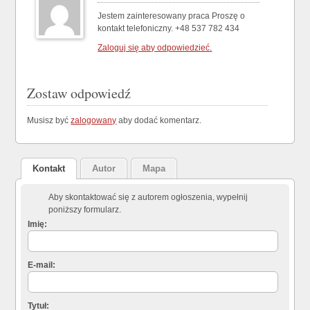
Jestem zainteresowany praca Proszę o
kontakt telefoniczny. +48 537 782 434
Zaloguj się aby odpowiedzieć.
Zostaw odpowiedź
Musisz być
zalogowany
aby dodać komentarz.
Kontakt
Autor
Mapa
Aby skontaktować się z autorem ogłoszenia, wypełnij
poniższy formularz.
Imię:
E-mail:
Tytuł: