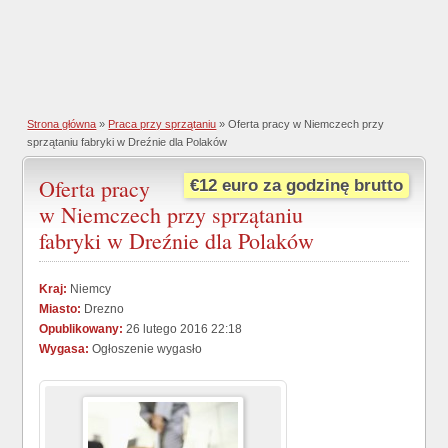
Strona główna
»
Praca przy sprzątaniu
» Oferta pracy w Niemczech przy
sprzątaniu fabryki w Dreźnie dla Polaków
Oferta pracy
€12 euro za godzinę brutto
w Niemczech przy sprzątaniu
fabryki w Dreźnie dla Polaków
Kraj:
Niemcy
Miasto:
Drezno
Opublikowany:
26 lutego 2016 22:18
Wygasa:
Ogłoszenie wygasło