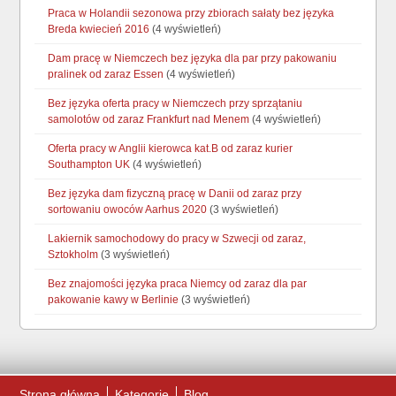
Praca w Holandii sezonowa przy zbiorach sałaty bez języka
Breda kwiecień 2016
(4 wyświetleń)
Dam pracę w Niemczech bez języka dla par przy pakowaniu
pralinek od zaraz Essen
(4 wyświetleń)
Bez języka oferta pracy w Niemczech przy sprzątaniu
samolotów od zaraz Frankfurt nad Menem
(4 wyświetleń)
Oferta pracy w Anglii kierowca kat.B od zaraz kurier
Southampton UK
(4 wyświetleń)
Bez języka dam fizyczną pracę w Danii od zaraz przy
sortowaniu owoców Aarhus 2020
(3 wyświetleń)
Lakiernik samochodowy do pracy w Szwecji od zaraz,
Sztokholm
(3 wyświetleń)
Bez znajomości języka praca Niemcy od zaraz dla par
pakowanie kawy w Berlinie
(3 wyświetleń)
Strona główna
Kategorie
Blog