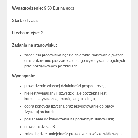
Wynagrodzenie:
9,50 Eur na godz.
Start:
od zaraz.
Liczba miejsc:
2.
Zadania na stanowisku:
zadaniem pracownika będzie zbieranie, sortowanie, ważeni
oraz pakowanie pieczarek,a do tego wykonywanie ogólnych
prac porządkowych po zbiorach.
Wymagania:
prowadzenie własnej działalności gospodarczej;
nie jest wymagany j. szwedzki, ale potrzebna jest
komunikatywna znajomość j. angielskiego;
dobra kondycja fizyczna oraz przygotowanie do pracy
fizycznej na farmie;
posiadanie doświadczenia na podobnym stanowisku;
prawo jazdy kat. B;
zaletą będzie umiejętność prowadzenia wózka widłowego.