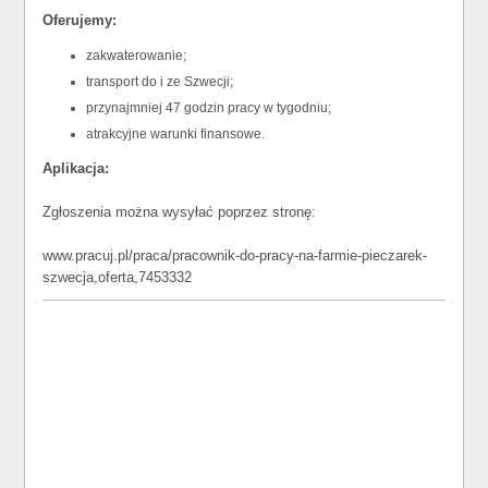
Oferujemy:
zakwaterowanie;
transport do i ze Szwecji;
przynajmniej 47 godzin pracy w tygodniu;
atrakcyjne warunki finansowe.
Aplikacja:
Zgłoszenia można wysyłać poprzez stronę:
www.pracuj.pl/praca/pracownik-do-pracy-na-farmie-pieczarek-
szwecja,oferta,7453332