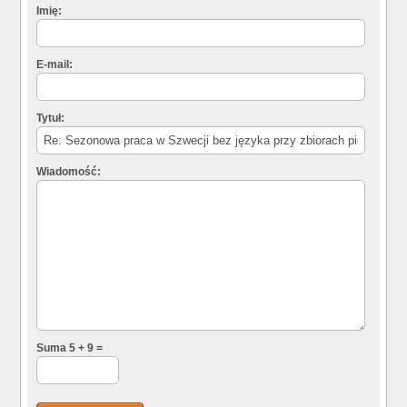
Imię:
E-mail:
Tytuł:
Wiadomość:
Suma 5 + 9 =