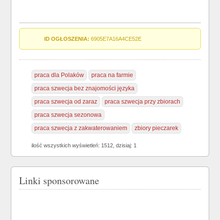
ID OGŁOSZENIA:
6905E7A16A4CE52E
praca dla Polaków
praca na farmie
praca szwecja bez znajomości języka
praca szwecja od zaraz
praca szwecja przy zbiorach
praca szwecja sezonowa
praca szwecja z zakwaterowaniem
zbiory pieczarek
ilość wszystkich wyświetleń: 1512, dzisiaj: 1
Linki sponsorowane