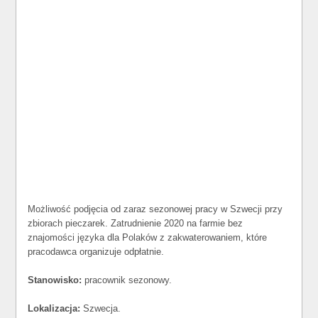
Możliwość podjęcia od zaraz sezonowej pracy w Szwecji przy
zbiorach pieczarek. Zatrudnienie 2020 na farmie bez
znajomości języka dla Polaków z zakwaterowaniem, które
pracodawca organizuje odpłatnie.
Stanowisko:
pracownik sezonowy.
Lokalizacja:
Szwecja.