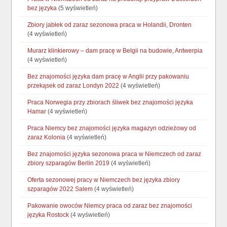
bez języka
(5 wyświetleń)
Zbiory jabłek od zaraz sezonowa praca w Holandii, Dronten
(4 wyświetleń)
Murarz klinkierowy – dam pracę w Belgii na budowie, Antwerpia
(4 wyświetleń)
Bez znajomości języka dam pracę w Anglii przy pakowaniu
przekąsek od zaraz Londyn 2022
(4 wyświetleń)
Praca Norwegia przy zbiorach śliwek bez znajomości języka
Hamar
(4 wyświetleń)
Praca Niemcy bez znajomości języka magazyn odzieżowy od
zaraz Kolonia
(4 wyświetleń)
Bez znajomości języka sezonowa praca w Niemczech od zaraz
zbiory szparagów Berlin 2019
(4 wyświetleń)
Oferta sezonowej pracy w Niemczech bez języka zbiory
szparagów 2022 Salem
(4 wyświetleń)
Pakowanie owoców Niemcy praca od zaraz bez znajomości
języka Rostock
(4 wyświetleń)