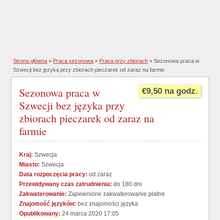
Strona główna
»
Praca sezonowa
»
Praca przy zbiorach
» Sezonowa praca w
Szwecji bez języka przy zbiorach pieczarek od zaraz na farmie
Sezonowa praca w
€9,50 na godz.
Szwecji bez języka przy
zbiorach pieczarek od zaraz na
farmie
Kraj:
Szwecja
Miasto:
Szwecja
Data rozpoczęcia pracy:
od zaraz
Przewidywany czas zatrudnienia:
do 180 dni
Zakwaterowanie:
Zapewnione zakwaterowanie płatne
Znajomość języków:
bez znajomości języka
Opublikowany:
24 marca 2020 17:05