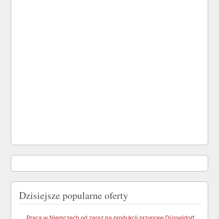
Dzisiejsze popularne oferty
Praca w Niemczech od zaraz na produkcji przypraw Düsseldorf