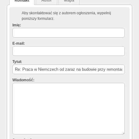
Kontakt
Autor
Mapa
Aby skontaktować się z autorem ogłoszenia, wypełnij
poniższy formularz.
Imię:
E-mail:
Tytuł:
Wiadomość: