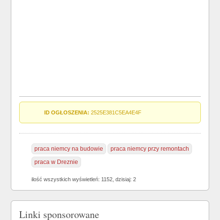
ID OGŁOSZENIA:
2525E381C5EA4E4F
praca niemcy na budowie
praca niemcy przy remontach
praca w Dreznie
ilość wszystkich wyświetleń: 1152, dzisiaj: 2
Linki sponsorowane