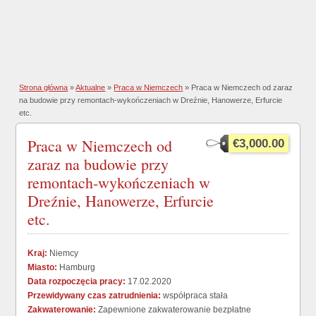
Strona główna
»
Aktualne
»
Praca w Niemczech
» Praca w Niemczech od zaraz
na budowie przy remontach-wykończeniach w Dreźnie, Hanowerze, Erfurcie
etc.
Praca w Niemczech od
€3,000.00
zaraz na budowie przy
remontach-wykończeniach w
Dreźnie, Hanowerze, Erfurcie
etc.
Kraj:
Niemcy
Miasto:
Hamburg
Data rozpoczęcia pracy:
17.02.2020
Przewidywany czas zatrudnienia:
współpraca stała
Zakwaterowanie:
Zapewnione zakwaterowanie bezpłatne