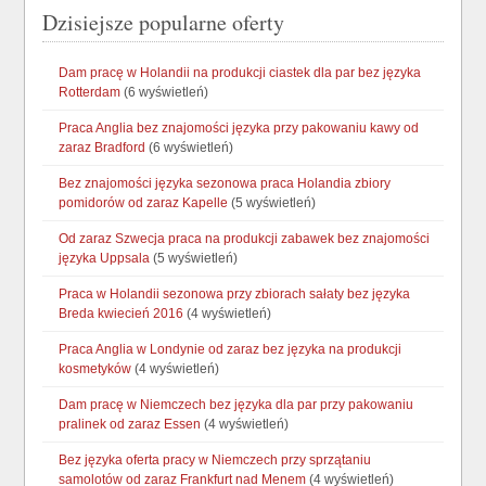
Dzisiejsze popularne oferty
Dam pracę w Holandii na produkcji ciastek dla par bez języka
Rotterdam
(6 wyświetleń)
Praca Anglia bez znajomości języka przy pakowaniu kawy od
zaraz Bradford
(6 wyświetleń)
Bez znajomości języka sezonowa praca Holandia zbiory
pomidorów od zaraz Kapelle
(5 wyświetleń)
Od zaraz Szwecja praca na produkcji zabawek bez znajomości
języka Uppsala
(5 wyświetleń)
Praca w Holandii sezonowa przy zbiorach sałaty bez języka
Breda kwiecień 2016
(4 wyświetleń)
Praca Anglia w Londynie od zaraz bez języka na produkcji
kosmetyków
(4 wyświetleń)
Dam pracę w Niemczech bez języka dla par przy pakowaniu
pralinek od zaraz Essen
(4 wyświetleń)
Bez języka oferta pracy w Niemczech przy sprzątaniu
samolotów od zaraz Frankfurt nad Menem
(4 wyświetleń)