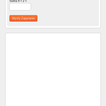
Suma 9 + 2 =