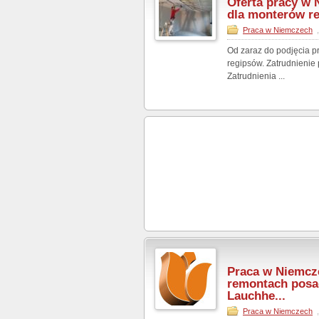
Oferta pracy w
dla monterów r
Praca w Niemczech
Od zaraz do podjęcia 
regipsów. Zatrudnienie
Zatrudnienia ...
Praca w Niemcz
remontach posa
Lauchhe...
Praca w Niemczech