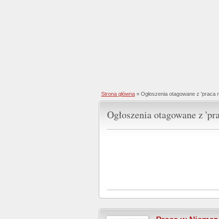
Strona główna
»
Ogłoszenia otagowane z 'praca 
Ogłoszenia otagowane z 'pr