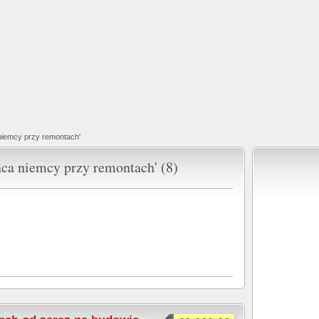
niemcy przy remontach'
aca niemcy przy remontach' (8)