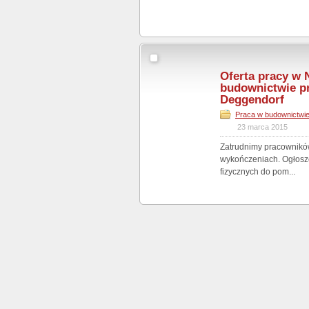
Oferta pracy w
budownictwie p
Deggendorf
Praca w budownictwi
23 marca 2015
Zatrudnimy pracownikó
wykończeniach. Ogłosz
fizycznych do pom...