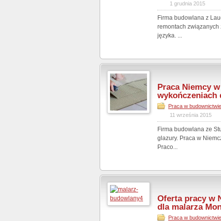
1 grudnia 2015
Firma budowlana z Lau
remontach związanych
języka. ...
Praca Niemcy w
wykończeniach d
Praca w budownictwi
11 września 2015
Firma budowlana ze Stu
glazury. Praca w Niemc
Praco...
Oferta pracy w
dla malarza Mo
Praca w budownictwi