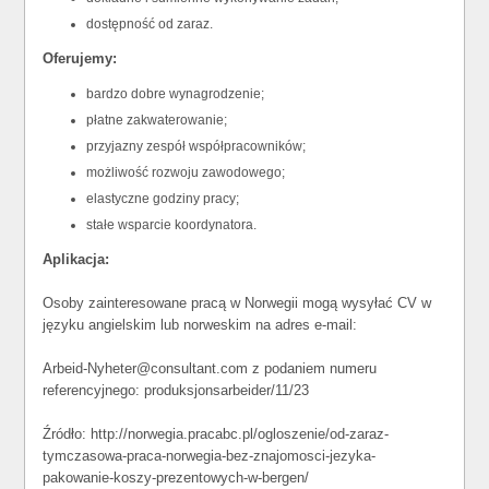
dostępność od zaraz.
Oferujemy:
bardzo dobre wynagrodzenie;
płatne zakwaterowanie;
przyjazny zespół współpracowników;
możliwość rozwoju zawodowego;
elastyczne godziny pracy;
stałe wsparcie koordynatora.
Aplikacja:
Osoby zainteresowane pracą w Norwegii mogą wysyłać CV w
języku angielskim lub norweskim na adres e-mail:
Arbeid-Nyheter@consultant.com z podaniem numeru
referencyjnego: produksjonsarbeider/11/23
Źródło: http://norwegia.pracabc.pl/ogloszenie/od-zaraz-
tymczasowa-praca-norwegia-bez-znajomosci-jezyka-
pakowanie-koszy-prezentowych-w-bergen/