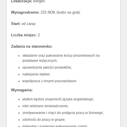
Lokalizacja:
Bergen.
Wynagrodzenie:
215 NOK brutto na godz.
Start:
od zaraz.
Liczba miejsc:
2.
Zadania na stanowisku:
składanie oraz pakowanie koszy prezentowych na
podstawie wytycznych;
sprawdzanie jakości produktów;
naklejanie etykiet;
współpraca z innymi pracownikami.
Wymagania:
atutem będzie znajomość języka angielskiego;
mile widziane doświadczenie;
zmotywowanie i chęci do podjęcia pracy w Norwegii;
zdolność do pracy w grupie;
dokładne i sumienne wykonywanie zadań;