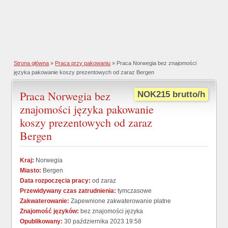
Strona główna
»
Praca przy pakowaniu
» Praca Norwegia bez znajomości
języka pakowanie koszy prezentowych od zaraz Bergen
Praca Norwegia bez
NOK215 brutto/h
znajomości języka pakowanie
koszy prezentowych od zaraz
Bergen
Kraj:
Norwegia
Miasto:
Bergen
Data rozpoczęcia pracy:
od zaraz
Przewidywany czas zatrudnienia:
tymczasowe
Zakwaterowanie:
Zapewnione zakwaterowanie płatne
Znajomość języków:
bez znajomości języka
Opublikowany:
30 października 2023 19:58