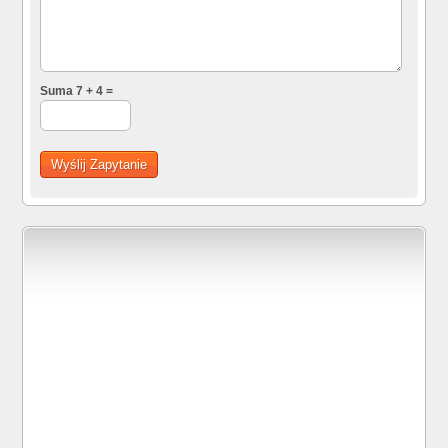
Suma 7 + 4 =