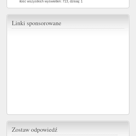
ilość wszystkich wyświetleń: 713, dzisiaj: 1
Linki sponsorowane
Zostaw odpowiedź