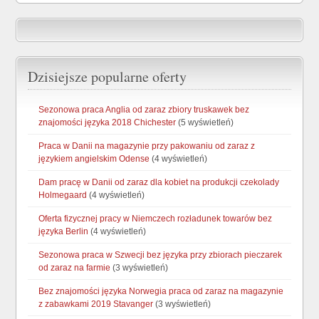
Dzisiejsze popularne oferty
Sezonowa praca Anglia od zaraz zbiory truskawek bez
znajomości języka 2018 Chichester
(5 wyświetleń)
Praca w Danii na magazynie przy pakowaniu od zaraz z
językiem angielskim Odense
(4 wyświetleń)
Dam pracę w Danii od zaraz dla kobiet na produkcji czekolady
Holmegaard
(4 wyświetleń)
Oferta fizycznej pracy w Niemczech rozładunek towarów bez
języka Berlin
(4 wyświetleń)
Sezonowa praca w Szwecji bez języka przy zbiorach pieczarek
od zaraz na farmie
(3 wyświetleń)
Bez znajomości języka Norwegia praca od zaraz na magazynie
z zabawkami 2019 Stavanger
(3 wyświetleń)