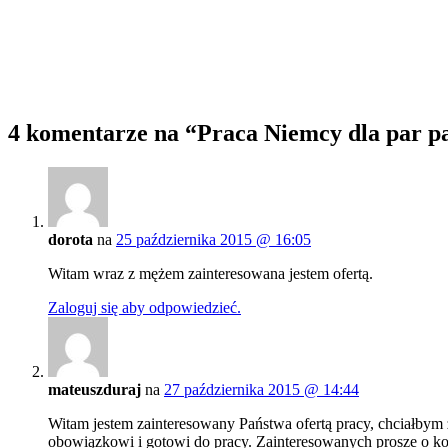
4 komentarze na
“Praca Niemcy dla par pa
dorota
na
25 października 2015 @ 16:05
Witam wraz z mężem zainteresowana jestem ofertą.
Zaloguj się aby odpowiedzieć.
mateuszduraj
na
27 października 2015 @ 14:44
Witam jestem zainteresowany Państwa ofertą pracy, chciałbym 
obowiązkowi i gotowi do pracy. Zainteresowanych prosze o ko