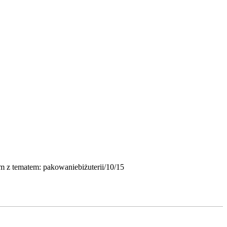
 z tematem: pakowaniebiżuterii/10/15