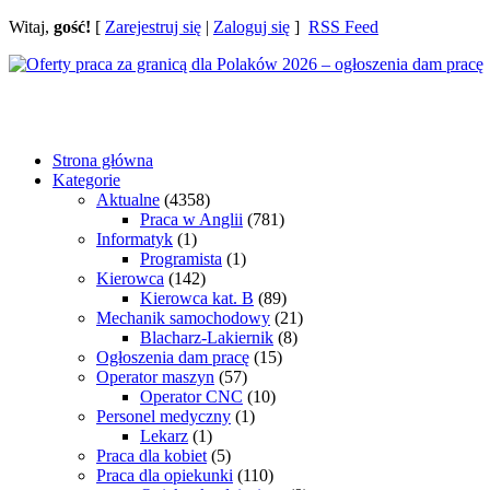
Witaj,
gość!
[
Zarejestruj się
|
Zaloguj się
]
RSS Feed
Strona główna
Kategorie
Aktualne
(4358)
Praca w Anglii
(781)
Informatyk
(1)
Programista
(1)
Kierowca
(142)
Kierowca kat. B
(89)
Mechanik samochodowy
(21)
Blacharz-Lakiernik
(8)
Ogłoszenia dam pracę
(15)
Operator maszyn
(57)
Operator CNC
(10)
Personel medyczny
(1)
Lekarz
(1)
Praca dla kobiet
(5)
Praca dla opiekunki
(110)