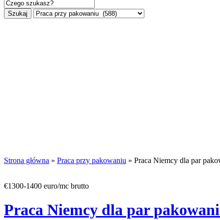
Szukaj
Strona główna
»
Praca przy pakowaniu
» Praca Niemcy dla par pakowa
€1300-1400 euro/mc brutto
Praca Niemcy dla par pakowanie 