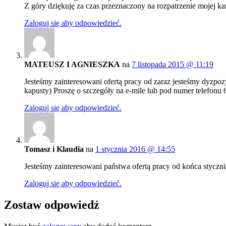
Z góry dziękuję za czas przeznaczony na rozpatrzenie mojej k
Zaloguj się aby odpowiedzieć.
MATEUSZ I AGNIESZKA
na
7 listopada 2015 @ 11:19
Jesteśmy zainteresowani ofertą pracy od zaraz jesteśmy dyzpo
kapusty) Proszę o szczegóły na e-mile lub pod numer tele
Zaloguj się aby odpowiedzieć.
Tomasz i Klaudia
na
1 stycznia 2016 @ 14:55
Jesteśmy zainteresowani państwa ofertą pracy od końca styczn
Zaloguj się aby odpowiedzieć.
Zostaw odpowiedź