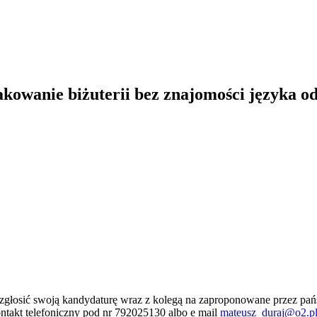
kowanie biżuterii bez znajomości języka od
zgłosić swoją kandydaturę wraz z kolegą na zaproponowane przez pańs
ntakt telefoniczny pod nr 792025130 albo e mail
mateusz_duraj@o2.p