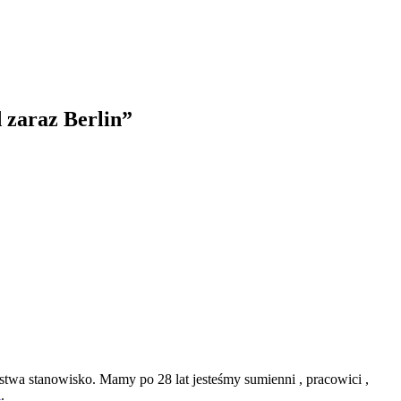
 zaraz Berlin”
twa stanowisko. Mamy po 28 lat jesteśmy sumienni , pracowici ,
l
.