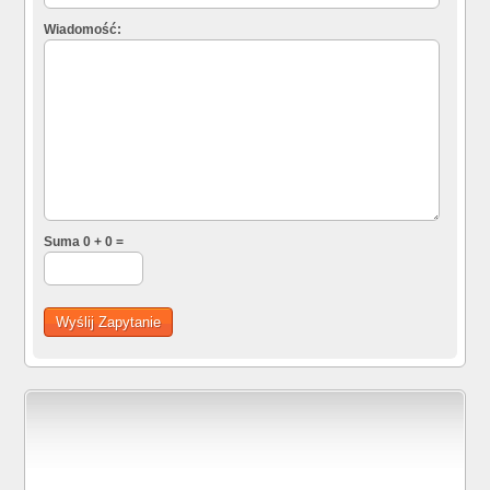
Wiadomość:
Suma 0 + 0 =