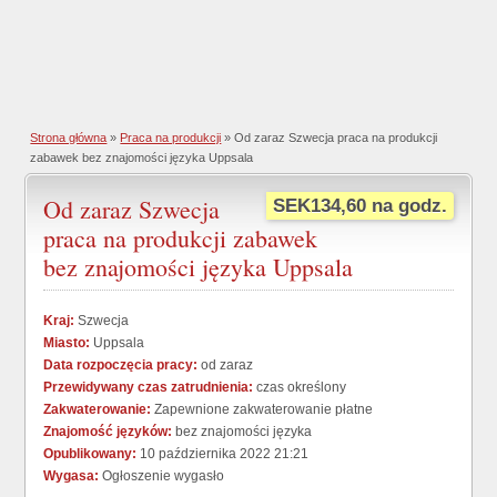
Strona główna
»
Praca na produkcji
» Od zaraz Szwecja praca na produkcji
zabawek bez znajomości języka Uppsala
Od zaraz Szwecja
SEK134,60 na godz.
praca na produkcji zabawek
bez znajomości języka Uppsala
Kraj:
Szwecja
Miasto:
Uppsala
Data rozpoczęcia pracy:
od zaraz
Przewidywany czas zatrudnienia:
czas określony
Zakwaterowanie:
Zapewnione zakwaterowanie płatne
Znajomość języków:
bez znajomości języka
Opublikowany:
10 października 2022 21:21
Wygasa:
Ogłoszenie wygasło