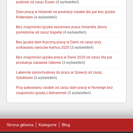
pralinek od zaraz Essen
(4 wyświetleń)
Dam pracę w Holandii na produkcji ciastek dla par bez języka
Rotterdam
(4 wyświetleń)
Bez znajomości języka sezonowa praca Holandia zbiory
pomidorów od zaraz Kapelle
(4 wyświetleń)
Bez języka dam fizyczną pracę w Danii od zaraz przy
sortowaniu owoców Aarhus 2020
(3 wyświetleń)
Bez znajomości języka praca w Danii 2019 od zaraz dla par
produkcja zabawek Odense
(3 wyświetleń)
Lakiernik samochodowy do pracy w Szwecji od zaraz,
Sztokholm
(3 wyświetleń)
Przy pakowaniu ciastek od zaraz dam pracę w Norwegii bez
znajomości języka Lillehammer
(3 wyświetleń)
Strona główna
Kategorie
Blog