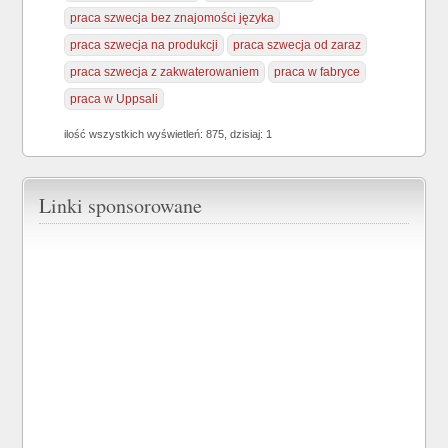
praca szwecja bez znajomości języka
praca szwecja na produkcji
praca szwecja od zaraz
praca szwecja z zakwaterowaniem
praca w fabryce
praca w Uppsali
ilość wszystkich wyświetleń: 875, dzisiaj: 1
Linki sponsorowane