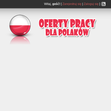
Witaj,
gość!
[
Zarejestruj się
|
Zaloguj się
]