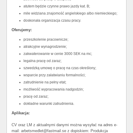
atutem będzie czynne prawo jazdy kat. B;
mile widziana znajomość angielskiego albo niemieckiego;
doskonała organizacja czasu pracy.
Oferujemy:
przeszkolenie pracownicze;
atrakcyjne wynagrodzenie;
zakwaterowanie w cenie 3000 SEK na mc;
legalna pracę od zaraz;
szwedzką umowę o pracę na czas określony;
wsparcie przy załatwianiu formalności;
zatrudnienie na pełny etat;
możliwość wypracowania nadgodzin;
pracę od zaraz;
dokładne warunki zatrudnienia.
Aplikacja:
CV oraz LM z aktualnymi danymi można wysyłać na adres e-
mail: arbetsmedlet@fastmail.se z dopiskiem: Produkcja