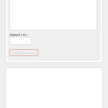
Suma 6 + 8 =