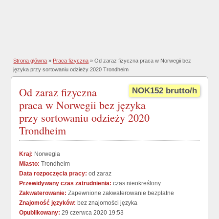
Strona główna
»
Praca fizyczna
» Od zaraz fizyczna praca w Norwegii bez
języka przy sortowaniu odzieży 2020 Trondheim
Od zaraz fizyczna
NOK152 brutto/h
praca w Norwegii bez języka
przy sortowaniu odzieży 2020
Trondheim
Kraj:
Norwegia
Miasto:
Trondheim
Data rozpoczęcia pracy:
od zaraz
Przewidywany czas zatrudnienia:
czas nieokreślony
Zakwaterowanie:
Zapewnione zakwaterowanie bezpłatne
Znajomość języków:
bez znajomości języka
Opublikowany:
29 czerwca 2020 19:53