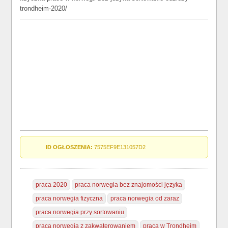
trondheim-2020/
ID OGŁOSZENIA:
7575EF9E131057D2
praca 2020
praca norwegia bez znajomości języka
praca norwegia fizyczna
praca norwegia od zaraz
praca norwegia przy sortowaniu
praca norwegia z zakwaterowaniem
praca w Trondheim