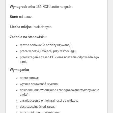
Wynagrodzenie:
152 NOK brutto na godz.
Start:
od zaraz.
Liczba miejsc:
brak danych.
Zadania na stanowisku:
ręczne sortowanie odzieży używanej;
praca w pozycji stojącej przy taśmociągu;
przestrzeganie zasad BHP oraz noszenie odpowiedniego
stroju.
Wymagania:
dobre zdrowie;
wysoka sprawność fizyczna;
dokładne, odpowiedzialne i zaangażowane wykonywanie
zadań;
zaświadczenie o niekaralności do wglądu;
dyspozycyjność od zaraz;
brak problemów z alkoholem.