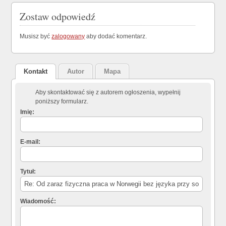
Zostaw odpowiedź
Musisz być
zalogowany
aby dodać komentarz.
Kontakt
Autor
Mapa
Aby skontaktować się z autorem ogłoszenia, wypełnij
poniższy formularz.
Imię:
E-mail:
Tytuł:
Wiadomość: