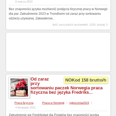
6 marca 2022
Bez znajomości języka możliwość podjęcia fizycznej pracy w Norwegii
dla par. Zatrudnienie 2023 w Trondheim od zaraz przy sortowaniu
odzieży używanej. Zakwaterow...
ilość wszystkich wyświetleń: 1109, dzisiaj: 0
Od zaraz
NOKod 158 brutto/h
przy
sortowaniu paczek Norwegia praca
fizyczna bez języka Fredriks...
Praca fizyczna
,
Praca w Norwegii
|
ogloszenia2024
|
4 listopada 2021
Zatrudnienie we Fredrikstad dla Polaków bez znajomości języka.