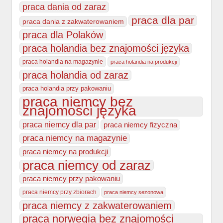
praca dania od zaraz
praca dla par
praca dania z zakwaterowaniem
praca dla Polaków
praca holandia bez znajomości języka
praca holandia na magazynie
praca holandia na produkcji
praca holandia od zaraz
praca holandia przy pakowaniu
praca niemcy bez
znajomości języka
praca niemcy dla par
praca niemcy fizyczna
praca niemcy na magazynie
praca niemcy na produkcji
praca niemcy od zaraz
praca niemcy przy pakowaniu
praca niemcy przy zbiorach
praca niemcy sezonowa
praca niemcy z zakwaterowaniem
praca norwegia bez znajomości