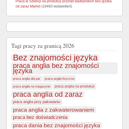
Praca w Szwecji na produkcji przynęt wędkarskich bez języka
od zaraz Malmö
(19493 wyświetleń)
Tagi pracy za granicą 2026
Bez znajomości języka
praca anglia bez znajomości
języka
praca anglia dla par
praca anglia fizyczna
praca anglia na produkcji
praca anglia na magazynie
praca anglia od zaraz
praca anglia przy pakowaniu
praca anglia z zakwaterowaniem
praca bez doświadczenia
praca dania bez znajomości języka