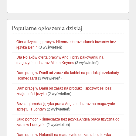
Popularne ogłoszenia dzisiaj
Oferta fizycznej pracy w Niemczech rozładunek towarów bez
języka Berlin
(3 wyświetleń)
Dla Polaków oferta pracy w Anglii przy pakowaniu na
magazynie od zaraz Milton Keynes
(3 wyświetleń)
Dam pracę w Danii od zaraz dla kobiet na produkcji czekolady
Holmegaard
(3 wyświetleń)
Dam pracę w Danii od zaraz na produkcji spożywczej bez
znajomości języka
(2 wyświetleń)
Bez znajomości języka praca Anglia od zaraz na magazynie
sprzętu IT Londyn
(2 wyświetleń)
Jako pomocnik śmieciarza bez języka Anglia praca fizyczna od
zaraz w Londynie
(2 wyświetleń)
Dam pracę w Holandii na magazynie od zaraz bez języka