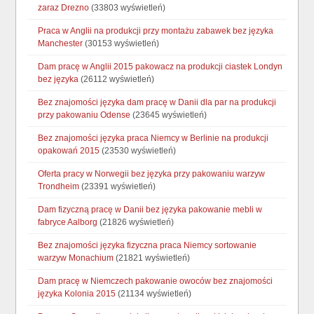
zaraz Drezno
(33803 wyświetleń)
Praca w Anglii na produkcji przy montażu zabawek bez języka
Manchester
(30153 wyświetleń)
Dam pracę w Anglii 2015 pakowacz na produkcji ciastek Londyn
bez języka
(26112 wyświetleń)
Bez znajomości języka dam pracę w Danii dla par na produkcji
przy pakowaniu Odense
(23645 wyświetleń)
Bez znajomości języka praca Niemcy w Berlinie na produkcji
opakowań 2015
(23530 wyświetleń)
Oferta pracy w Norwegii bez języka przy pakowaniu warzyw
Trondheim
(23391 wyświetleń)
Dam fizyczną pracę w Danii bez języka pakowanie mebli w
fabryce Aalborg
(21826 wyświetleń)
Bez znajomości języka fizyczna praca Niemcy sortowanie
warzyw Monachium
(21821 wyświetleń)
Dam pracę w Niemczech pakowanie owoców bez znajomości
języka Kolonia 2015
(21134 wyświetleń)