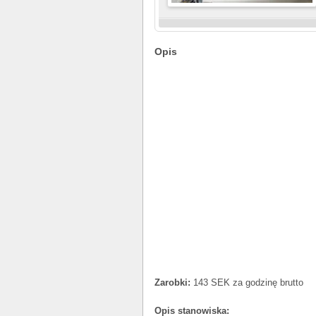
Opis
Zarobki:
143 SEK za godzinę brutto
Opis stanowiska: