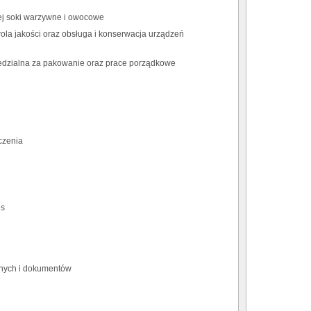
cej soki warzywne i owocowe
ola jakości oraz obsługa i konserwacja urządzeń
edzialna za pakowanie oraz prace porządkowe
czenia
es
lnych i dokumentów