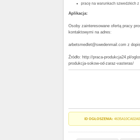
pracę na warunkach szwedzkich 
Aplikacja:
Osoby zainteresowane ofertą pracy pr
kontaktowymi na adres:
arbetsmedlet@swedenmail.com z dopisk
Źródło: http://praca-produkcja24.pl/ogl
produkcja-sokow-od-zaraz-vasteras/
ID OGŁOSZENIA:
4635A10CA02A