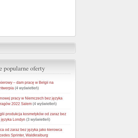
e popularne oferty
kierowy – dam pracę w Belgii na
ntwerpia
(4 wyświetleń)
onowej pracy w Niemczech bez języka
aragów 2022 Salem
(4 wyświetleń)
glii produkcja kosmetyków od zaraz bez
 języka Londyn
(3 wyświetleń)
ca od zaraz bez języka jako kierowca
cedes Sprinter, Waldkraiburg