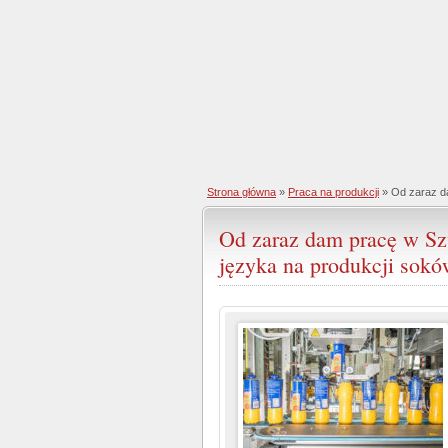
Strona główna
»
Praca na produkcji
» Od zaraz da
Od zaraz dam pracę w Szw
języka na produkcji sokó