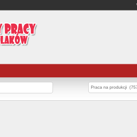
Praca na produkcji (75