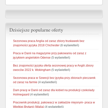
Dzisiejsze popularne oferty
Sezonowa praca Anglia od zaraz zbiory truskawek bez
znajomości języka 2018 Chichester
(6 wyświetleń)
Praca w Danii na magazynie przy pakowaniu od zaraz z
językiem angielskim Odense
(5 wyświetleń)
Bez znajomości języka oferta sezonowej pracy w Anglii zbiory
owoców 2022 k. Wokingham
(5 wyświetleń)
Sezonowa praca w Szwecji bez języka przy zbiorach pieczarek
od zaraz na farmie
(4 wyświetleń)
Dam pracę w Danii od zaraz dla kobiet na produkcji czekolady
Holmegaard
(4 wyświetleń)
Pracownik produkcji, pakowacz w zakładzie mięsnym- praca w
Wielkiej Brytanii (Walia)
(4 wyświetleń)