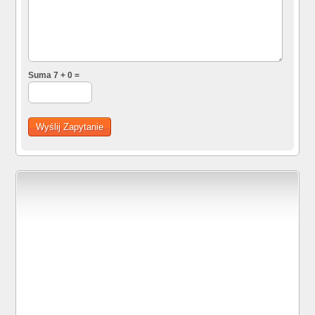
Suma 7 + 0 =