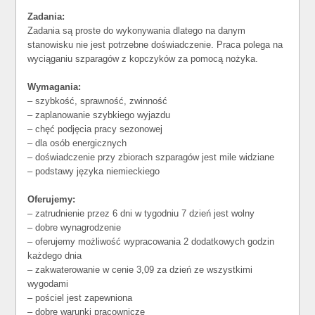
Zadania:
Zadania są proste do wykonywania dlatego na danym
stanowisku nie jest potrzebne doświadczenie. Praca polega na
wyciąganiu szparagów z kopczyków za pomocą nożyka.
Wymagania:
– szybkość, sprawność, zwinność
– zaplanowanie szybkiego wyjazdu
– chęć podjęcia pracy sezonowej
– dla osób energicznych
– doświadczenie przy zbiorach szparagów jest mile widziane
– podstawy języka niemieckiego
Oferujemy:
– zatrudnienie przez 6 dni w tygodniu 7 dzień jest wolny
– dobre wynagrodzenie
– oferujemy możliwość wypracowania 2 dodatkowych godzin
każdego dnia
– zakwaterowanie w cenie 3,09 za dzień ze wszystkimi
wygodami
– pościel jest zapewniona
– dobre warunki pracownicze