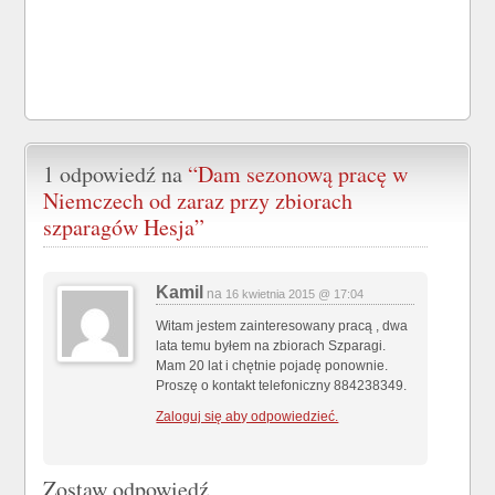
1 odpowiedź na
“Dam sezonową pracę w
Niemczech od zaraz przy zbiorach
szparagów Hesja”
Kamil
na
16 kwietnia 2015 @ 17:04
Witam jestem zainteresowany pracą , dwa
lata temu byłem na zbiorach Szparagi.
Mam 20 lat i chętnie pojadę ponownie.
Proszę o kontakt telefoniczny 884238349.
Zaloguj się aby odpowiedzieć.
Zostaw odpowiedź