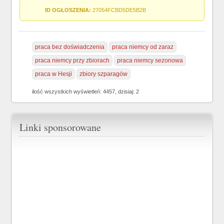
ID OGŁOSZENIA:
27054FCBD5DE5B2B
praca bez doświadczenia
praca niemcy od zaraz
praca niemcy przy zbiorach
praca niemcy sezonowa
praca w Hesji
zbiory szparagów
ilość wszystkich wyświetleń: 4457, dzisiaj: 2
Linki sponsorowane