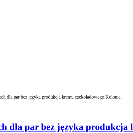
ch dla par bez języka produkcja kremu czekoladowego Kolonia
h dla par bez języka produkcja