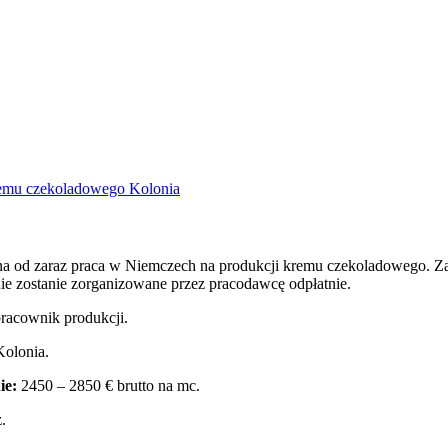
na od zaraz praca w Niemczech na produkcji kremu czekoladowego. Zat
e zostanie zorganizowane przez pracodawcę odpłatnie.
racownik produkcji.
olonia.
ie:
2450 – 2850 € brutto na mc.
.