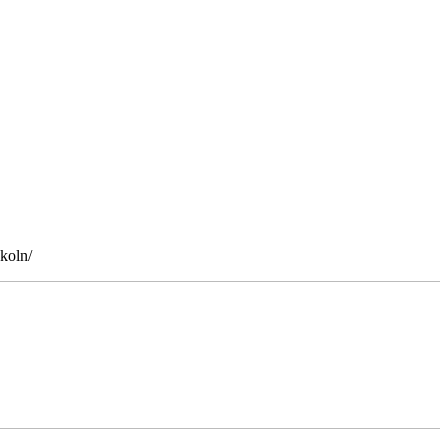
koln/