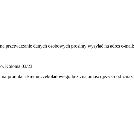
ą na przetwarzanie danych osobowych prosimy wysyłać na adres e-mail:
o, Kolonia 03/23
mcy-na-produkcji-kremu-czekoladowego-bez-znajomosci-jezyka-od-zaraz-