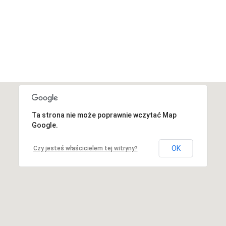
Ta strona nie może poprawnie wczytać Map
Niestety, adres nie został znaleziony.
Google.
OK
Czy jesteś właścicielem tej witryny?