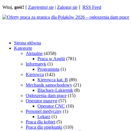
Witaj,
gość!
[
Zarejestruj się
|
Zaloguj się
]
RSS Feed
Strona główna
Kategorie
Aktualne
(4358)
Praca w Anglii
(781)
Informatyk
(1)
Programista
(1)
Kierowca
(142)
Kierowca kat. B
(89)
Mechanik samochodowy
(21)
Blacharz-Lakiernik
(8)
Ogłoszenia dam pracę
(15)
Operator maszyn
(57)
Operator CNC
(10)
Personel medyczny
(1)
Lekarz
(1)
Praca dla kobiet
(5)
Praca dla opiekunki
(110)