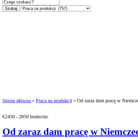
Szukaj
Strona główna
»
Praca na produkcji
» Od zaraz dam pracę w Niemcze
€2450 - 2850 brutto/mc
Od zaraz dam pracę w Niemczec