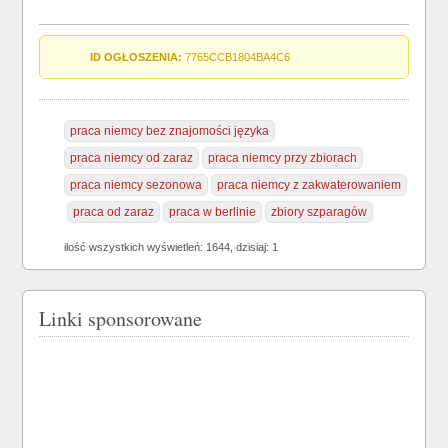
ID OGŁOSZENIA:
7765CCB1804BA4C6
praca niemcy bez znajomości języka
praca niemcy od zaraz
praca niemcy przy zbiorach
praca niemcy sezonowa
praca niemcy z zakwaterowaniem
praca od zaraz
praca w berlinie
zbiory szparagów
ilość wszystkich wyświetleń: 1644, dzisiaj: 1
Linki sponsorowane