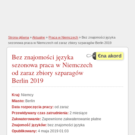
Strona główna
»
Aktualne
»
Praca w Niemczech
» Bez znajomości języka
sezonowa praca w Niemczech od zaraz zbiory szparagów Berlin 2019
Bez znajomości języka
€na akord
sezonowa praca w Niemczech
od zaraz zbiory szparagów
Berlin 2019
Kraj:
Niemcy
Miasto:
Berlin
Data rozpoczęcia pracy:
od zaraz
Przewidywany czas zatrudnienia:
2 miesiące
Zakwaterowanie:
Zapewnione zakwaterowanie płatne
Znajomość języków:
bez znajomości języka
Opublikowany:
4 maja 2019 01:03