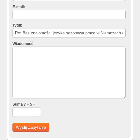
E-mail:
Tytuł:
Wiadomość:
Suma 7 + 5 =