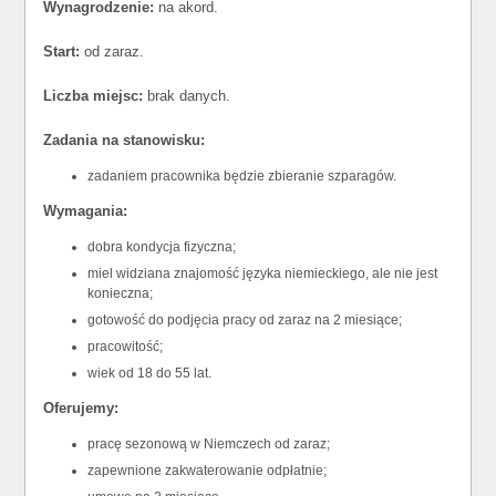
Wynagrodzenie:
na akord.
Start:
od zaraz.
Liczba miejsc:
brak danych.
Zadania na stanowisku:
zadaniem pracownika będzie zbieranie szparagów.
Wymagania:
dobra kondycja fizyczna;
miel widziana znajomość języka niemieckiego, ale nie jest
konieczna;
gotowość do podjęcia pracy od zaraz na 2 miesiące;
pracowitość;
wiek od 18 do 55 lat.
Oferujemy:
pracę sezonową w Niemczech od zaraz;
zapewnione zakwaterowanie odpłatnie;