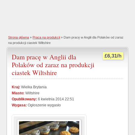
Strona główna
»
Praca na produkcji
» Dam pracę w Anglii dla Polaków od zaraz
na produkcji ciastek Wiltshire
Dam pracę w Anglii dla
£6,31/h
Polaków od zaraz na produkcji
ciastek Wiltshire
Kraj:
Wielka Brytania
Miasto:
Wiltshire
Opublikowany:
6 kwietnia 2014 22:51
Wygasa:
Ogłoszenie wygasło