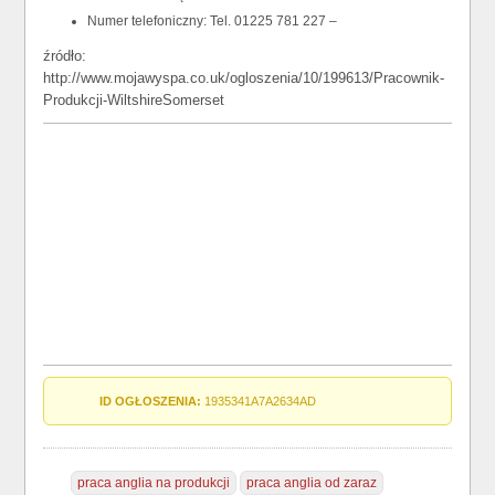
Numer telefoniczny: Tel. 01225 781 227 –
źródło:
http://www.mojawyspa.co.uk/ogloszenia/10/199613/Pracownik-
Produkcji-WiltshireSomerset
ID OGŁOSZENIA:
1935341A7A2634AD
praca anglia na produkcji
praca anglia od zaraz