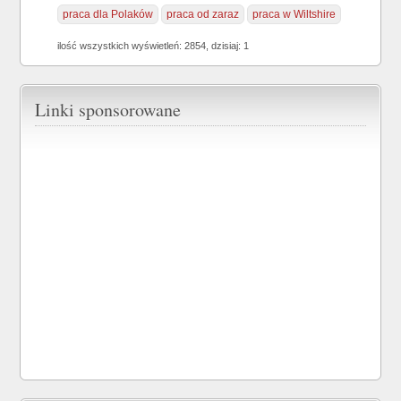
praca dla Polaków
praca od zaraz
praca w Wiltshire
ilość wszystkich wyświetleń: 2854, dzisiaj: 1
Linki sponsorowane