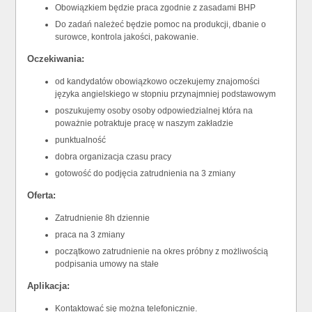
Obowiązkiem będzie praca zgodnie z zasadami BHP
Do zadań należeć będzie pomoc na produkcji, dbanie o
surowce, kontrola jakości, pakowanie.
Oczekiwania:
od kandydatów obowiązkowo oczekujemy znajomości
języka angielskiego w stopniu przynajmniej podstawowym
poszukujemy osoby osoby odpowiedzialnej która na
poważnie potraktuje pracę w naszym zakładzie
punktualność
dobra organizacja czasu pracy
gotowość do podjęcia zatrudnienia na 3 zmiany
Oferta:
Zatrudnienie 8h dziennie
praca na 3 zmiany
początkowo zatrudnienie na okres próbny z możliwością
podpisania umowy na stałe
Aplikacja:
Kontaktować się można telefonicznie.