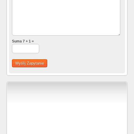
Suma 7 + 1 =