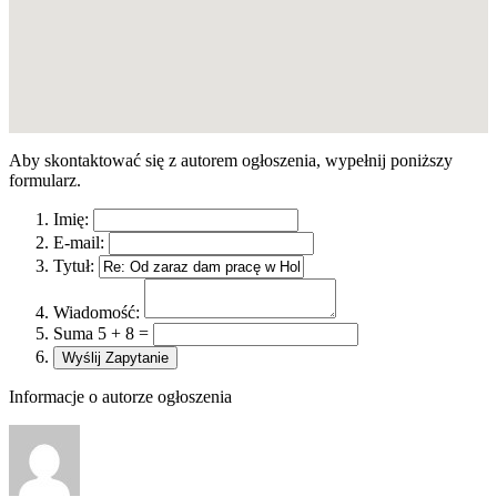
Aby skontaktować się z autorem ogłoszenia, wypełnij poniższy
formularz.
Imię:
E-mail:
Tytuł:
Wiadomość:
Suma 5 + 8 =
Informacje o autorze ogłoszenia