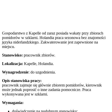
Gospodarstwo z Kapelle od zaraz posiada wakaty przy zbiorach
pomidorów w szklarni. Holandia praca sezonowa bez znajomości
języka niderlandzkiego. Zakwaterowanie jest zapewnione na
miejscu.
Stanowisko:
pracownik zbiorów.
Lokalizacja:
Kapelle, Holandia.
Wynagrodzenie
: do uzgodnienia.
Opis stanowiska pracy:
pracownik zajmuje się głównie zbiorem pomidorów, kierownik
może jednak poprosić o inne zadania pomocnicze. Praca
wykonywana jest w szklarni.
Wymagania:
doświadczenie na podobnym stanowisku;