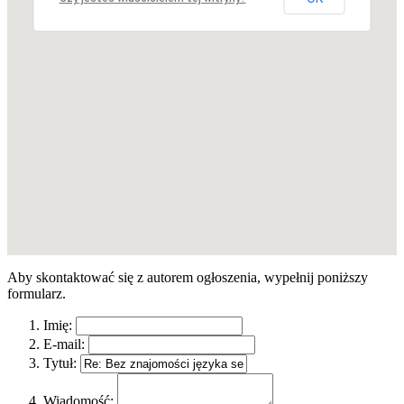
Aby skontaktować się z autorem ogłoszenia, wypełnij poniższy
formularz.
Imię:
E-mail:
Tytuł:
Wiadomość: