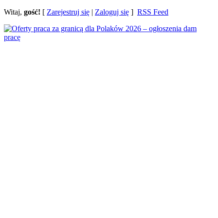
Witaj,
gość!
[
Zarejestruj się
|
Zaloguj się
]
RSS Feed