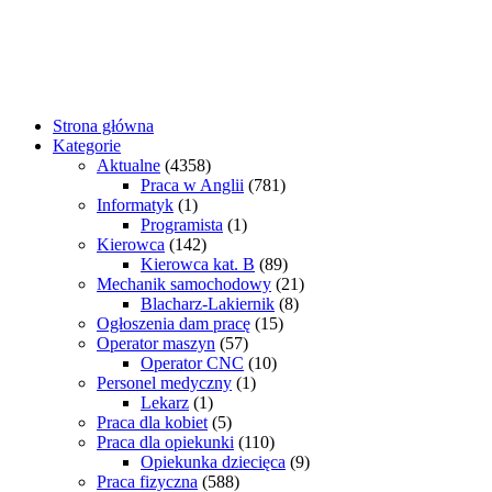
Strona główna
Kategorie
Aktualne
(4358)
Praca w Anglii
(781)
Informatyk
(1)
Programista
(1)
Kierowca
(142)
Kierowca kat. B
(89)
Mechanik samochodowy
(21)
Blacharz-Lakiernik
(8)
Ogłoszenia dam pracę
(15)
Operator maszyn
(57)
Operator CNC
(10)
Personel medyczny
(1)
Lekarz
(1)
Praca dla kobiet
(5)
Praca dla opiekunki
(110)
Opiekunka dziecięca
(9)
Praca fizyczna
(588)