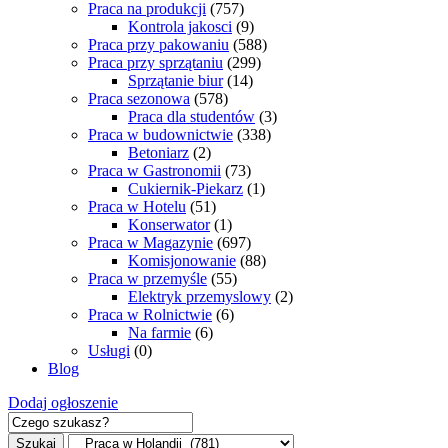
Praca na produkcji
(757)
Kontrola jakosci
(9)
Praca przy pakowaniu
(588)
Praca przy sprzątaniu
(299)
Sprzątanie biur
(14)
Praca sezonowa
(578)
Praca dla studentów
(3)
Praca w budownictwie
(338)
Betoniarz
(2)
Praca w Gastronomii
(73)
Cukiernik-Piekarz
(1)
Praca w Hotelu
(51)
Konserwator
(1)
Praca w Magazynie
(697)
Komisjonowanie
(88)
Praca w przemyśle
(55)
Elektryk przemyslowy
(2)
Praca w Rolnictwie
(6)
Na farmie
(6)
Usługi
(0)
Blog
Dodaj ogłoszenie
Szukaj