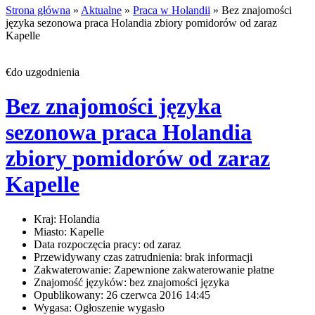
Strona główna
»
Aktualne
»
Praca w Holandii
» Bez znajomości
języka sezonowa praca Holandia zbiory pomidorów od zaraz
Kapelle
€do uzgodnienia
Bez znajomości języka
sezonowa praca Holandia
zbiory pomidorów od zaraz
Kapelle
Kraj:
Holandia
Miasto:
Kapelle
Data rozpoczęcia pracy:
od zaraz
Przewidywany czas zatrudnienia:
brak informacji
Zakwaterowanie:
Zapewnione zakwaterowanie płatne
Znajomość języków:
bez znajomości języka
Opublikowany:
26 czerwca 2016 14:45
Wygasa:
Ogłoszenie wygasło