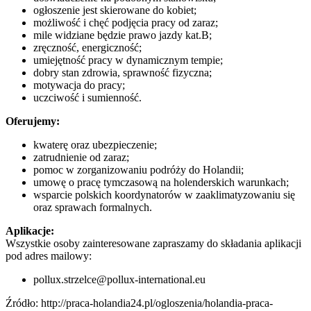
ogłoszenie jest skierowane do kobiet;
możliwość i chęć podjęcia pracy od zaraz;
mile widziane będzie prawo jazdy kat.B;
zręczność, energiczność;
umiejętność pracy w dynamicznym tempie;
dobry stan zdrowia, sprawność fizyczna;
motywacja do pracy;
uczciwość i sumienność.
Oferujemy:
kwaterę oraz ubezpieczenie;
zatrudnienie od zaraz;
pomoc w zorganizowaniu podróży do Holandii;
umowę o pracę tymczasową na holenderskich warunkach;
wsparcie polskich koordynatorów w zaaklimatyzowaniu się
oraz sprawach formalnych.
Aplikacje:
Wszystkie osoby zainteresowane zapraszamy do składania aplikacji
pod adres mailowy:
pollux.strzelce@pollux-international.eu
Źródło: http://praca-holandia24.pl/ogloszenia/holandia-praca-