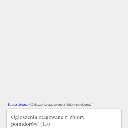
Strona główna
»
Ogłoszenia otagowane z 'zbiory pomidorów'
Ogłoszenia otagowane z 'zbiory
pomidorów' (15)