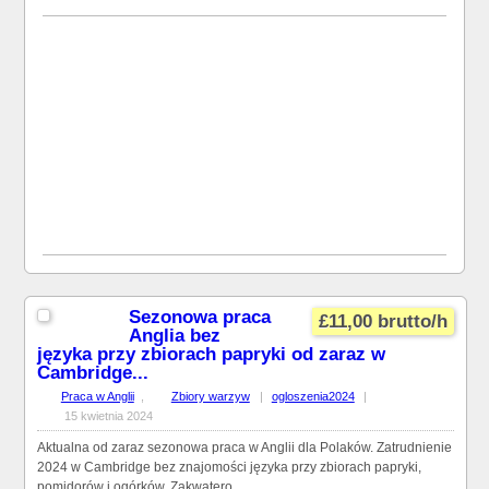
Sezonowa praca
£11,00 brutto/h
Anglia bez
języka przy zbiorach papryki od zaraz w
Cambridge...
Praca w Anglii
,
Zbiory warzyw
|
ogloszenia2024
|
15 kwietnia 2024
Aktualna od zaraz sezonowa praca w Anglii dla Polaków. Zatrudnienie
2024 w Cambridge bez znajomości języka przy zbiorach papryki,
pomidorów i ogórków. Zakwatero...