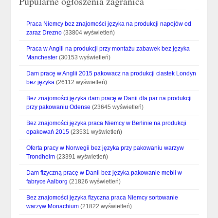
Pupularne ogłoszenia zagranica
Praca Niemcy bez znajomości języka na produkcji napojów od
zaraz Drezno
(33804 wyświetleń)
Praca w Anglii na produkcji przy montażu zabawek bez języka
Manchester
(30153 wyświetleń)
Dam pracę w Anglii 2015 pakowacz na produkcji ciastek Londyn
bez języka
(26112 wyświetleń)
Bez znajomości języka dam pracę w Danii dla par na produkcji
przy pakowaniu Odense
(23645 wyświetleń)
Bez znajomości języka praca Niemcy w Berlinie na produkcji
opakowań 2015
(23531 wyświetleń)
Oferta pracy w Norwegii bez języka przy pakowaniu warzyw
Trondheim
(23391 wyświetleń)
Dam fizyczną pracę w Danii bez języka pakowanie mebli w
fabryce Aalborg
(21826 wyświetleń)
Bez znajomości języka fizyczna praca Niemcy sortowanie
warzyw Monachium
(21822 wyświetleń)