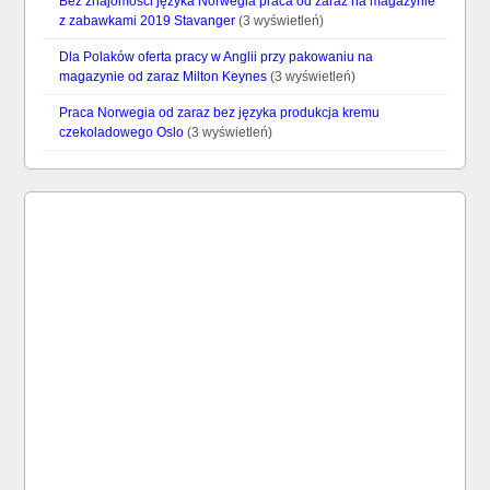
Bez znajomości języka Norwegia praca od zaraz na magazynie
z zabawkami 2019 Stavanger
(3 wyświetleń)
Dla Polaków oferta pracy w Anglii przy pakowaniu na
magazynie od zaraz Milton Keynes
(3 wyświetleń)
Praca Norwegia od zaraz bez języka produkcja kremu
czekoladowego Oslo
(3 wyświetleń)