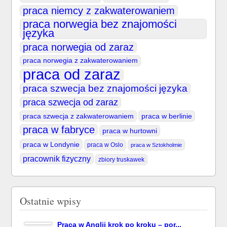
praca niemcy z zakwaterowaniem
praca norwegia bez znajomości
języka
praca norwegia od zaraz
praca norwegia z zakwaterowaniem
praca od zaraz
praca szwecja bez znajomości języka
praca szwecja od zaraz
praca szwecja z zakwaterowaniem
praca w berlinie
praca w fabryce
praca w hurtowni
praca w Londynie
praca w Oslo
praca w Sztokholmie
pracownik fizyczny
zbiory truskawek
Ostatnie wpisy
Praca w Anglii krok po kroku – por...