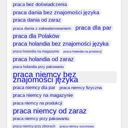
praca bez doświadczenia
praca dania bez znajomości języka
praca dania od zaraz
praca dla par
praca dania z zakwaterowaniem
praca dla Polaków
praca holandia bez znajomości języka
praca holandia na magazynie
praca holandia na produkcji
praca holandia od zaraz
praca holandia przy pakowaniu
praca niemcy bez
znajomości języka
praca niemcy dla par
praca niemcy fizyczna
praca niemcy na magazynie
praca niemcy na produkcji
praca niemcy od zaraz
praca niemcy przy pakowaniu
praca niemcy przy zbiorach
praca niemcy sezonowa