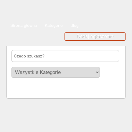
Strona główna
Kategorie
Blog
Dodaj ogłoszenie