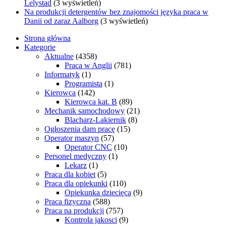
Lelystad
(3 wyświetleń)
Na produkcji detergentów bez znajomości języka praca w
Danii od zaraz Aalborg
(3 wyświetleń)
Strona główna
Kategorie
Aktualne
(4358)
Praca w Anglii
(781)
Informatyk
(1)
Programista
(1)
Kierowca
(142)
Kierowca kat. B
(89)
Mechanik samochodowy
(21)
Blacharz-Lakiernik
(8)
Ogłoszenia dam pracę
(15)
Operator maszyn
(57)
Operator CNC
(10)
Personel medyczny
(1)
Lekarz
(1)
Praca dla kobiet
(5)
Praca dla opiekunki
(110)
Opiekunka dziecięca
(9)
Praca fizyczna
(588)
Praca na produkcji
(757)
Kontrola jakosci
(9)