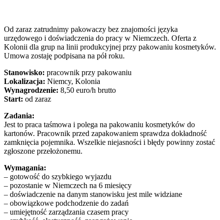
Od zaraz zatrudnimy pakowaczy bez znajomości języka
urzędowego i doświadczenia do pracy w Niemczech. Oferta z
Kolonii dla grup na linii produkcyjnej przy pakowaniu kosmetyków.
Umowa zostaję podpisana na pół roku.
Stanowisko:
pracownik przy pakowaniu
Lokalizacja:
Niemcy, Kolonia
Wynagrodzenie:
8,50 euro/h brutto
Start:
od zaraz
Zadania:
Jest to praca taśmowa i polega na pakowaniu kosmetyków do
kartonów. Pracownik przed zapakowaniem sprawdza dokładność
zamknięcia pojemnika. Wszelkie niejasności i błędy powinny zostać
zgłoszone przełożonemu.
Wymagania:
– gotowość do szybkiego wyjazdu
– pozostanie w Niemczech na 6 miesięcy
– doświadczenie na danym stanowisku jest mile widziane
– obowiązkowe podchodzenie do zadań
– umiejętność zarządzania czasem pracy