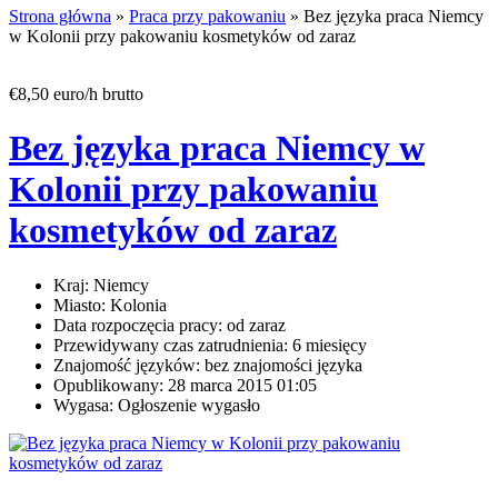
Strona główna
»
Praca przy pakowaniu
» Bez języka praca Niemcy
w Kolonii przy pakowaniu kosmetyków od zaraz
€8,50 euro/h brutto
Bez języka praca Niemcy w
Kolonii przy pakowaniu
kosmetyków od zaraz
Kraj:
Niemcy
Miasto:
Kolonia
Data rozpoczęcia pracy:
od zaraz
Przewidywany czas zatrudnienia:
6 miesięcy
Znajomość języków:
bez znajomości języka
Opublikowany:
28 marca 2015 01:05
Wygasa:
Ogłoszenie wygasło