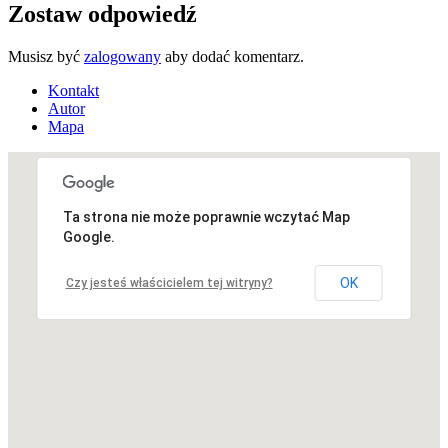
Zostaw odpowiedź
Musisz być
zalogowany
aby dodać komentarz.
Kontakt
Autor
Mapa
Ta strona nie może poprawnie wczytać Map
Niestety, adres nie został znaleziony.
Google.
OK
Czy jesteś właścicielem tej witryny?