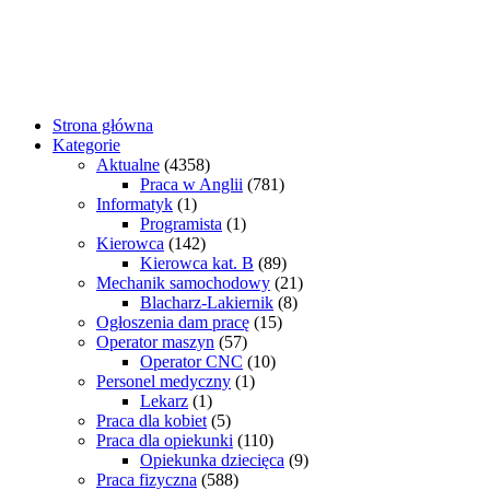
Strona główna
Kategorie
Aktualne
(4358)
Praca w Anglii
(781)
Informatyk
(1)
Programista
(1)
Kierowca
(142)
Kierowca kat. B
(89)
Mechanik samochodowy
(21)
Blacharz-Lakiernik
(8)
Ogłoszenia dam pracę
(15)
Operator maszyn
(57)
Operator CNC
(10)
Personel medyczny
(1)
Lekarz
(1)
Praca dla kobiet
(5)
Praca dla opiekunki
(110)
Opiekunka dziecięca
(9)
Praca fizyczna
(588)