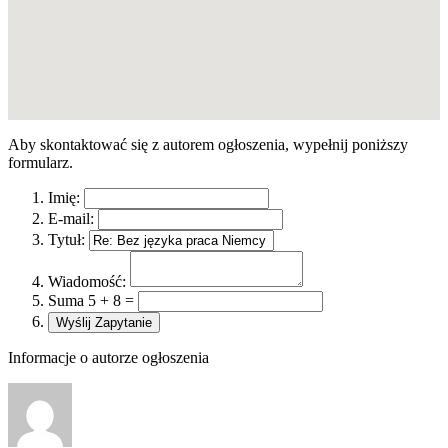
Aby skontaktować się z autorem ogłoszenia, wypełnij poniższy
formularz.
Imię:
E-mail:
Tytuł:
Wiadomość:
Suma 5 + 8 =
Informacje o autorze ogłoszenia