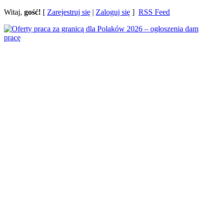
Witaj,
gość!
[
Zarejestruj się
|
Zaloguj się
]
RSS Feed