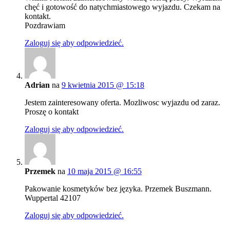
chęć i gotowość do natychmiastowego wyjazdu. Czekam na
kontakt.
Pozdrawiam
Zaloguj się aby odpowiedzieć.
Adrian
na
9 kwietnia 2015 @ 15:18
Jestem zainteresowany oferta. Mozliwosc wyjazdu od zaraz.
Proszę o kontakt
Zaloguj się aby odpowiedzieć.
Przemek
na
10 maja 2015 @ 16:55
Pakowanie kosmetyków bez języka. Przemek Buszmann.
Wuppertal 42107
Zaloguj się aby odpowiedzieć.