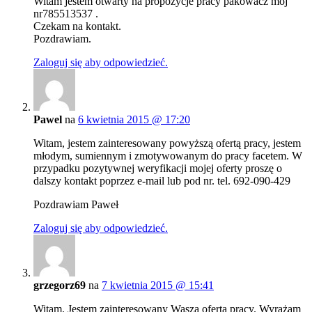
Witam jestem otwarty na propozycje pracy pakowacz moj
nr785513537 .
Czekam na kontakt.
Pozdrawiam.
Zaloguj się aby odpowiedzieć.
Pawel
na
6 kwietnia 2015 @ 17:20
Witam, jestem zainteresowany powyższą ofertą pracy, jestem
młodym, sumiennym i zmotywowanym do pracy facetem. W
przypadku pozytywnej weryfikacji mojej oferty proszę o
dalszy kontakt poprzez e-mail lub pod nr. tel. 692-090-429
Pozdrawiam Paweł
Zaloguj się aby odpowiedzieć.
grzegorz69
na
7 kwietnia 2015 @ 15:41
Witam. Jestem zainteresowany Waszą ofertą pracy. Wyrażam