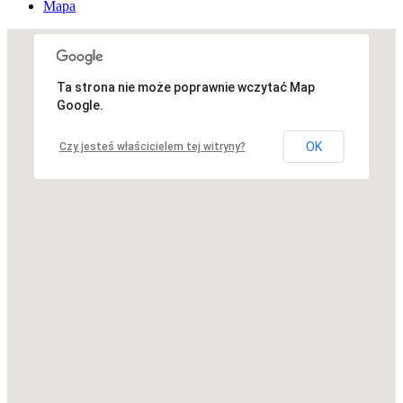
Mapa
Ta strona nie może poprawnie wczytać Map
Niestety, adres nie został znaleziony.
Google.
OK
Czy jesteś właścicielem tej witryny?