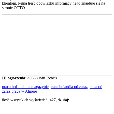
klientom. Pełna treść obowiązku informacyjnego znajduje się na
stronie OTTO.
ID ogłoszenia:
406380bf812cbc8
praca holandia na magazynie
praca holandia od zaraz
praca od
zaraz
praca w Almere
ilość wszystkich wyświetleń: 427, dzisiaj: 1