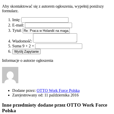
Aby skontaktować się z autorem ogłoszenia, wypełnij poniższy
formularz.
Imię:
E-mail:
Tytuł:
Wiadomość:
Suma 9 + 2 =
Informacje o autorze ogłoszenia
Dodane przez:
OTTO Work Force Polska
Zarejestrowany od:
11 października 2016
Inne przedmioty dodane przez OTTO Work Force
Polska