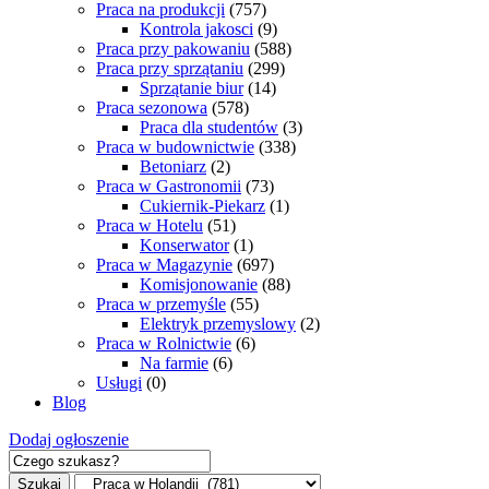
Praca na produkcji
(757)
Kontrola jakosci
(9)
Praca przy pakowaniu
(588)
Praca przy sprzątaniu
(299)
Sprzątanie biur
(14)
Praca sezonowa
(578)
Praca dla studentów
(3)
Praca w budownictwie
(338)
Betoniarz
(2)
Praca w Gastronomii
(73)
Cukiernik-Piekarz
(1)
Praca w Hotelu
(51)
Konserwator
(1)
Praca w Magazynie
(697)
Komisjonowanie
(88)
Praca w przemyśle
(55)
Elektryk przemyslowy
(2)
Praca w Rolnictwie
(6)
Na farmie
(6)
Usługi
(0)
Blog
Dodaj ogłoszenie
Szukaj