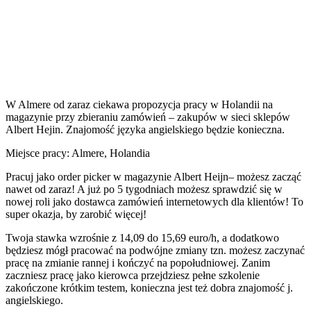
W Almere od zaraz ciekawa propozycja pracy w Holandii na
magazynie przy zbieraniu zamówień – zakupów w sieci sklepów
Albert Hejin. Znajomość języka angielskiego będzie konieczna.
Miejsce pracy: Almere, Holandia
Pracuj jako order picker w magazynie Albert Heijn– możesz zacząć
nawet od zaraz! A już po 5 tygodniach możesz sprawdzić się w
nowej roli jako dostawca zamówień internetowych dla klientów! To
super okazja, by zarobić więcej!
Twoja stawka wzrośnie z 14,09 do 15,69 euro/h, a dodatkowo
będziesz mógł pracować na podwójne zmiany tzn. możesz zaczynać
pracę na zmianie rannej i kończyć na popołudniowej. Zanim
zaczniesz pracę jako kierowca przejdziesz pełne szkolenie
zakończone krótkim testem, konieczna jest też dobra znajomość j.
angielskiego.