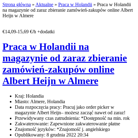
Strona główna
»
Aktualne
»
Praca w Holandii
» Praca w Holandii
na magazynie od zaraz zbieranie zamówień-zakupów online Albert
Heijn w Almere
€14,09-15,69 €/h +dodatki
Praca w Holandii na
magazynie od zaraz zbieranie
zamówień-zakupów online
Albert Heijn w Almere
Kraj:
Holandia
Miasto:
Almere, Holandia
Data rozpoczęcia pracy:
Pracuj jako order picker w
magazynie Albert Heijn– możesz zacząć nawet od zaraz!
Przewidywany czas zatrudnienia:
*Dostępność na min. rok
Zakwaterowanie:
Zapewnione zakwaterowanie płatne
Znajomość języków:
*Znajomość j. angielskiego
Opublikowany:
8 grudnia 2022 20:34