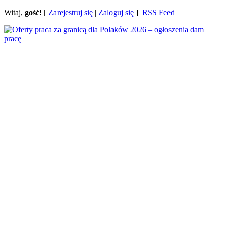
Witaj,
gość!
[
Zarejestruj się
|
Zaloguj się
]
RSS Feed