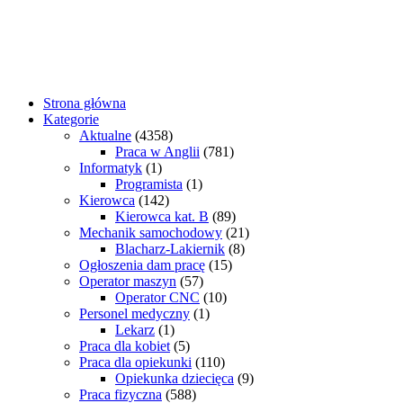
Strona główna
Kategorie
Aktualne
(4358)
Praca w Anglii
(781)
Informatyk
(1)
Programista
(1)
Kierowca
(142)
Kierowca kat. B
(89)
Mechanik samochodowy
(21)
Blacharz-Lakiernik
(8)
Ogłoszenia dam pracę
(15)
Operator maszyn
(57)
Operator CNC
(10)
Personel medyczny
(1)
Lekarz
(1)
Praca dla kobiet
(5)
Praca dla opiekunki
(110)
Opiekunka dziecięca
(9)
Praca fizyczna
(588)