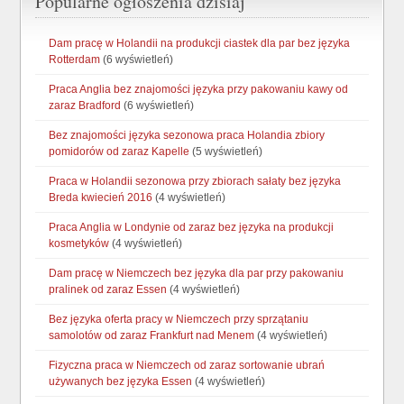
Popularne ogłoszenia dzisiaj
Dam pracę w Holandii na produkcji ciastek dla par bez języka
Rotterdam
(6 wyświetleń)
Praca Anglia bez znajomości języka przy pakowaniu kawy od
zaraz Bradford
(6 wyświetleń)
Bez znajomości języka sezonowa praca Holandia zbiory
pomidorów od zaraz Kapelle
(5 wyświetleń)
Praca w Holandii sezonowa przy zbiorach sałaty bez języka
Breda kwiecień 2016
(4 wyświetleń)
Praca Anglia w Londynie od zaraz bez języka na produkcji
kosmetyków
(4 wyświetleń)
Dam pracę w Niemczech bez języka dla par przy pakowaniu
pralinek od zaraz Essen
(4 wyświetleń)
Bez języka oferta pracy w Niemczech przy sprzątaniu
samolotów od zaraz Frankfurt nad Menem
(4 wyświetleń)
Fizyczna praca w Niemczech od zaraz sortowanie ubrań
używanych bez języka Essen
(4 wyświetleń)