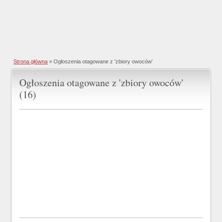
Strona główna
»
Ogłoszenia otagowane z 'zbiory owoców'
Ogłoszenia otagowane z 'zbiory owoców'
(16)