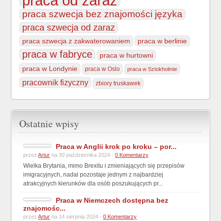
praca od zaraz
praca szwecja bez znajomości języka
praca szwecja od zaraz
praca szwecja z zakwaterowaniem
praca w berlinie
praca w fabryce
praca w hurtowni
praca w Londynie
praca w Oslo
praca w Sztokholmie
pracownik fizyczny
zbiory truskawek
Ostatnie wpisy
Praca w Anglii krok po kroku – por...
przez
Artur
na 30 października 2024 -
0 Komentarzy
Wielka Brytania, mimo Brexitu i zmieniających się przepisów
imigracyjnych, nadal pozostaje jednym z najbardziej
atrakcyjnych kierunków dla osób poszukujących pr...
Praca w Niemczech dostępna bez
znajomośc...
przez
Artur
na 14 sierpnia 2024 -
0 Komentarzy