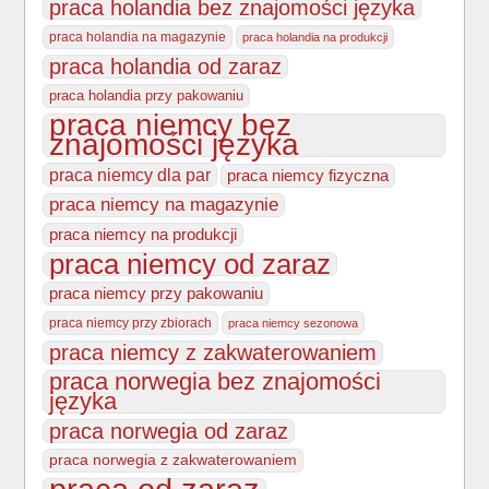
praca holandia bez znajomości języka
praca holandia na magazynie
praca holandia na produkcji
praca holandia od zaraz
praca holandia przy pakowaniu
praca niemcy bez
znajomości języka
praca niemcy dla par
praca niemcy fizyczna
praca niemcy na magazynie
praca niemcy na produkcji
praca niemcy od zaraz
praca niemcy przy pakowaniu
praca niemcy przy zbiorach
praca niemcy sezonowa
praca niemcy z zakwaterowaniem
praca norwegia bez znajomości
języka
praca norwegia od zaraz
praca norwegia z zakwaterowaniem