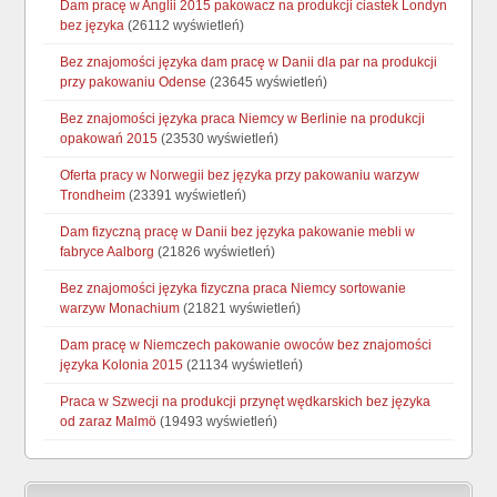
Dam pracę w Anglii 2015 pakowacz na produkcji ciastek Londyn
bez języka
(26112 wyświetleń)
Bez znajomości języka dam pracę w Danii dla par na produkcji
przy pakowaniu Odense
(23645 wyświetleń)
Bez znajomości języka praca Niemcy w Berlinie na produkcji
opakowań 2015
(23530 wyświetleń)
Oferta pracy w Norwegii bez języka przy pakowaniu warzyw
Trondheim
(23391 wyświetleń)
Dam fizyczną pracę w Danii bez języka pakowanie mebli w
fabryce Aalborg
(21826 wyświetleń)
Bez znajomości języka fizyczna praca Niemcy sortowanie
warzyw Monachium
(21821 wyświetleń)
Dam pracę w Niemczech pakowanie owoców bez znajomości
języka Kolonia 2015
(21134 wyświetleń)
Praca w Szwecji na produkcji przynęt wędkarskich bez języka
od zaraz Malmö
(19493 wyświetleń)