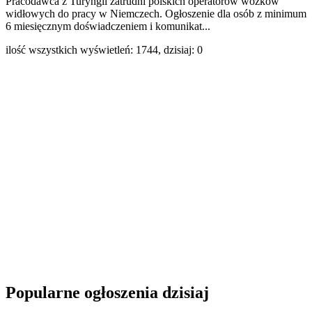
Pracodawca z Turyngii zatrudni polskich operatorów wózków
widłowych do pracy w Niemczech. Ogłoszenie dla osób z minimum
6 miesięcznym doświadczeniem i komunikat...
ilość wszystkich wyświetleń: 1744, dzisiaj: 0
Popularne ogłoszenia dzisiaj