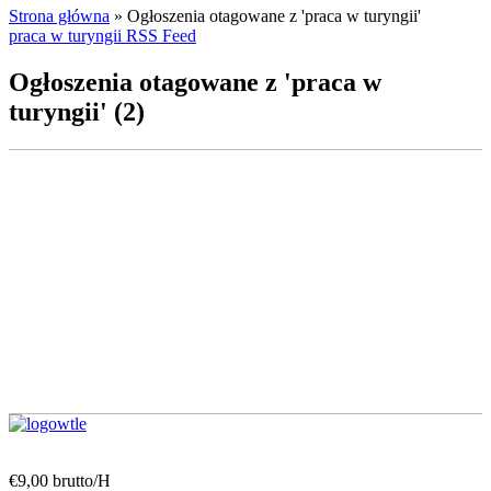
Strona główna
»
Ogłoszenia otagowane z 'praca w turyngii'
praca w turyngii RSS Feed
Ogłoszenia otagowane z 'praca w
turyngii' (2)
€9,00 brutto/H