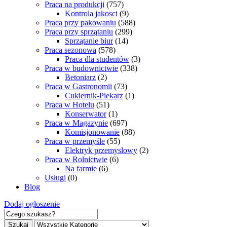
Praca na produkcji
(757)
Kontrola jakosci
(9)
Praca przy pakowaniu
(588)
Praca przy sprzątaniu
(299)
Sprzątanie biur
(14)
Praca sezonowa
(578)
Praca dla studentów
(3)
Praca w budownictwie
(338)
Betoniarz
(2)
Praca w Gastronomii
(73)
Cukiernik-Piekarz
(1)
Praca w Hotelu
(51)
Konserwator
(1)
Praca w Magazynie
(697)
Komisjonowanie
(88)
Praca w przemyśle
(55)
Elektryk przemyslowy
(2)
Praca w Rolnictwie
(6)
Na farmie
(6)
Usługi
(0)
Blog
Dodaj ogłoszenie
Szukaj