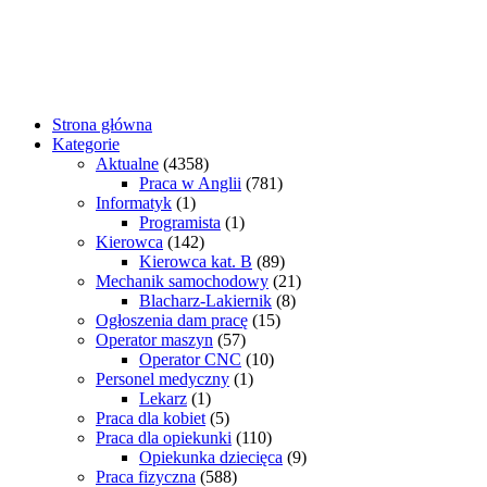
Strona główna
Kategorie
Aktualne
(4358)
Praca w Anglii
(781)
Informatyk
(1)
Programista
(1)
Kierowca
(142)
Kierowca kat. B
(89)
Mechanik samochodowy
(21)
Blacharz-Lakiernik
(8)
Ogłoszenia dam pracę
(15)
Operator maszyn
(57)
Operator CNC
(10)
Personel medyczny
(1)
Lekarz
(1)
Praca dla kobiet
(5)
Praca dla opiekunki
(110)
Opiekunka dziecięca
(9)
Praca fizyczna
(588)