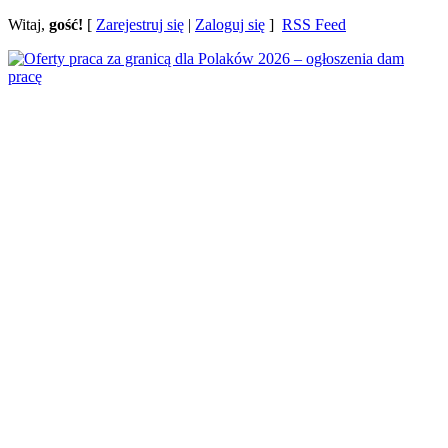
Witaj,
gość!
[
Zarejestruj się
|
Zaloguj się
]
RSS Feed