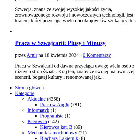
Szwecja, znana ze swojej wysokiej jakości życia,
zrównoważonego rozwoju i nowoczesnych technologii, jest
krajem, który przyciąga wielu obcokrajowców szukających...
Praca w Szwajcarii: Plusy i Minusy
przez
Artur
na 18 kwietnia 2024 -
0 Komentarzy
Praca w Szwajcarii od dawna przyciąga uwagę wielu osób z
różnych stron świata. Kraj ten, znany ze swojej malowniczej
scenerii, bogatej kultury i renomowanej jak...
Strona główna
Kategorie
Aktualne
(4358)
Praca w Anglii
(781)
Informatyk
(1)
Programista
(1)
Kierowca
(142)
Kierowca kat. B
(89)
Mechanik samochodowy
(21)
Blacharz-Lakiernik
(8)