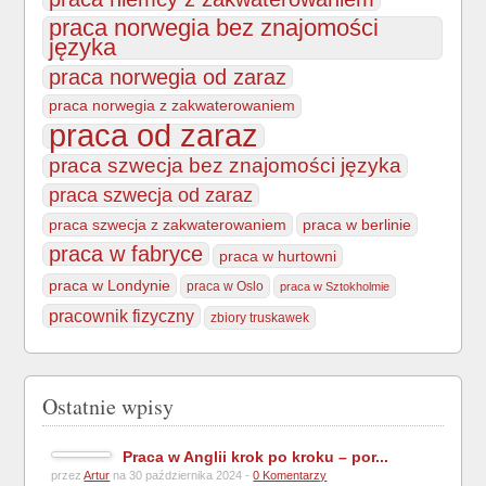
praca norwegia bez znajomości
języka
praca norwegia od zaraz
praca norwegia z zakwaterowaniem
praca od zaraz
praca szwecja bez znajomości języka
praca szwecja od zaraz
praca szwecja z zakwaterowaniem
praca w berlinie
praca w fabryce
praca w hurtowni
praca w Londynie
praca w Oslo
praca w Sztokholmie
pracownik fizyczny
zbiory truskawek
Ostatnie wpisy
Praca w Anglii krok po kroku – por...
przez
Artur
na 30 października 2024 -
0 Komentarzy