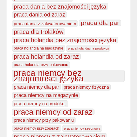
praca dania bez znajomości języka
praca dania od zaraz
praca dla par
praca dania z zakwaterowaniem
praca dla Polaków
praca holandia bez znajomości języka
praca holandia na magazynie
praca holandia na produkcji
praca holandia od zaraz
praca holandia przy pakowaniu
praca niemcy bez
znajomości języka
praca niemcy dla par
praca niemcy fizyczna
praca niemcy na magazynie
praca niemcy na produkcji
praca niemcy od zaraz
praca niemcy przy pakowaniu
praca niemcy przy zbiorach
praca niemcy sezonowa
praca niemcy z zakwaterowaniem