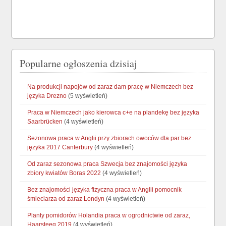
Popularne ogłoszenia dzisiaj
Na produkcji napojów od zaraz dam pracę w Niemczech bez
języka Drezno
(5 wyświetleń)
Praca w Niemczech jako kierowca c+e na plandekę bez języka
Saarbrücken
(4 wyświetleń)
Sezonowa praca w Anglii przy zbiorach owoców dla par bez
języka 2017 Canterbury
(4 wyświetleń)
Od zaraz sezonowa praca Szwecja bez znajomości języka
zbiory kwiatów Boras 2022
(4 wyświetleń)
Bez znajomości języka fizyczna praca w Anglii pomocnik
śmieciarza od zaraz Londyn
(4 wyświetleń)
Planty pomidorów Holandia praca w ogrodnictwie od zaraz,
Haarsteeg 2019
(4 wyświetleń)