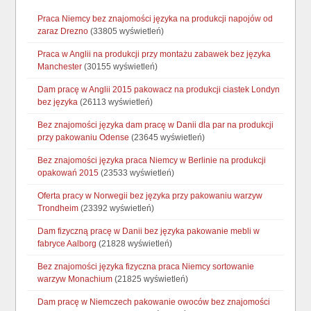
Praca Niemcy bez znajomości języka na produkcji napojów od
zaraz Drezno
(33805 wyświetleń)
Praca w Anglii na produkcji przy montażu zabawek bez języka
Manchester
(30155 wyświetleń)
Dam pracę w Anglii 2015 pakowacz na produkcji ciastek Londyn
bez języka
(26113 wyświetleń)
Bez znajomości języka dam pracę w Danii dla par na produkcji
przy pakowaniu Odense
(23645 wyświetleń)
Bez znajomości języka praca Niemcy w Berlinie na produkcji
opakowań 2015
(23533 wyświetleń)
Oferta pracy w Norwegii bez języka przy pakowaniu warzyw
Trondheim
(23392 wyświetleń)
Dam fizyczną pracę w Danii bez języka pakowanie mebli w
fabryce Aalborg
(21828 wyświetleń)
Bez znajomości języka fizyczna praca Niemcy sortowanie
warzyw Monachium
(21825 wyświetleń)
Dam pracę w Niemczech pakowanie owoców bez znajomości