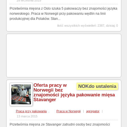
28 września 2015
Przetwórnia mięsna z Oslo szuka 5 pakowaczy bez znajomości języka
norweskiego. Praca w Norwegii przy pakowaniu wędlin na linii
produkcyjnej dla Polaków. Stan...
ilość wszystkich wyświetleń: 2387, dzisiaj: 0
Oferta pracy w
NOKdo ustalenia
Norwegii bez
znajomości języka pakowanie mięsa
Stavanger
Praca przy pakowaniu
,
Praca w Norwegii
|
agregator
|
13 marca 2015
Przetwórnia mięsna ze Stavanger zatrudni osoby bez znajomości