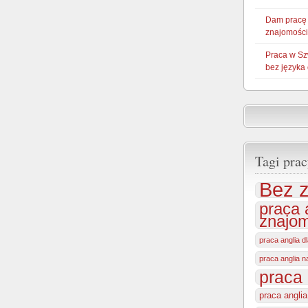
Dam pracę
znajomości
Praca w Sz
bez języka
Tagi prac
Bez z
praca 
znajom
praca anglia d
praca anglia 
praca 
praca angli