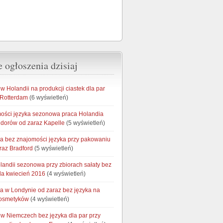
 ogłoszenia dzisiaj
 Holandii na produkcji ciastek dla par
 Rotterdam
(6 wyświetleń)
ości języka sezonowa praca Holandia
idorów od zaraz Kapelle
(5 wyświetleń)
ia bez znajomości języka przy pakowaniu
raz Bradford
(5 wyświetleń)
landii sezonowa przy zbiorach sałaty bez
da kwiecień 2016
(4 wyświetleń)
ia w Londynie od zaraz bez języka na
kosmetyków
(4 wyświetleń)
w Niemczech bez języka dla par przy