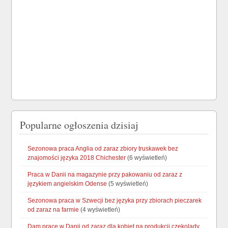
Popularne ogłoszenia dzisiaj
Sezonowa praca Anglia od zaraz zbiory truskawek bez
znajomości języka 2018 Chichester
(6 wyświetleń)
Praca w Danii na magazynie przy pakowaniu od zaraz z
językiem angielskim Odense
(5 wyświetleń)
Sezonowa praca w Szwecji bez języka przy zbiorach pieczarek
od zaraz na farmie
(4 wyświetleń)
Dam pracę w Danii od zaraz dla kobiet na produkcji czekolady