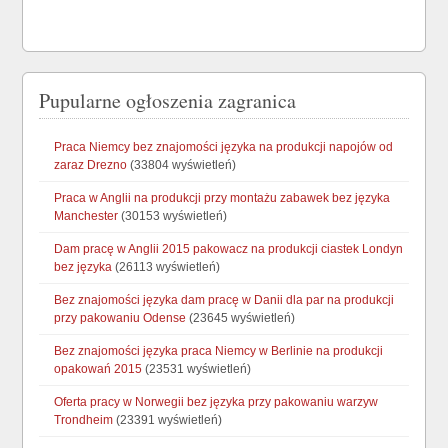
Pupularne ogłoszenia zagranica
Praca Niemcy bez znajomości języka na produkcji napojów od
zaraz Drezno
(33804 wyświetleń)
Praca w Anglii na produkcji przy montażu zabawek bez języka
Manchester
(30153 wyświetleń)
Dam pracę w Anglii 2015 pakowacz na produkcji ciastek Londyn
bez języka
(26113 wyświetleń)
Bez znajomości języka dam pracę w Danii dla par na produkcji
przy pakowaniu Odense
(23645 wyświetleń)
Bez znajomości języka praca Niemcy w Berlinie na produkcji
opakowań 2015
(23531 wyświetleń)
Oferta pracy w Norwegii bez języka przy pakowaniu warzyw
Trondheim
(23391 wyświetleń)