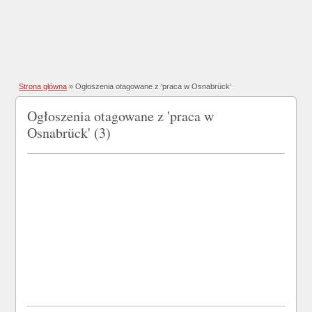
Strona główna
»
Ogłoszenia otagowane z 'praca w Osnabrück'
Ogłoszenia otagowane z 'praca w
Osnabrück' (3)