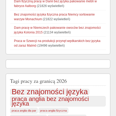
Dam fizyczną pracę w Danii bez języka pakowanie mebli w
fabryce Aalborg
(21826 wyświetleń)
Bez znajomości języka fizyczna praca Niemcy sortowanie
warzyw Monachium
(21822 wyświetleń)
Dam pracę w Niemczech pakowanie owoców bez znajomości
języka Kolonia 2015
(21134 wyświetleń)
Praca w Szwecji na produkcji przynęt wędkarskich bez języka
od zaraz Malmö
(19496 wyświetleń)
Tagi pracy za granicą 2026
Bez znajomości języka
praca anglia bez znajomości
języka
praca anglia dla par
praca anglia fizyczna