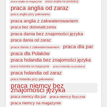
praca anglia na produkcji
praca anglia na magazynie
praca anglia od zaraz
praca anglia przy pakowaniu
praca anglia z zakwaterowaniem
praca bez doświadczenia
praca dania bez znajomości języka
praca dania od zaraz
praca dla par
praca dania z zakwaterowaniem
praca dla Polaków
praca holandia bez znajomości języka
praca holandia na magazynie
praca holandia na produkcji
praca holandia od zaraz
praca holandia przy pakowaniu
praca niemcy bez
znajomości języka
praca niemcy dla par
praca niemcy fizyczna
praca niemcy na magazynie