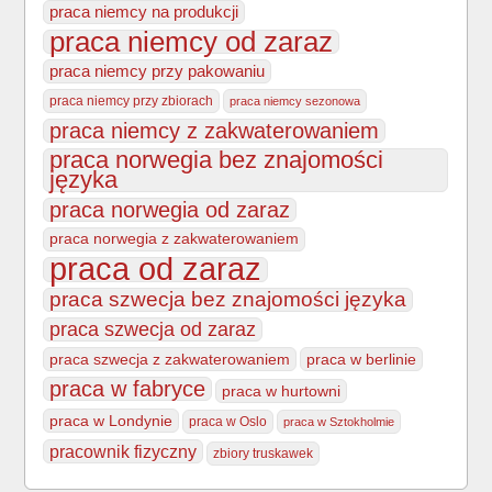
praca niemcy na produkcji
praca niemcy od zaraz
praca niemcy przy pakowaniu
praca niemcy przy zbiorach
praca niemcy sezonowa
praca niemcy z zakwaterowaniem
praca norwegia bez znajomości
języka
praca norwegia od zaraz
praca norwegia z zakwaterowaniem
praca od zaraz
praca szwecja bez znajomości języka
praca szwecja od zaraz
praca szwecja z zakwaterowaniem
praca w berlinie
praca w fabryce
praca w hurtowni
praca w Londynie
praca w Oslo
praca w Sztokholmie
pracownik fizyczny
zbiory truskawek