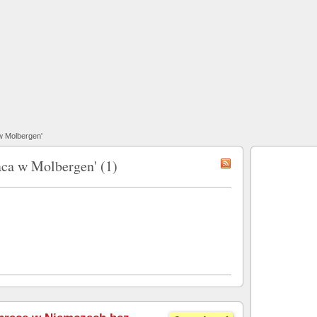
w Molbergen'
aca w Molbergen' (1)