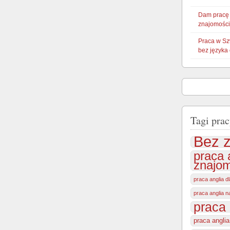
Dam pracę
znajomości
Praca w Sz
bez języka
Tagi prac
Bez z
praca 
znajom
praca anglia d
praca anglia 
praca 
praca angli