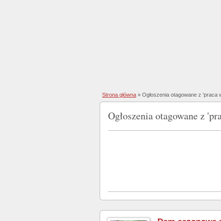
Strona główna
»
Ogłoszenia otagowane z 'praca 
Ogłoszenia otagowane z 'pr