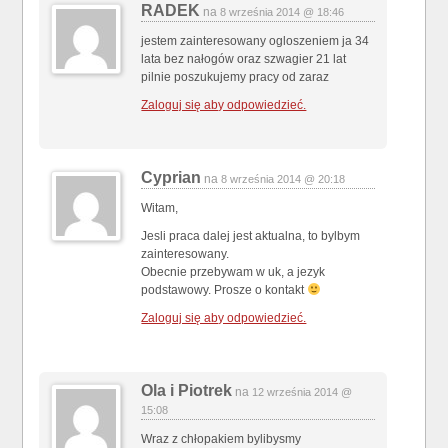
RADEK
na
8 września 2014 @ 18:46
jestem zainteresowany ogloszeniem ja 34
lata bez nałogów oraz szwagier 21 lat
pilnie poszukujemy pracy od zaraz
Zaloguj się aby odpowiedzieć.
Cyprian
na
8 września 2014 @ 20:18
Witam,
Jesli praca dalej jest aktualna, to bylbym
zainteresowany.
Obecnie przebywam w uk, a jezyk
podstawowy. Prosze o kontakt
Zaloguj się aby odpowiedzieć.
Ola i Piotrek
na
12 września 2014 @
15:08
Wraz z chłopakiem bylibysmy