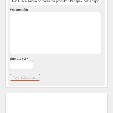
Wiadomość:
Suma 1 + 2 =