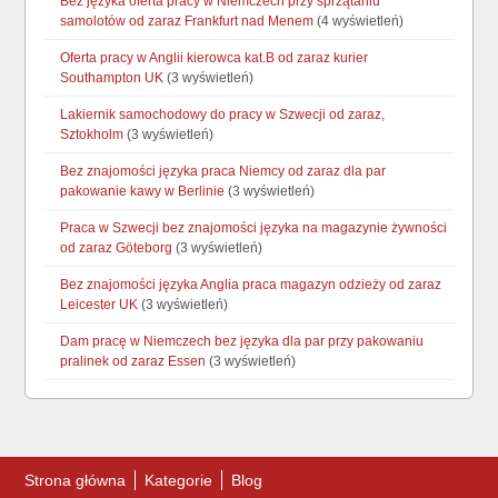
Bez języka oferta pracy w Niemczech przy sprzątaniu
samolotów od zaraz Frankfurt nad Menem
(4 wyświetleń)
Oferta pracy w Anglii kierowca kat.B od zaraz kurier
Southampton UK
(3 wyświetleń)
Lakiernik samochodowy do pracy w Szwecji od zaraz,
Sztokholm
(3 wyświetleń)
Bez znajomości języka praca Niemcy od zaraz dla par
pakowanie kawy w Berlinie
(3 wyświetleń)
Praca w Szwecji bez znajomości języka na magazynie żywności
od zaraz Göteborg
(3 wyświetleń)
Bez znajomości języka Anglia praca magazyn odzieży od zaraz
Leicester UK
(3 wyświetleń)
Dam pracę w Niemczech bez języka dla par przy pakowaniu
pralinek od zaraz Essen
(3 wyświetleń)
Strona główna
Kategorie
Blog