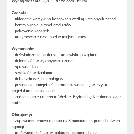
Wynagrodzenie:
7,30 GBP za godz. brutto
Zadania:
– układanie warzyw na kanapkach według ustalonych zasad
– kontrolowanie jakości produktów
– pakowanie kanapek
– utrzymywanie czystości w miejscu pracy
Wymagania:
– doświadczenie na danym stanowisku pożądane
– dokładność w wykonywaniu zadań
– sprawne dłonie
– szybkość w działaniu
– dobre zdrowie, bez nałogów
– posiadanie umiejętności komunikowania się w języku
angielskim mile widziane
– zamieszkanie na terenie Wielkiej Brytanii będzie dodatkowym
atutem
Oferujemy:
– zapewnimy umowę o pracę na 3 miesiące za pośrednictwem
agencji
– możliwość dłuższej współpracy bezpośrednio z