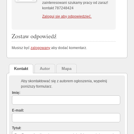
zainteresowani szukamy pracy od zaraz!
kontakt 787248424
Zaloguj się aby odpowiedzieć.
Zostaw odpowiedź
Musisz być
zalogowany
aby dodać komentarz.
Kontakt
Autor
Mapa
Aby skontaktować się z autorem ogłoszenia, wypełnij
poniższy formularz.
Imię:
E-mail:
Tytuł: