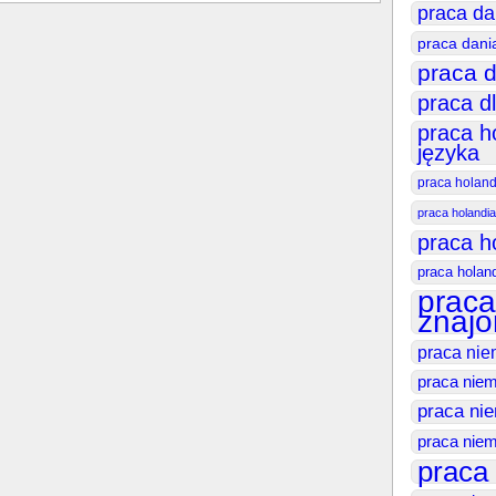
praca da
praca dani
praca d
praca d
praca h
języka
praca holan
praca holandia
praca h
praca holan
praca
znajo
praca nie
praca niem
praca ni
praca niem
praca