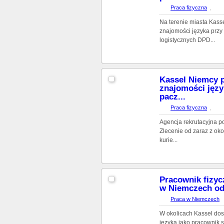
Praca fizyczna
,
Na terenie miasta Kass
znajomości języka prz
logistycznych DPD...
Kassel Niemcy p
znajomości języ
pacz...
Praca fizyczna
,
Agencja rekrutacyjna p
Zlecenie od zaraz z ok
kurie...
Pracownik fizyc
w Niemczech od 
Praca w Niemczech
W okolicach Kassel dos
języka jako pracownik 