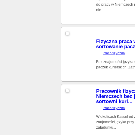
do pracy w Niemczech p
nie...
Fizyczna praca 
sortowanie pacz
Praca fizyczna
,
Bez znajomości języka 
paczek kurierskich. Zat
Pracownik fizyc
Niemczech bez j
sortowni kuri...
Praca fizyczna
,
W okolicach Kassel od 
znajomości języka przy 
załadunku...