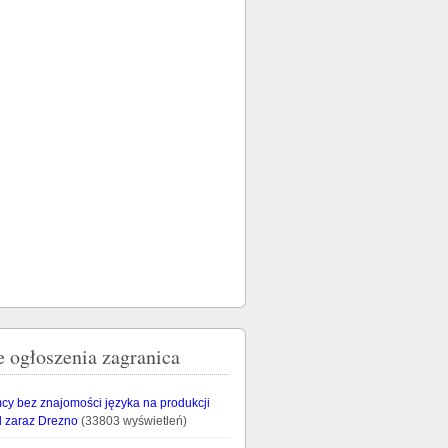
e ogłoszenia zagranica
cy bez znajomości języka na produkcji
 zaraz Drezno
(33803 wyświetleń)