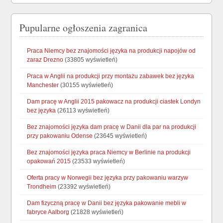
Pupularne ogłoszenia zagranica
Praca Niemcy bez znajomości języka na produkcji napojów od
zaraz Drezno
(33805 wyświetleń)
Praca w Anglii na produkcji przy montażu zabawek bez języka
Manchester
(30155 wyświetleń)
Dam pracę w Anglii 2015 pakowacz na produkcji ciastek Londyn
bez języka
(26113 wyświetleń)
Bez znajomości języka dam pracę w Danii dla par na produkcji
przy pakowaniu Odense
(23645 wyświetleń)
Bez znajomości języka praca Niemcy w Berlinie na produkcji
opakowań 2015
(23533 wyświetleń)
Oferta pracy w Norwegii bez języka przy pakowaniu warzyw
Trondheim
(23392 wyświetleń)
Dam fizyczną pracę w Danii bez języka pakowanie mebli w
fabryce Aalborg
(21828 wyświetleń)